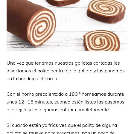
Una vez que tenemos nuestras galletas cortadas les
insertamos el palito dentro de la galleta y las ponemos
en la bandeja del horno.
Con el horno precalentado a 180 º horneamos durante
unos 12- 15 minutos, cuando estén listas las pasamos
a la rejilla y las dejamos enfriar completamente.
Si cuando estén ya frías ves que el palito de alguna
galleta se mueve no te preocupes, pon un poco de