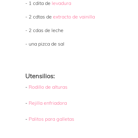
- 1 cdita de
levadura
- 2 cdtas de
extracto de vainilla
- 2 cdas de leche
- una pizca de sal
Utensilios:
-
Rodillo de alturas
-
Rejilla enfriadora
-
Palitos para galletas