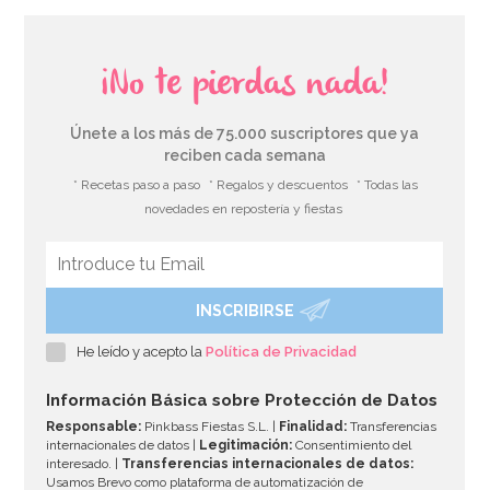
¡No te pierdas nada!
Únete a los más de 75.000 suscriptores que ya
reciben cada semana
* Recetas paso a paso
* Regalos y descuentos
* Todas las
novedades en repostería y fiestas
INSCRIBIRSE
He leído y acepto la
Política de Privacidad
Información Básica sobre Protección de Datos
Responsable:
Pinkbass Fiestas S.L. |
Finalidad:
Transferencias
internacionales de datos |
Legitimación:
Consentimiento del
interesado. |
Transferencias internacionales de datos:
Usamos Brevo como plataforma de automatización de