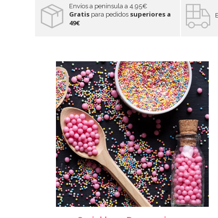
Envíos a península a 4.95€
Gratis
superiores a
para pedidos
49€