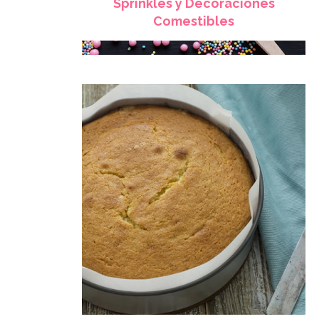
Sprinkles y Decoraciones
Comestibles