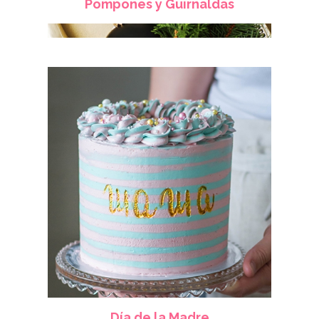
Pompones y Guirnaldas
Día de la Madre