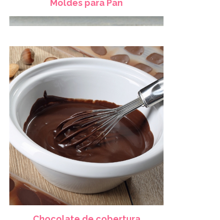
Moldes para Pan
Chocolate de cobertura