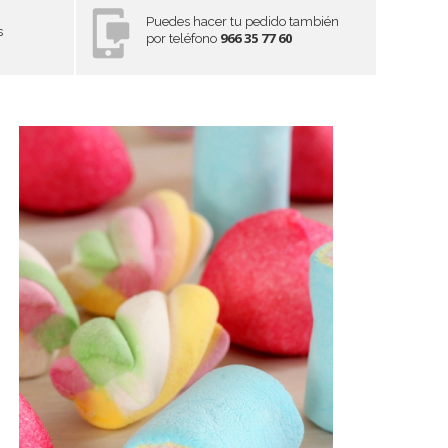
Puedes hacer tu pedido también
s
966 35 77 60
por teléfono