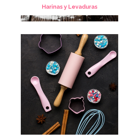
Harinas y Levaduras