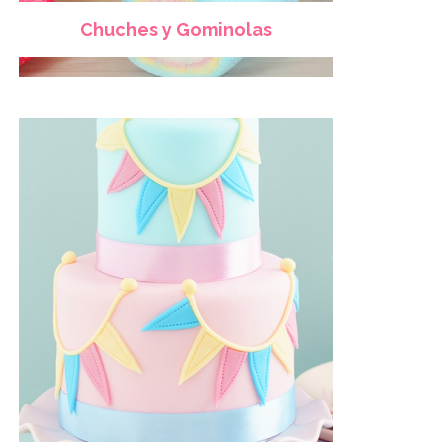
Chuches y Gominolas