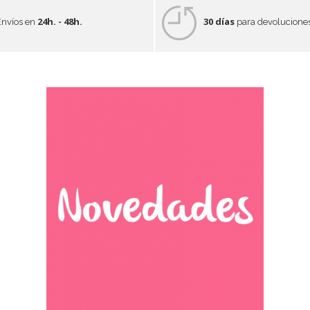
24h. - 48h.
30 días
Envíos en
para devolucione