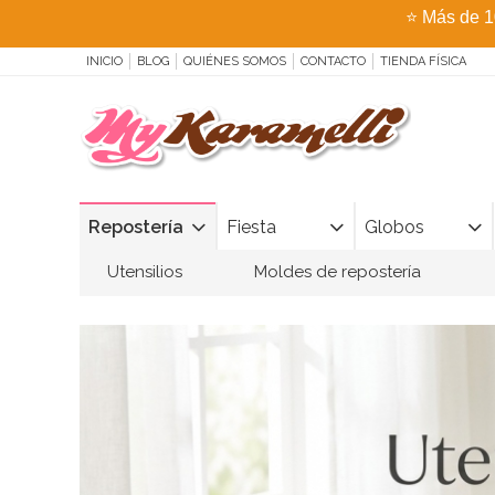
⭐
Más de 1
INICIO
BLOG
QUIÉNES SOMOS
CONTACTO
TIENDA FÍSICA
Repostería
Fiesta
Globos
Utensilios
Moldes de repostería