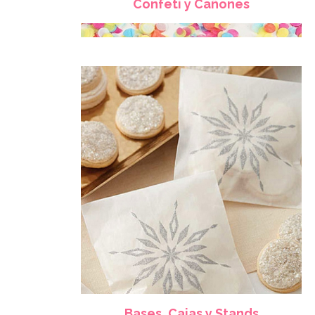
Confeti y Cañones
Bases, Cajas y Stands