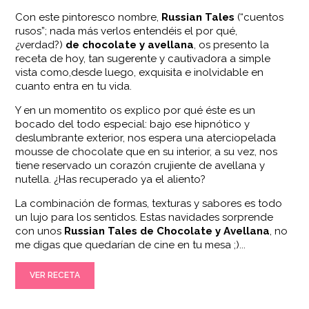
Con este pintoresco nombre,
Russian Tales
(“cuentos
rusos”; nada más verlos entendéis el por qué,
¿verdad?)
de chocolate y avellana
, os presento la
receta de hoy, tan sugerente y cautivadora a simple
vista como,desde luego, exquisita e inolvidable en
cuanto entra en tu vida.
Y en un momentito os explico por qué éste es un
bocado del todo especial: bajo ese hipnótico y
deslumbrante exterior, nos espera una aterciopelada
mousse de chocolate que en su interior, a su vez, nos
tiene reservado un corazón crujiente de avellana y
nutella. ¿Has recuperado ya el aliento?
La combinación de formas, texturas y sabores es todo
un lujo para los sentidos. Estas navidades sorprende
con unos
Russian Tales de Chocolate y Avellana
, no
me digas que quedarían de cine en tu mesa ;)...
VER RECETA