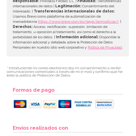
Responsable:
Pinkbass Fiestas S.L. |
Finalidad:
Transferencias
internacionales de datos |
Legitimación:
Consentimiento del
interesado. |
Transferencias internacionales de datos:
Usamos Brevo como plataforma de automatización de
mercadotecnia
(https://www.brevo.com/es/legal/termsofuse/)
. |
Derechos:
Acceso, rectificación, supresión, limitación de
tratamiento, u oposición al tratamiento, así como el derecho a la
portabilidad de los datos. |
Información adicional:
Disponible la
información adicional y detallada sobre la Protección de Datos
Personales en nuestro sitio web corporativo y
Política de Privacidad
.
* Introduciendo mi correo electrónico doy mi consentimiento a recibir
comunicaciones comerciales a través de mi e-mail y confirmo que he
leído la política de Protección de Datos.
Formas de pago
Envíos realizados con