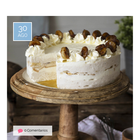
30
AGO
0 Comentarios