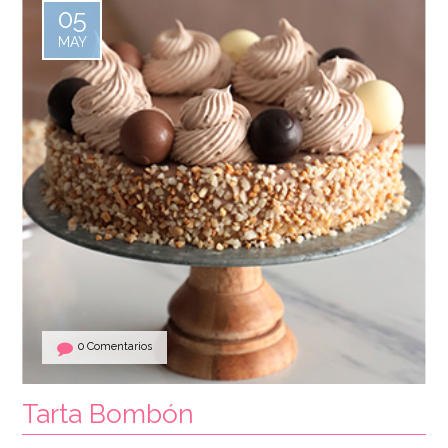
05
MAY
0 Comentarios
Tarta Bombón