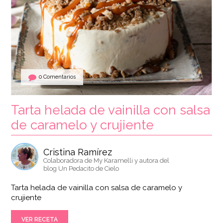
0 Comentarios
Tarta helada de vainilla con salsa
de caramelo y crujiente
Cristina Ramírez
Colaboradora de My Karamelli y autora del
blog Un Pedacito de Cielo
Tarta helada de vainilla con salsa de caramelo y
crujiente
VER RECETA