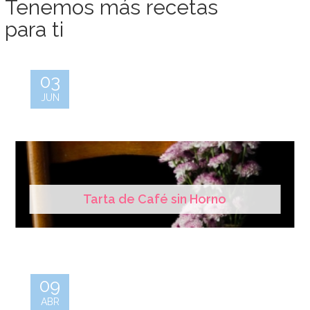
Tenemos más recetas
para ti
03
JUN
Tarta de Café sin Horno
09
ABR