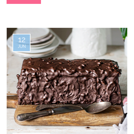
12
JUN