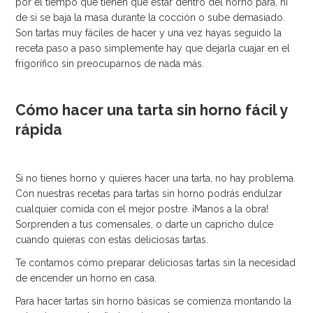
por el tiempo que tienen que estar dentro del horno para, ni
de si se baja la masa durante la cocción o sube demasiado.
Son tartas muy fáciles de hacer y una vez hayas seguido la
receta paso a paso simplemente hay que dejarla cuajar en el
frigorífico sin preocuparnos de nada más.
Cómo hacer una tarta sin horno fácil y
rápida
Si no tienes horno y quieres hacer una tarta, no hay problema.
Con nuestras recetas para tartas sin horno podrás endulzar
cualquier comida con el mejor postre. ¡Manos a la obra!
Sorprenden a tus comensales, o darte un capricho dulce
cuando quieras con estas deliciosas tartas.
Te contamos cómo preparar deliciosas tartas sin la necesidad
de encender un horno en casa.
Para hacer tartas sin horno básicas se comienza montando la