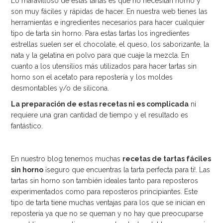
Lo maravilloso de estas tartas es que no necesitan horno y
son muy fáciles y rápidas de hacer. En nuestra web tienes las
herramientas e ingredientes necesarios para hacer cualquier
tipo de tarta sin horno. Para estas tartas los ingredientes
estrellas suelen ser el chocolate, el queso, los saborizante, la
nata y la gelatina en polvo para que cuaje la mezcla. En
cuanto a los utensilios más utilizados para hacer tartas sin
horno son el acetato para repostería y los moldes
desmontables y/o de silicona.
La preparación de estas recetas ni es complicada
ni
requiere una gran cantidad de tiempo y el resultado es
fantástico.
En nuestro blog tenemos muchas
recetas de tartas fáciles
sin horno
¡seguro que encuentras la tarta perfecta para ti!. Las
tartas sin horno son también ideales tanto para reposteros
experimentados como para reposteros principiantes. Este
tipo de tarta tiene muchas ventajas para los que se inician en
repostería ya que no se queman y no hay que preocuparse