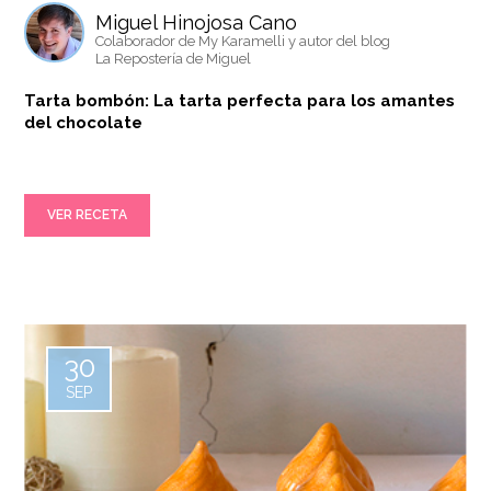
Miguel Hinojosa Cano
Colaborador de My Karamelli y autor del blog
La Repostería de Miguel
Tarta bombón: La tarta perfecta para los amantes
del chocolate
VER RECETA
30
SEP