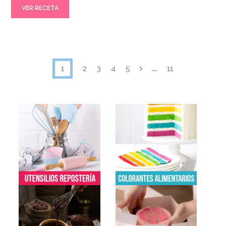
VER RECETA
...
1
2
3
4
5
11