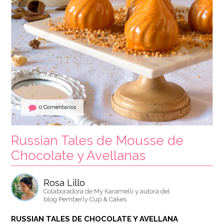
0 Comentarios
Russian Tales de Mousse de
Chocolate y Avellanas
Rosa Lillo
Colaboradora de My Karamelli y autora del
blog Pemberly Cup & Cakes
RUSSIAN TALES DE CHOCOLATE Y AVELLANA