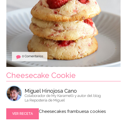
0 Comentarios
Cheesecake Cookie
Miguel Hinojosa Cano
Colaborador de My Karamelli y autor del blog
La Repostería de Miguel
Cheesecakes frambuesa cookies
VER RECETA