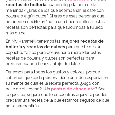
recetas de bollería
cuando llega la hora de la
merienda? ¿Eres de los que acompañan el café con
bollería o algún dulce? Si eres de esas personas que
no pueden decirle un “no” a una buena bollería, estas
recetas son perfectas para que sucumbas a tu lado
más dulce.
En My Karamelli tenemos las
mejores recetas de
bollería y recetas de dulces
para que te des un
capricho. Ya sea para desayunar o merendar, estas
recetas de bollería y dulces son perfectas para
preparar cuando tienes antojo de dulce.
Tenemos para todos los gustos y colores, porque
sabemos que cada persona tiene una idea especial en
su mente de cuál es la receta perfecta. ¿Algo con
base de bizcocho? ¿Un
postre de chocolate
? Sea
lo que sea, seguro que lo encuentras aquí y te puedes
preparar una receta de la que estamos seguros de que
no te arrepentirás.