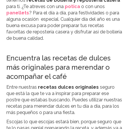
tenemos
recetas de bollería y repostería casera
para ti. ¿Te atreves con una
potica
o con unos
panellets
? Para el día a día, para festividades o para
alguna ocasión especial. Cualquier día del año es una
buena excusa para poder preparar tus recetas
favoritas de repostería casera y disfrutar así de bollería
de buena calidad.
Encuentra las recetas de dulces
más originales para merendar o
acompañar el café
Entre nuestras
recetas dulces originales
seguro
que está la que te va a inspirar para preparar ese
postre que estabas buscando. Puedes utilizar nuestras
recetas para merendar dulces en tu día a día, para los
más pequeños o para una fiesta.
Escojas lo que escojas estará bien, porque seguro que
te lo pasas genial preparando la receta, y además va a