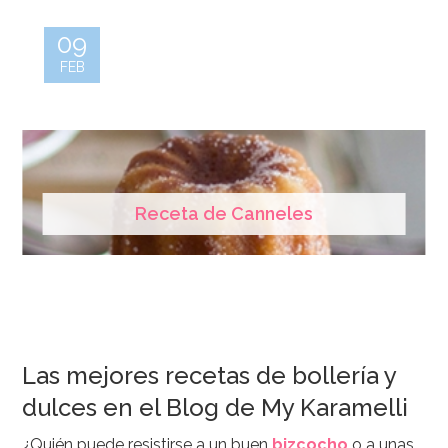
09
FEB
Receta de Canneles
Las mejores recetas de bollería y
dulces en el Blog de My Karamelli
¿Quién puede resistirse a un buen
bizcocho
o a unas