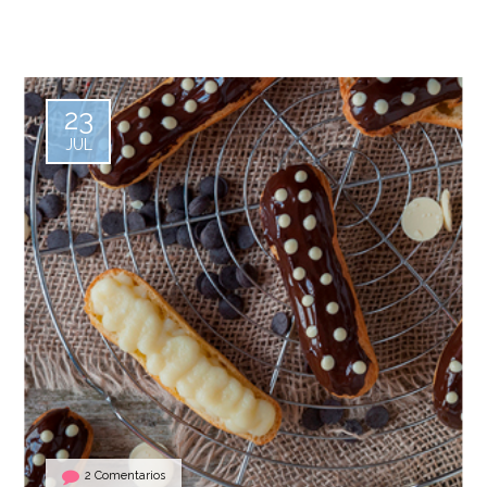
23
JUL
2 Comentarios