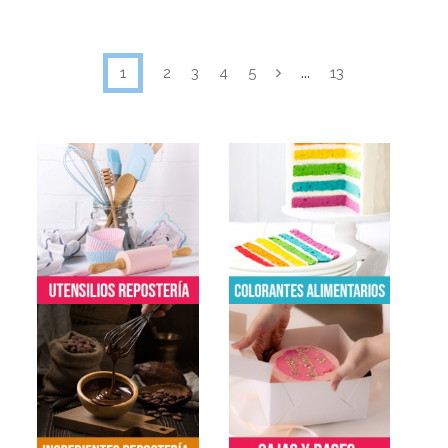
...
1
2
3
4
5
13