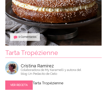
0 Comentarios
Tarta Tropézienne
Cristina Ramírez
Colaboradora de My Karamelli y autora del
blog Un Pedacito de Cielo
Tarta Tropézienne
VER RECETA