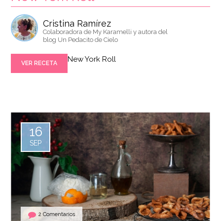
Cristina Ramírez
Colaboradora de My Karamelli y autora del
blog Un Pedacito de Cielo
New York Roll
VER RECETA
16
SEP
2 Comentarios