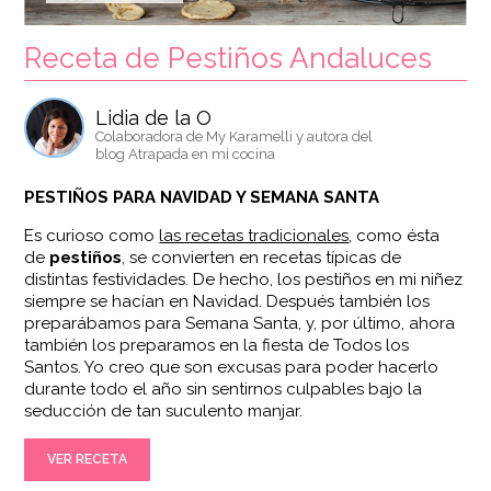
Receta de Pestiños Andaluces
Lidia de la O
Colaboradora de My Karamelli y autora del
blog Atrapada en mi cocina
PESTIÑOS PARA NAVIDAD Y SEMANA SANTA
Es curioso como
las recetas tradicionales
, como ésta
de
pestiños
, se convierten en recetas típicas de
distintas festividades. De hecho, los pestiños en mi niñez
siempre se hacían en Navidad. Después también los
preparábamos para Semana Santa, y, por último, ahora
también los preparamos en la fiesta de Todos los
Santos. Yo creo que son excusas para poder hacerlo
durante todo el año sin sentirnos culpables bajo la
seducción de tan suculento manjar.
VER RECETA