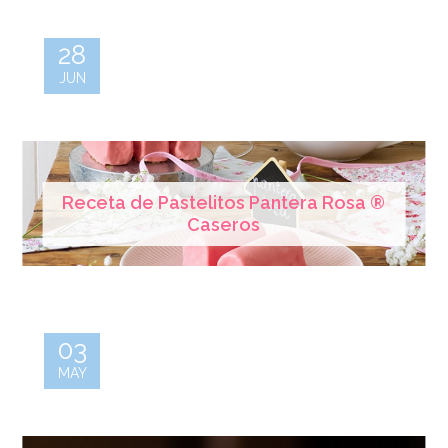
28
JUN
Receta de Pastelitos Pantera Rosa ®
Caseros
03
MAY