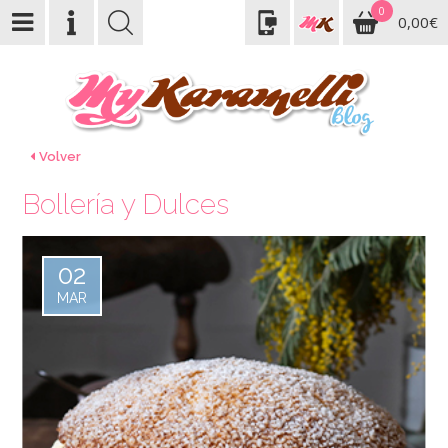
0
0,00€
Volver
Bollería y Dulces
02
MAR