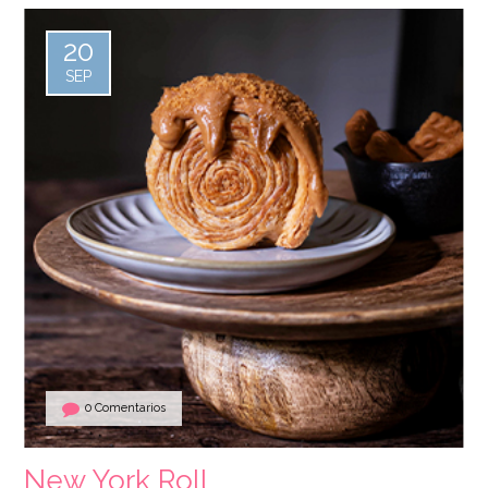
20
SEP
0 Comentarios
New York Roll