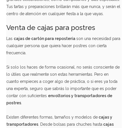
1,95€
Tus tartas y preparaciones brillarán más que nunca, y serán el
centro de atención en cualquier fiesta a la que vayas.
Venta de cajas para postres
AÑADIR
Las
cajas
de cartón para
repostería
son una necesidad para
cualquier persona que quiera hacer postres con cierta
frecuencia.
Si solo los haces de forma ocasional, no serás consciente de
lo útiles que realmente son estas herramientas. Pero en
cuanto empieces a coger algo de práctica, o si eres ya toda
una experta, seguro que sabrás lo importante que es poder
contar con suficientes
envoltorios
y transportadores de
postres
.
Existen diferentes formas, tamaños y modelos de
cajas
y
transportadores
. Desde bolsas para chuches hasta
cajas