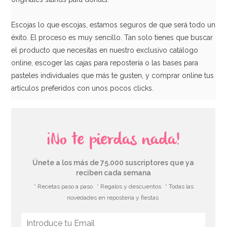
Escojas lo que escojas, estamos seguros de que será todo un
éxito. El proceso es muy sencillo. Tan solo tienes que buscar
el producto que necesitas en nuestro exclusivo catálogo
online, escoger las cajas para repostería o las bases para
pasteles individuales que más te gusten, y comprar online tus
Bolsa para Panettone 25 x 34 cm 5 unidades
artículos preferidos con unos pocos clicks.
1,95€
¡No te pierdas nada!
AÑADIR
Únete a los más de 75.000 suscriptores que ya
reciben cada semana
* Recetas paso a paso
* Regalos y descuentos
* Todas las
novedades en repostería y fiestas