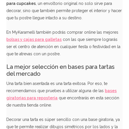
Dummy Redondo Canto Recto 30 cm x 10 cm
para cupcakes
, un envoltorio original no solo sirve para
decorar, sino que también permite proteger el interior y hacer
7,95€
que tu postre llegue intacto a su destino.
En MyKaramelli también podrás comprar online las mejores
bolsas y cajas para galletas
con las que siempre lograrás
AÑADIR
ser el centro de atención en cualquier fiesta o festividad en la
que te atrevas con un postre.
La mejor selección en bases para tartas
del mercado
Una tarta bien asentada es una tarta exitosa. Por eso, te
recomendamos que pruebes a utilizar alguna de las
bases
giratorias para repostería
que encontrarás en esta sección
de nuestra tienda online.
Decorar una tarta es súper sencillo con una base giratoria, ya
que te permite realizar dibujos simétricos por los lados y la