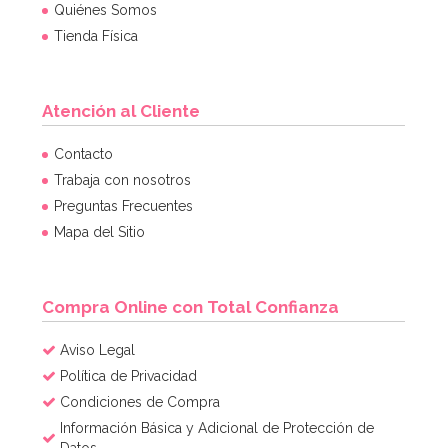
Quiénes Somos
Tienda Física
Atención al Cliente
Contacto
Trabaja con nosotros
Preguntas Frecuentes
Mapa del Sitio
Compra Online con Total Confianza
Base Cuadrada Dorada y Negra - 25 cm x 3 mm Grosor
Aviso Legal
Política de Privacidad
0,80€
Condiciones de Compra
Información Básica y Adicional de Protección de
Datos