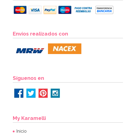
Envíos realizados con
Síguenos en
Cake Drum Redondo Blanco Funcakes - 30,5 cm
3,80€
My Karamelli
AÑADIR
Inicio