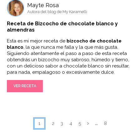
Mayte Rosa
Autora del blog de My Karamelli
Receta de Bizcocho de chocolate blanco y
almendras
Esta es mi mejor receta de
bizcocho de chocolate
blanco
, la que nunca me falla y la que más gusta.
Siguiendo atentamente el paso a paso de esta receta
obtendrás un bizcocho muy sabroso, húmedo y tierno,
con un delicioso sabor a chocolate blanco sin resultar,
para nada, empalagoso o excesivamente dulce.
VER RECETA
...
1
2
3
4
5
8