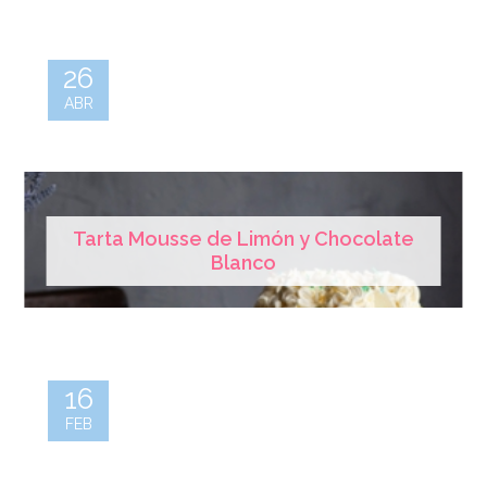
26
ABR
Tarta Mousse de Limón y Chocolate
Blanco
16
FEB