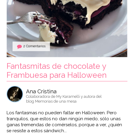
2 Comentarios
Fantasmitas de chocolate y
Frambuesa para Halloween
Ana Cristina
Colaboradora de My Karamelli y autora del
blog Memorias de una mesa
Los fantasmas no pueden faltar en Halloween. Pero
tranquilos, que estos no dan ningún miedo, sólo unas
ganas tremendas de comérselos, porque a ver, ¿quién
se resiste a estos sándwich...