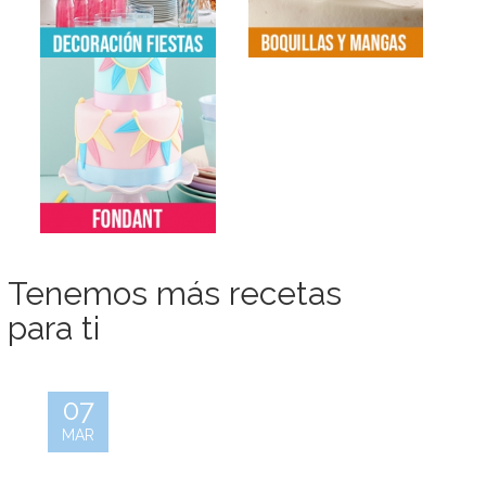
Tenemos más recetas
para ti
07
MAR