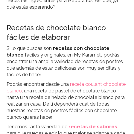
necesitas ingredientes para elaborarlos. Así que, ¿a
qué estás esperando?
Recetas de chocolate blanco
fáciles de elaborar
Si lo que buscas son
recetas con chocolate
blanco
fáciles y originales, en My Karamelli podrás
encontrar una amplia variedad de recetas de postres
que además de estar deliciosas son muy sencillas y
fáciles de hacer.
Podrás encontrar desde una
receta coulant chocolate
blanco
, una receta de pastel de chocolate blanco
hasta una receta de helado de chocolate blanco para
realizar en casa. De tí dependerá cuál de todas
nuestras recetas de postres fáciles con chocolate
blanco quieras hacer.
Tenemos tanta variedad de
recetas de sabores
para que puedas elegir lo que mejor se adapte a cada