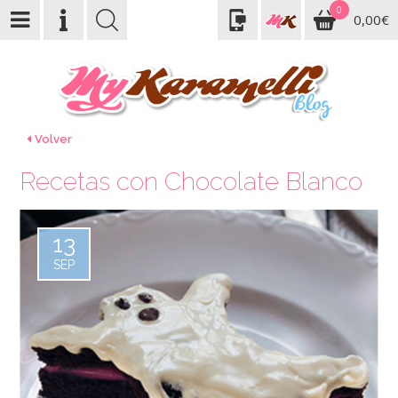
0
0,00€
Volver
Recetas con Chocolate Blanco
13
SEP