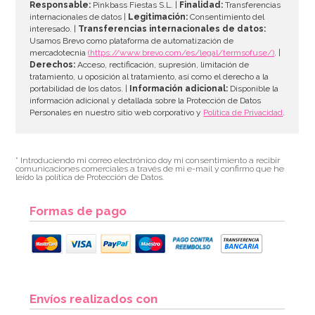
Responsable:
Pinkbass Fiestas S.L. |
Finalidad:
Transferencias
internacionales de datos |
Legitimación:
Consentimiento del
interesado. |
Transferencias internacionales de datos:
Usamos Brevo como plataforma de automatización de
mercadotecnia
(https://www.brevo.com/es/legal/termsofuse/)
. |
Derechos:
Acceso, rectificación, supresión, limitación de
tratamiento, u oposición al tratamiento, así como el derecho a la
portabilidad de los datos. |
Información adicional:
Disponible la
información adicional y detallada sobre la Protección de Datos
Personales en nuestro sitio web corporativo y
Política de Privacidad
.
* Introduciendo mi correo electrónico doy mi consentimiento a recibir
comunicaciones comerciales a través de mi e-mail y confirmo que he
leído la política de Protección de Datos.
Formas de pago
Envíos realizados con