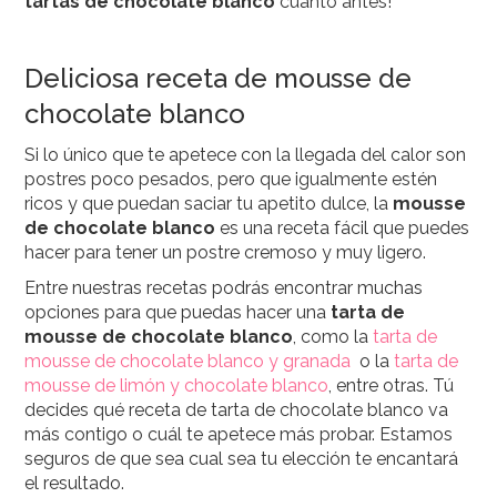
tartas de chocolate blanco
cuanto antes!
Deliciosa receta de mousse de
chocolate blanco
Si lo único que te apetece con la llegada del calor son
postres poco pesados, pero que igualmente estén
ricos y que puedan saciar tu apetito dulce, la
mousse
de chocolate blanco
es una receta fácil que puedes
hacer para tener un postre cremoso y muy ligero.
Entre nuestras recetas podrás encontrar muchas
opciones para que puedas hacer una
tarta de
mousse de chocolate blanco
, como la
tarta de
mousse de chocolate blanco y granada
o la
tarta de
mousse de limón y chocolate blanco
, entre otras. Tú
decides qué receta de tarta de chocolate blanco va
más contigo o cuál te apetece más probar. Estamos
seguros de que sea cual sea tu elección te encantará
el resultado.