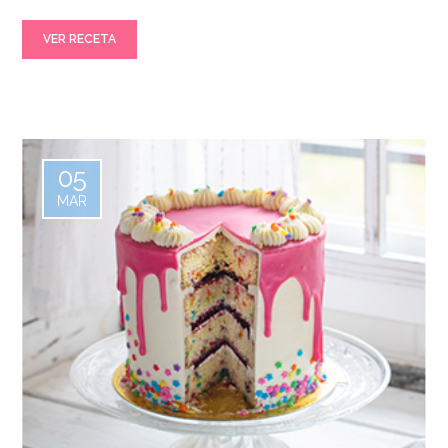
VER RECETA
05
MAR