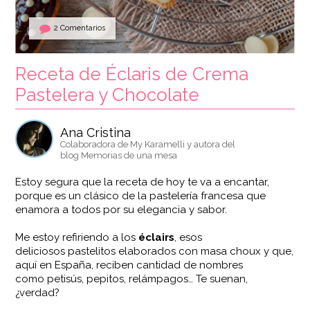
2 Comentarios
Receta de Éclaris de Crema
Pastelera y Chocolate
Ana Cristina
Colaboradora de My Karamelli y autora del
blog Memorias de una mesa
Estoy segura que la receta de hoy te va a encantar,
porque es un clásico de la pastelería francesa que
enamora a todos por su elegancia y sabor.
Me estoy refiriendo a los
éclairs
, esos
deliciosos pastelitos elaborados con masa choux y que,
aquí en España, reciben cantidad de nombres
como petisús, pepitos, relámpagos… Te suenan,
¿verdad?