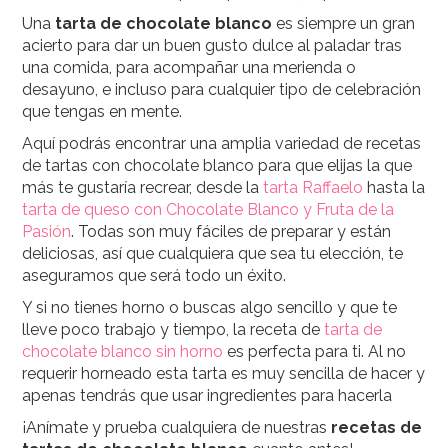
Una
tarta de chocolate blanco
es siempre un gran
acierto para dar un buen gusto dulce al paladar tras
una comida, para acompañar una merienda o
desayuno, e incluso para cualquier tipo de celebración
que tengas en mente.
Aquí podrás encontrar una amplia variedad de recetas
de tartas con chocolate blanco para que elijas la que
más te gustaría recrear, desde la
tarta Raffaelo
hasta la
tarta de queso con Chocolate Blanco y Fruta de la
Pasión
. Todas son muy fáciles de preparar y están
deliciosas, así que cualquiera que sea tu elección, te
aseguramos que será todo un éxito.
Y si no tienes horno o buscas algo sencillo y que te
lleve poco trabajo y tiempo, la receta de
tarta de
chocolate blanco sin horno
es perfecta para ti. Al no
requerir horneado esta tarta es muy sencilla de hacer y
apenas tendrás que usar ingredientes para hacerla
¡Anímate y prueba cualquiera de nuestras
recetas de