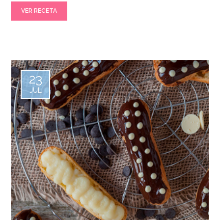
VER RECETA
23
JUL