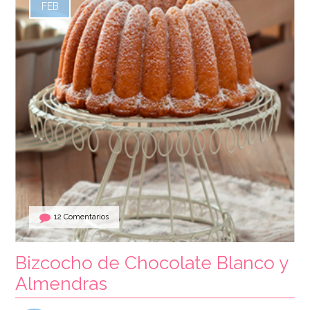
FEB
12 Comentarios
Bizcocho de Chocolate Blanco y
Almendras