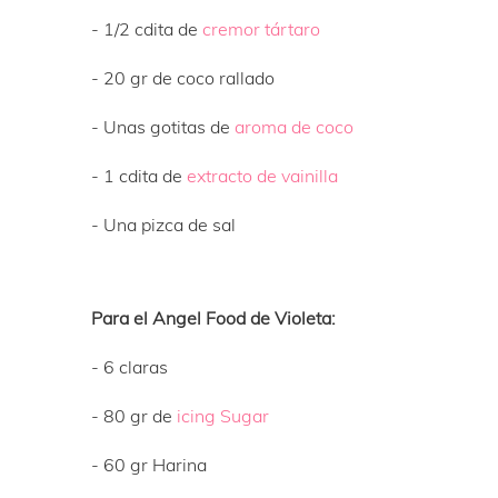
- 1/2 cdita de
cremor tártaro
- 20 gr de coco rallado
- Unas gotitas de
aroma de coco
- 1 cdita de
extracto de vainilla
- Una pizca de sal
Para el Angel Food de Violeta:
- 6 claras
- 80 gr de
icing Sugar
- 60 gr Harina