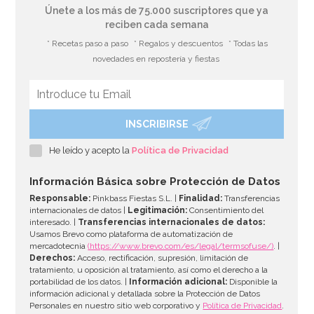
Únete a los más de 75.000 suscriptores que ya
reciben cada semana
* Recetas paso a paso
* Regalos y descuentos
* Todas las
novedades en repostería y fiestas
INSCRIBIRSE
He leído y acepto la
Política de Privacidad
Información Básica sobre Protección de Datos
Responsable:
Pinkbass Fiestas S.L. |
Finalidad:
Transferencias
internacionales de datos |
Legitimación:
Consentimiento del
interesado. |
Transferencias internacionales de datos:
Usamos Brevo como plataforma de automatización de
mercadotecnia
(https://www.brevo.com/es/legal/termsofuse/)
. |
Derechos:
Acceso, rectificación, supresión, limitación de
tratamiento, u oposición al tratamiento, así como el derecho a la
portabilidad de los datos. |
Información adicional:
Disponible la
información adicional y detallada sobre la Protección de Datos
Personales en nuestro sitio web corporativo y
Política de Privacidad
.