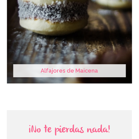
Alfajores de Maicena
¡No te pierdas nada!