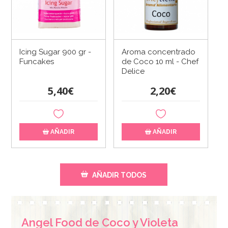
Icing Sugar 900 gr -
Aroma concentrado
Funcakes
de Coco 10 ml - Chef
Delice
5,40€
2,20€
AÑADIR
AÑADIR
AÑADIR TODOS
Angel Food de Coco y Violeta