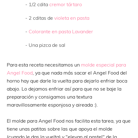
- 1/2 cdita
cremor tártaro
- 2 cditas de
violeta en pasta
-
Colorante en pasta Lavander
- Una pizca de sal
Para esta receta necesitamos un
molde especial para
Angel Food
, ya que nada más sacar el Angel Food del
horno hay que darle la vuelta para dejarlo enfriar boca
abajo. Lo dejamos enfriar así para que no se baje la
preparación y consigamos una textura
maravillosamente esponjosa y aireada :).
El molde para Angel Food nos facilita esta tarea, ya que
tiene unas patitas sobre las que apoya el molde
(cuando le das la vuelta) y "elevan al pastel" de la