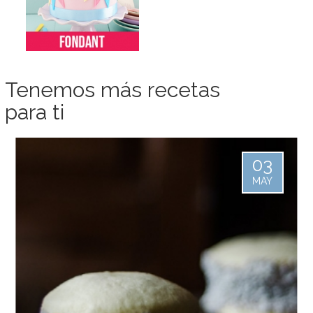
Tenemos más recetas
para ti
03
MAY