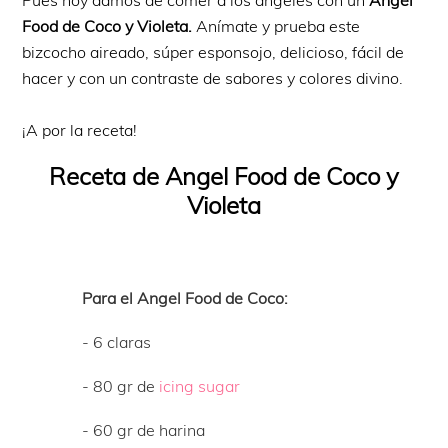
Pues hoy damos de comer a los ángeles con un
Angel
Food de Coco y Violeta.
Anímate y prueba este
bizcocho aireado, súper esponsojo, delicioso, fácil de
hacer y con un contraste de sabores y colores divino.
¡A por la receta!
Receta de Angel Food de Coco y
Violeta
Para el Angel Food de Coco:
- 6 claras
- 80 gr de
icing sugar
- 60 gr de harina