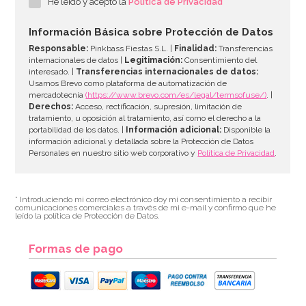
He leído y acepto la
Política de Privacidad
Información Básica sobre Protección de Datos
Responsable:
Pinkbass Fiestas S.L. |
Finalidad:
Transferencias
internacionales de datos |
Legitimación:
Consentimiento del
interesado. |
Transferencias internacionales de datos:
Usamos Brevo como plataforma de automatización de
mercadotecnia
(https://www.brevo.com/es/legal/termsofuse/)
. |
Derechos:
Acceso, rectificación, supresión, limitación de
tratamiento, u oposición al tratamiento, así como el derecho a la
portabilidad de los datos. |
Información adicional:
Disponible la
información adicional y detallada sobre la Protección de Datos
Personales en nuestro sitio web corporativo y
Política de Privacidad
.
* Introduciendo mi correo electrónico doy mi consentimiento a recibir
comunicaciones comerciales a través de mi e-mail y confirmo que he
leído la política de Protección de Datos.
Formas de pago