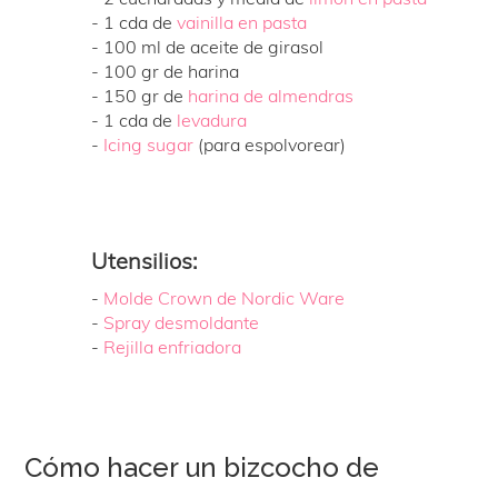
- 1 cda de
vainilla en pasta
- 100 ml de aceite de girasol
- 100 gr de harina
- 150 gr de
harina de almendras
- 1 cda de
levadura
-
Icing sugar
(para espolvorear)
Utensilios:
-
Molde Crown de Nordic Ware
-
Spray desmoldante
-
Rejilla enfriadora
Cómo hacer un bizcocho de