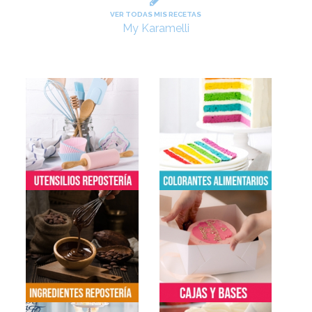
VER TODAS MIS RECETAS
My Karamelli