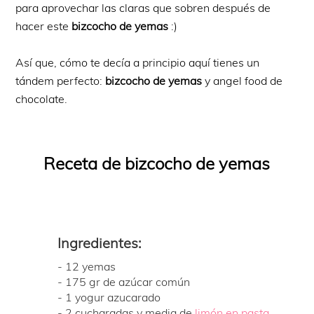
para aprovechar las claras que sobren después de
hacer este
bizcocho de yemas
:)
Así que, cómo te decía a principio aquí tienes un
tándem perfecto:
bizcocho de yemas
y angel food de
chocolate.
Receta de bizcocho de yemas
Ingredientes:
- 12 yemas
- 175 gr de azúcar común
- 1 yogur azucarado
- 2 cucharadas y media de
limón en pasta