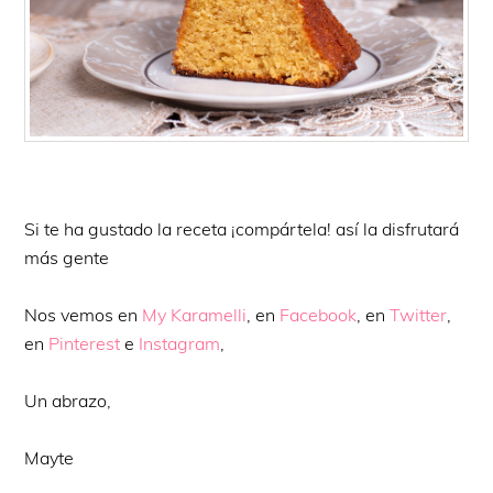
Si te ha gustado la receta ¡compártela! así la disfrutará
más gente
Nos vemos en
My Karamelli
, en
Facebook
, en
Twitter
,
en
Pinterest
e
Instagram
,
Un abrazo,
Mayte