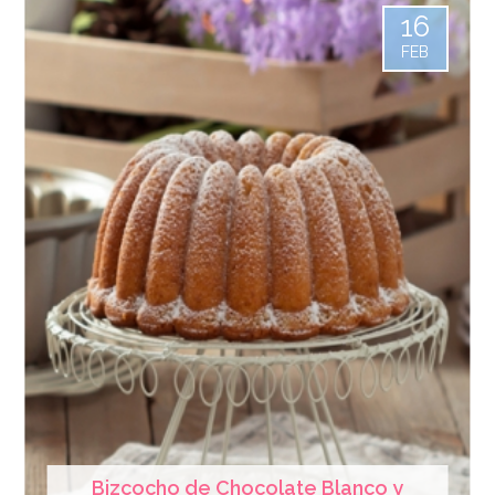
16
FEB
Bizcocho de Chocolate Blanco y