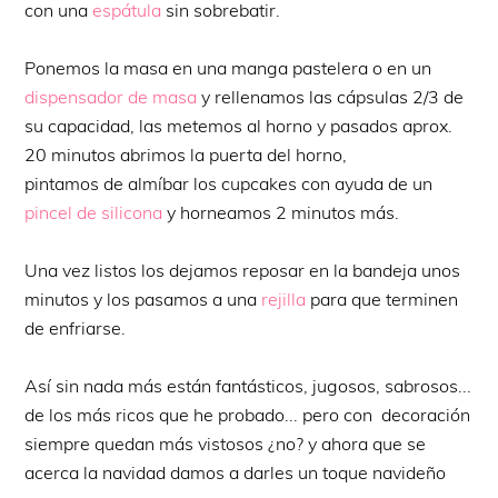
con una
espátula
sin sobrebatir.
Ponemos la masa en una manga pastelera o en un
dispensador de masa
y rellenamos las cápsulas 2/3 de
su capacidad, las metemos al horno y pasados aprox.
20 minutos abrimos la puerta del horno,
pintamos de almíbar los cupcakes con ayuda de un
pincel de silicona
y horneamos 2 minutos más.
Una vez listos los dejamos reposar en la bandeja unos
minutos y los pasamos a una
rejilla
para que terminen
de enfriarse.
Así sin nada más están fantásticos, jugosos, sabrosos...
de los más ricos que he probado... pero con decoración
siempre quedan más vistosos ¿no? y ahora que se
acerca la navidad damos a darles un toque navideño