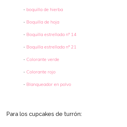
-
boquilla de hierba
-
Boquilla de hoja
-
Boquilla estrellada nº 14
-
Boquilla estrellada nº 21
-
Colorante verde
-
Colorante rojo
-
Blanqueador en polvo
Para los cupcakes de turrón: