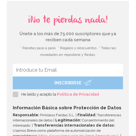
¡No te pierdas nada!
Únete a los más de 75.000 suscriptores que ya
reciben cada semana
* Recetas paso a paso
* Regalos y descuentos
* Todas las
novedades en repostería y fiestas
INSCRIBIRSE
He leído y acepto la
Política de Privacidad
Información Básica sobre Protección de Datos
Responsable:
Pinkbass Fiestas S.L. |
Finalidad:
Transferencias
internacionales de datos |
Legitimación:
Consentimiento del
interesado. |
Transferencias internacionales de datos:
Usamos Brevo como plataforma de automatización de
mercadotecnia
(https://www.brevo.com/es/legal/termsofuse/)
. |