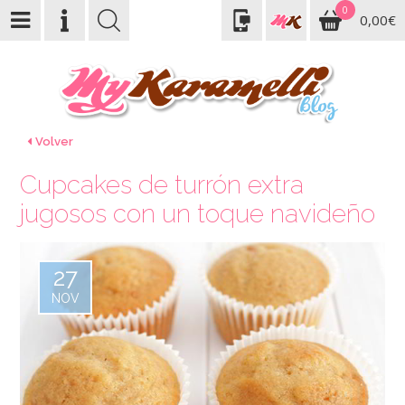
0
0,00€
Volver
Cupcakes de turrón extra
jugosos con un toque navideño
27
NOV