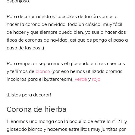
esponjoso.
Para decorar nuestros cupcakes de turrón vamos a
hacer la corona de navidad, todo un clásico, muy fácil
de hacer y que siempre queda bien, yo suelo hacer dos
tipos de coronas de navidad, así que os pongo el paso a
paso de las dos ;)
Para empezar separamos el glaseado en tres cuencos
y teñimos de
blanco
(por eso hemos utilizado aromas
incoloros para el buttercream),
verde
y
rojo
.
¡Listos para decorar!
Corona de hierba
Llenamos una manga con la boquilla de estrella nº 21 y
glaseado blanco y hacemos estrellitas muy juntitas por