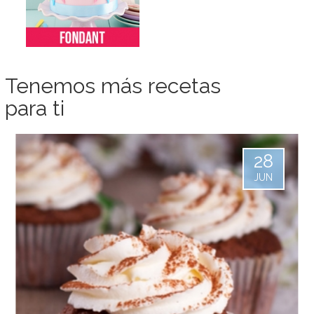
Tenemos más recetas
para ti
28
JUN