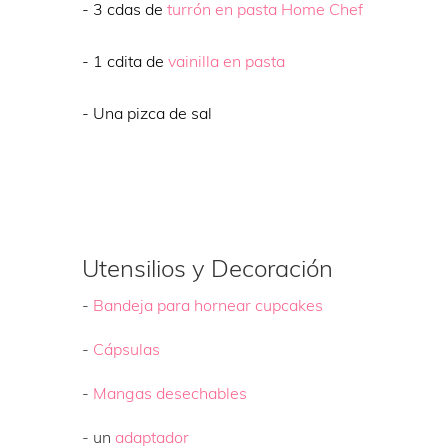
- 3 cdas de
turrón en pasta Home Chef
- 1 cdita de
vainilla en pasta
- Una pizca de sal
Utensilios y Decoración
-
Bandeja para hornear cupcakes
-
Cápsulas
-
Mangas desechables
- un
adaptador