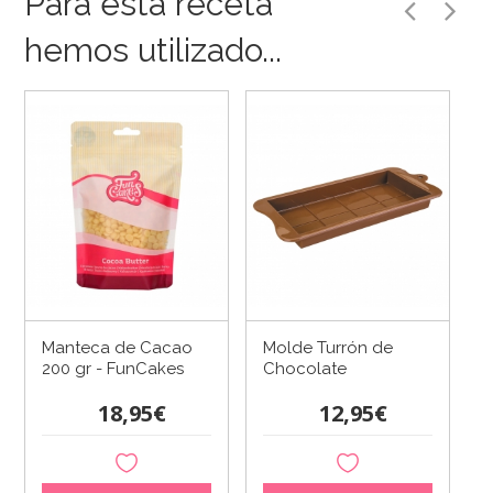
Para esta receta
hemos utilizado...
Manteca de Cacao
Molde Turrón de
200 gr - FunCakes
Chocolate
18,95€
12,95€