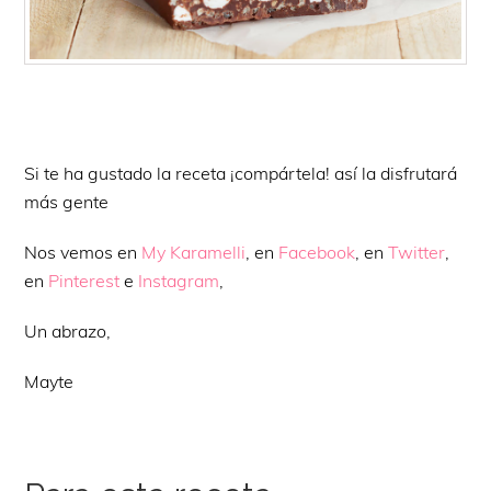
Si te ha gustado la receta ¡compártela! así la disfrutará
más gente
Nos vemos en
My Karamelli
, en
Facebook
, en
Twitter
,
en
Pinterest
e
Instagram
,
Un abrazo,
Mayte