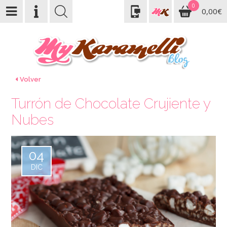
0
0,00€
Volver
Turrón de Chocolate Crujiente y
Nubes
04
DIC