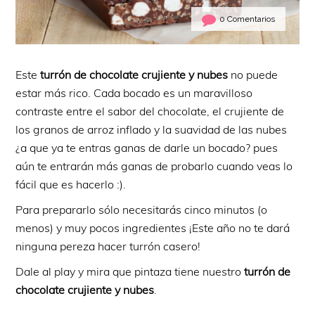
0 Comentarios
Este
turrón de chocolate crujiente y nubes
no puede
estar más rico. Cada bocado es un maravilloso
contraste entre el sabor del chocolate, el crujiente de
los granos de arroz inflado y la suavidad de las nubes
¿a que ya te entras ganas de darle un bocado? pues
aún te entrarán más ganas de probarlo cuando veas lo
fácil que es hacerlo :).
Para prepararlo sólo necesitarás cinco minutos (o
menos) y muy pocos ingredientes ¡Este año no te dará
ninguna pereza hacer turrón casero!
Dale al play y mira que pintaza tiene nuestro
turrón de
chocolate crujiente y nubes
.