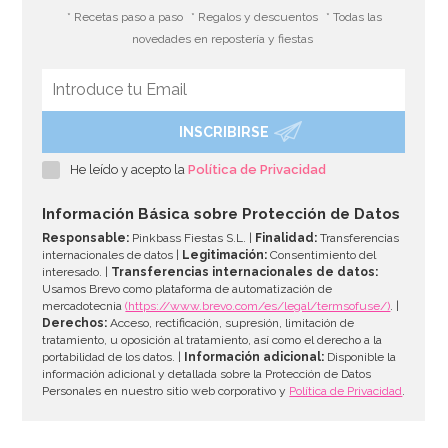
* Recetas paso a paso
* Regalos y descuentos
* Todas las
novedades en repostería y fiestas
INSCRIBIRSE
He leído y acepto la
Política de Privacidad
Información Básica sobre Protección de Datos
Responsable:
Pinkbass Fiestas S.L. |
Finalidad:
Transferencias
internacionales de datos |
Legitimación:
Consentimiento del
interesado. |
Transferencias internacionales de datos:
Usamos Brevo como plataforma de automatización de
mercadotecnia
(https://www.brevo.com/es/legal/termsofuse/)
. |
Derechos:
Acceso, rectificación, supresión, limitación de
tratamiento, u oposición al tratamiento, así como el derecho a la
portabilidad de los datos. |
Información adicional:
Disponible la
información adicional y detallada sobre la Protección de Datos
Personales en nuestro sitio web corporativo y
Política de Privacidad
.