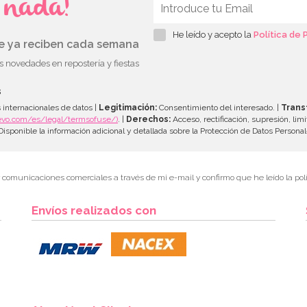
s nada!
He leído y acepto la
Política de 
ue ya reciben cada semana
as novedades en repostería y fiestas
s
 internacionales de datos |
Legitimación:
Consentimiento del interesado. |
Trans
evo.com/es/legal/termsofuse/)
. |
Derechos:
Acceso, rectificación, supresión, limi
isponible la información adicional y detallada sobre la Protección de Datos Persona
r comunicaciones comerciales a través de mi e-mail y confirmo que he leído la polí
Envíos realizados con