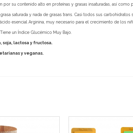
n por su contenido alto en proteínas y grasas insaturadas, así como po
sa saturada y nada de grasas trans. Casi todos sus carbohidratos son
ido esencial Arginina, muy necesario para el crecimiento de los niñ
.Tiene un Índice Glucémico Muy Bajo.
soja, lactosa y fructosa.
getarianas y veganas.