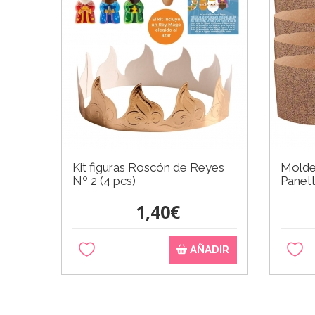
Kit figuras Roscón de Reyes
Molde
Nº 2 (4 pcs)
Panett
1,40€
AÑADIR