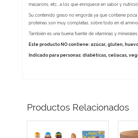
macarons, etc., a los que enriquece en sabor y nutrició
Su contenido graso no engorda ya que contiene poca gra
proteínas son muy completas, sobre todo en el aminoác
También es una buena fuente de vitaminas y minerales
Este producto NO contiene: azúcar, gluten, huevo, 
Indicado para personas: diabéticas, celíacas, ve
Productos Relacionados