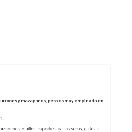
, turrones y mazapanes, pero es muy empleada en
il.
bizcochos, muffins, cupcakes, pastas secas, galletas,