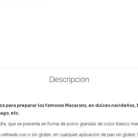
Descripción
iza para preparar los famosos Macarons, en dulces navideños
ago, etc.
ra, que se presenta en forma de polvo granular de color blanco marf
refinada con o sin gluten, en cualquier aplicación de pan sin gluten, 