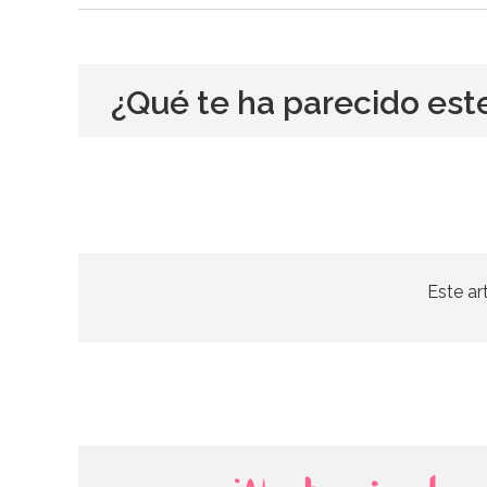
¿Qué te ha parecido est
Este ar