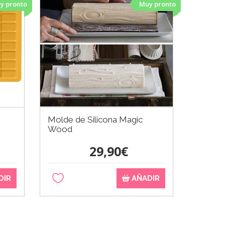
y pronto
Muy pronto
Molde de Silicona Magic
Wood
29,90€
DIR
AÑADIR