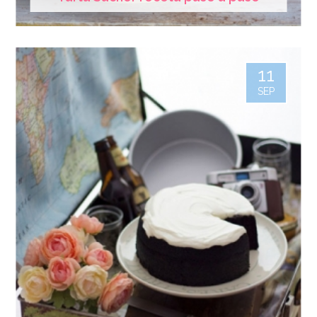
11
SEP