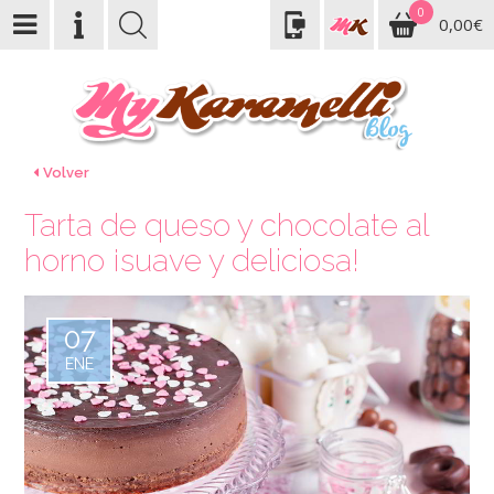
0
0,00€
Volver
Tarta de queso y chocolate al
horno ¡suave y deliciosa!
07
ENE