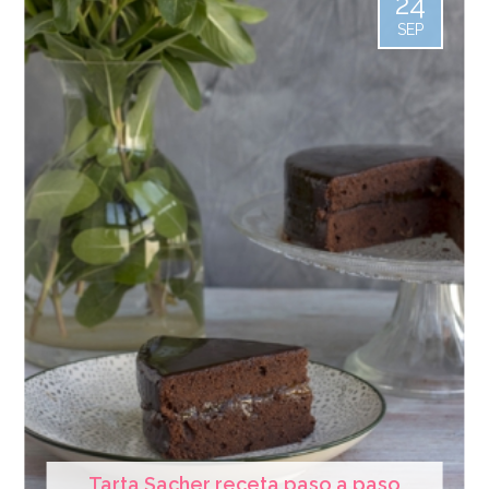
24
SEP
Tarta Sacher receta paso a paso