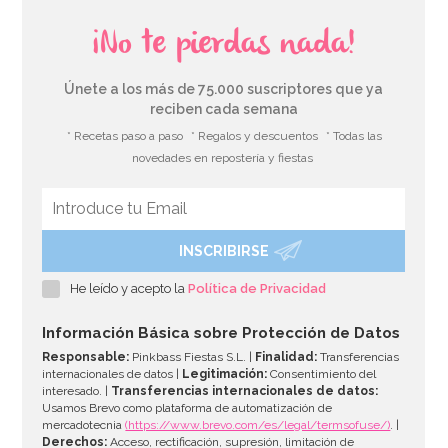
¡No te pierdas nada!
Únete a los más de 75.000 suscriptores que ya
reciben cada semana
* Recetas paso a paso
* Regalos y descuentos
* Todas las
novedades en repostería y fiestas
INSCRIBIRSE
He leído y acepto la
Política de Privacidad
Información Básica sobre Protección de Datos
Responsable:
Pinkbass Fiestas S.L. |
Finalidad:
Transferencias
internacionales de datos |
Legitimación:
Consentimiento del
interesado. |
Transferencias internacionales de datos:
Usamos Brevo como plataforma de automatización de
mercadotecnia
(https://www.brevo.com/es/legal/termsofuse/)
. |
Derechos:
Acceso, rectificación, supresión, limitación de