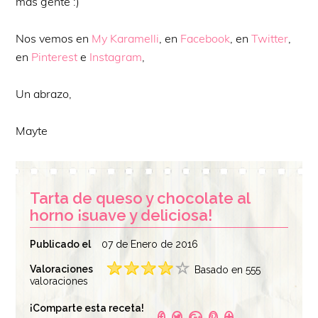
más gente :)
Nos vemos en
My Karamelli
, en
Facebook
, en
Twitter
,
en
Pinterest
e
Instagram
,
Un abrazo,
Mayte
Tarta de queso y chocolate al
horno ¡suave y deliciosa!
Publicado el
07 de Enero de 2016
Valoraciones
Basado en 555
valoraciones
¡Comparte esta receta!