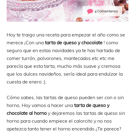
4 Comentarios
Hoy te traigo una receta para empezar el año como se
merece ¡Con una
tarta de queso y chocolate
! como
seguro que en estas navidades ya te has hartado de
comer turrón, polvorones, mantecados etc etc me
parecía que esta tarta, mucho más suave y cremosa
que los dulces navideños, sería ideal para endulzar la
cuesta de enero ;).
Cómo sabes, las tartas de queso pueden ser con o sin
horno, Hoy vamos a hacer una
tarta de queso y
chocolate al horno
y dejaremos las tartas de queso sin
horno para cuando empiece el calorcito y no nos
apetezca tanto tener el horno encendido ¿Te parece?