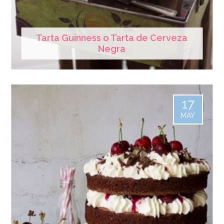
Tarta Guinness o Tarta de Cerveza
Negra
17
MAY