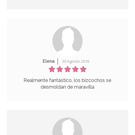
Elena
30 Agosto 2016
Molde Crown Bundt Nordic Ware
Realmente fantástico, los bizcochos se
desmoldan de maravilla
54,95€
AÑADIR