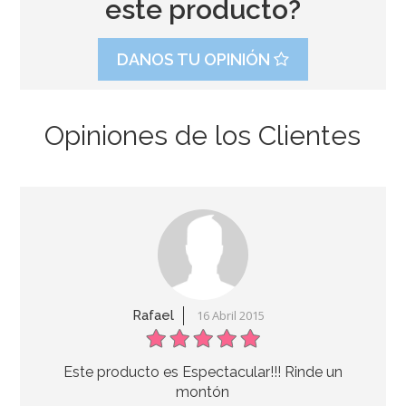
este producto?
DANOS TU OPINIÓN
Opiniones de los Clientes
Molde Nordic Ware Bundt Elegant Heart
49,95€
AÑADIR
Rafael
16 Abril 2015
Este producto es Espectacular!!! Rinde un
montón