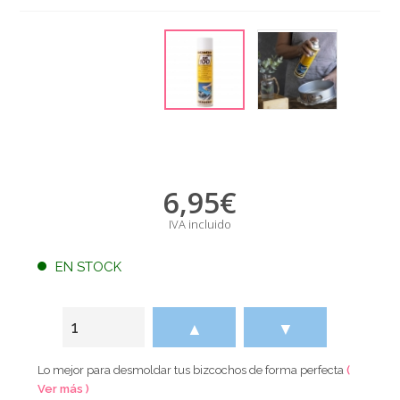
6,95
€
IVA incluido
EN STOCK
▲
▼
Lo mejor para desmoldar tus bizcochos de forma perfecta
(
Ver más )