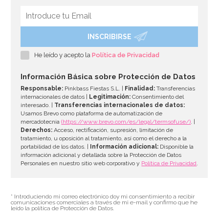
INSCRIBIRSE
He leído y acepto la
Política de Privacidad
Información Básica sobre Protección de Datos
Responsable:
Pinkbass Fiestas S.L. |
Finalidad:
Transferencias
internacionales de datos |
Legitimación:
Consentimiento del
interesado. |
Transferencias internacionales de datos:
Usamos Brevo como plataforma de automatización de
mercadotecnia
(https://www.brevo.com/es/legal/termsofuse/)
. |
Derechos:
Acceso, rectificación, supresión, limitación de
tratamiento, u oposición al tratamiento, así como el derecho a la
portabilidad de los datos. |
Información adicional:
Disponible la
información adicional y detallada sobre la Protección de Datos
Personales en nuestro sitio web corporativo y
Política de Privacidad
.
* Introduciendo mi correo electrónico doy mi consentimiento a recibir
comunicaciones comerciales a través de mi e-mail y confirmo que he
leído la política de Protección de Datos.