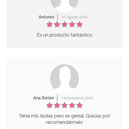
Antonio
31 Agosto 2016
Es un producto fantástico
Molde Bundt Cake Heritage Dorado
Ana Belén
14 Diciembre 2016
54,95€
Tenía mis dudas pero es genial. Gracias por
recomendármelo
AÑADIR