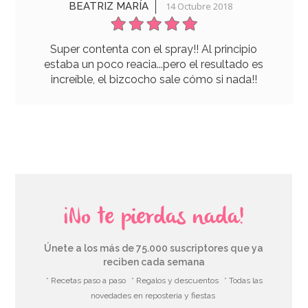
BEATRIZ MARÍA
14 Octubre 2018
Super contenta con el spray!! Al principio
estaba un poco reacia...pero el resultado es
increíble, el bizcocho sale cómo si nada!!
¡No te pierdas nada!
Únete a los más de 75.000 suscriptores que ya
reciben cada semana
* Recetas paso a paso
* Regalos y descuentos
* Todas las
novedades en repostería y fiestas