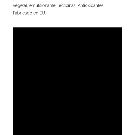
vegetal, emulsionante: lecticinas, Antioxidantes.
Fabricado en EU.