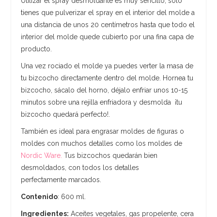
Utilizar el spray desmoldante es muy sencillo, sólo
tienes que pulverizar el spray en el interior del molde a
una distancia de unos 20 centímetros hasta que todo el
interior del molde quede cubierto por una fina capa de
producto.
Una vez rociado el molde ya puedes verter la masa de
tu bizcocho directamente dentro del molde. Hornea tu
bizcocho, sácalo del horno, déjalo enfriar unos 10-15
minutos sobre una rejilla enfriadora y desmolda ¡tu
bizcocho quedará perfecto!.
También es ideal para engrasar moldes de figuras o
moldes con muchos detalles como los moldes de
Nordic Ware.
Tus bizcochos quedarán bien
desmoldados, con todos los detalles
perfectamente marcados.
Contenido
: 600 ml.
Ingredientes:
Aceites vegetales, gas propelente, cera