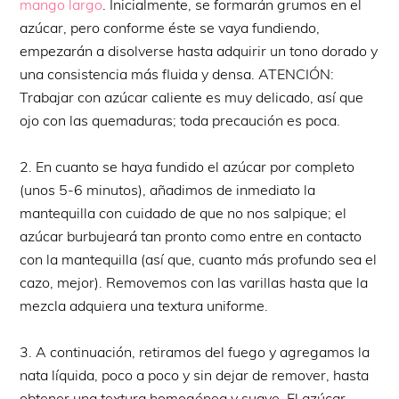
mango largo
. Inicialmente, se formarán grumos en el
azúcar, pero conforme éste se vaya fundiendo,
empezarán a disolverse hasta adquirir un tono dorado y
una consistencia más fluida y densa. ATENCIÓN:
Trabajar con azúcar caliente es muy delicado, así que
ojo con las quemaduras; toda precaución es poca.
2. En cuanto se haya fundido el azúcar por completo
(unos 5-6 minutos), añadimos de inmediato la
mantequilla con cuidado de que no nos salpique; el
azúcar burbujeará tan pronto como entre en contacto
con la mantequilla (así que, cuanto más profundo sea el
cazo, mejor). Removemos con las varillas hasta que la
mezcla adquiera una textura uniforme.
3. A continuación, retiramos del fuego y agregamos la
nata líquida, poco a poco y sin dejar de remover, hasta
obtener una textura homogénea y suave. El azúcar