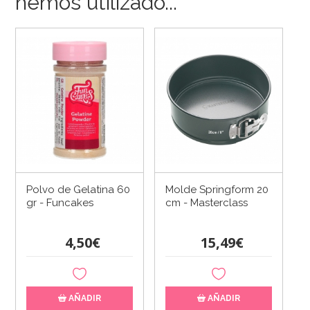
hemos utilizado...
Polvo de Gelatina 60
Molde Springform 20
gr - Funcakes
cm - Masterclass
4,50€
15,49€
AÑADIR
AÑADIR