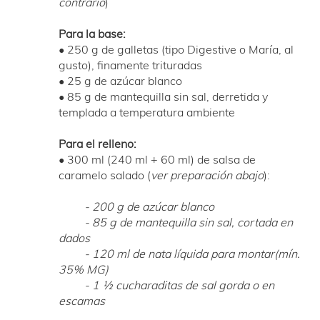
contrario
)
Para la base:
• 250 g de galletas (tipo Digestive o María, al
gusto), finamente trituradas
• 25 g de azúcar blanco
• 85 g de mantequilla sin sal, derretida y
templada a temperatura ambiente
Para el relleno:
• 300 ml (240 ml + 60 ml) de salsa de
caramelo salado (
ver preparación abajo
):
- 200 g de azúcar blanco
- 85 g de mantequilla sin sal, cortada en
dados
- 120 ml de nata líquida para montar(mín.
35% MG)
- 1 ½ cucharaditas de sal gorda o en
escamas