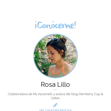
¡Conóceme!
Rosa Lillo
Colaboradora de My Karamelli y autora del blog Pemberly Cup &
Cakes
VER TODAS MIS RECETAS