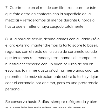
7. Cubrimos bien el molde con film transparente (sin
que éste entre en contacto con la superficie de la
mezcla) y refrigeramos al menos durante 6 horas o
hasta que el relleno haya cuajado totalmente.
8. A la hora de servir, desmoldamos con cuidado (sólo
el aro externo; mantendremos la tarta sobre la base),
regamos con el resto de la salsa de caramelo salado
que teníamos reservada y terminamos de componer
nuestra cheesecake con un buen pellizco de sal en
escamas (a mí me gusta añadir primero unas cuantas
palomitas de maíz directamente sobre la tarta y dejar
caer el caramelo por encima, pero es una preferencia
personal).
Se conserva hasta 3 días, siempre refrigerada y bien
cubierta (sin las palomitas, en caso de usarlas).