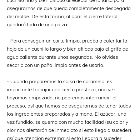
cuchillo fino y bien afilado alrededor de la tarta para
asegurarnos de que queda completamente despegada
del molde. De esta forma, al abrir el cierre lateral,
quedará toda de una pieza.
- Para conseguir un corte limpio, prueba a calentar la
hoja de un cuchillo largo y bien afilado bajo el grifo de
agua caliente durante unos segundos. No olvides
secarlo con un paño limpio antes de usarlo.
- Cuando preparemos la salsa de caramelo, es
importante trabajar con cierta presteza; una vez
hayamos empezado, no podremos interrumpir el
proceso, así que hemos de asegurarnos de tener todos
los ingredientes preparados y a mano. El azúcar, una
vez fundido, se quema con mucha facilidad (su color y
olor nos alertarán de inmediato si esto llega a suceder),
así que atención extrema; si esto llegara a suceder,