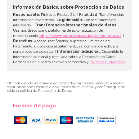
Información Básica sobre Protección de Datos
Responsable:
Pinkbass Fiestas S.L. |
Finalidad:
Transferencias
internacionales de datos |
Legitimación:
Consentimiento del
interesado. |
Transferencias internacionales de datos:
Usamos Brevo como plataforma de automatización de
mercadotecnia
(https://www.brevo.com/es/legal/termsofuse/)
. |
Derechos:
Acceso, rectificación, supresión, limitación de
tratamiento, u oposición al tratamiento, así como el derecho a la
portabilidad de los datos. |
Información adicional:
Disponible la
información adicional y detallada sobre la Protección de Datos
Personales en nuestro sitio web corporativo y
Política de Privacidad
.
* Introduciendo mi correo electrónico doy mi consentimiento a recibir
comunicaciones comerciales a través de mi e-mail y confirmo que he
leído la política de Protección de Datos.
Formas de pago