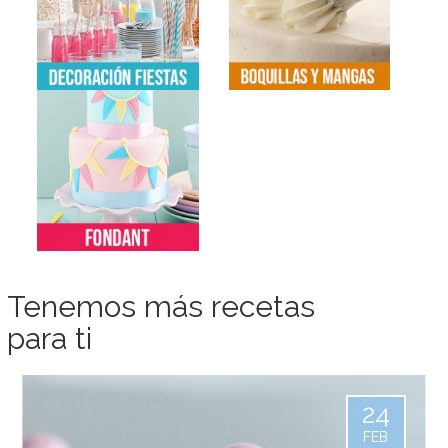
Tenemos más recetas
para ti
24
FEB