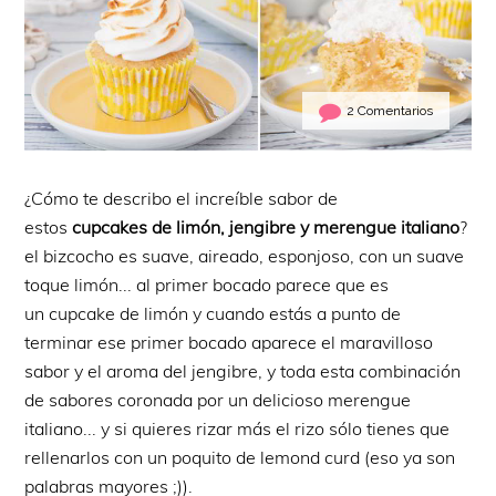
2 Comentarios
¿Cómo te describo el increíble sabor de
estos
cupcakes de limón, jengibre y merengue italiano
?
el bizcocho es suave, aireado, esponjoso, con un suave
toque limón... al primer bocado parece que es
un cupcake de limón y cuando estás a punto de
terminar ese primer bocado aparece el maravilloso
sabor y el aroma del jengibre, y toda esta combinación
de sabores coronada por un delicioso merengue
italiano... y si quieres rizar más el rizo sólo tienes que
rellenarlos con un poquito de lemond curd (eso ya son
palabras mayores ;)).