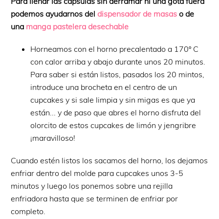
Para llenar las cápsulas sin derramar ni una gota fuera
podemos ayudarnos del
dispensador de masas
o de
una
manga pastelera desechable
Horneamos con el horno precalentado a 170º C
con calor arriba y abajo durante unos 20 minutos.
Para saber si están listos, pasados los 20 mintos,
introduce una brocheta en el centro de un
cupcakes y si sale limpia y sin migas es que ya
están... y de paso que abres el horno disfruta del
olorcito de estos cupcakes de limón y jengribre
¡maravilloso!
Cuando estén listos los sacamos del horno, los dejamos
enfriar dentro del molde para cupcakes unos 3-5
minutos y luego los ponemos sobre una rejilla
enfriadora hasta que se terminen de enfriar por
completo.