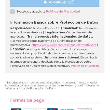
INSCRIBIRSE
He leído y acepto la
Política de Privacidad
Información Básica sobre Protección de Datos
Responsable:
Pinkbass Fiestas S.L. |
Finalidad:
Transferencias
internacionales de datos |
Legitimación:
Consentimiento del
interesado. |
Transferencias internacionales de datos:
Usamos Brevo como plataforma de automatización de
mercadotecnia
(https://www.brevo.com/es/legal/termsofuse/)
. |
Derechos:
Acceso, rectificación, supresión, limitación de
tratamiento, u oposición al tratamiento, así como el derecho a la
portabilidad de los datos. |
Información adicional:
Disponible la
información adicional y detallada sobre la Protección de Datos
Personales en nuestro sitio web corporativo y
Política de Privacidad
.
* Introduciendo mi correo electrónico doy mi consentimiento a recibir
comunicaciones comerciales a través de mi e-mail y confirmo que he
leído la política de Protección de Datos.
Formas de pago