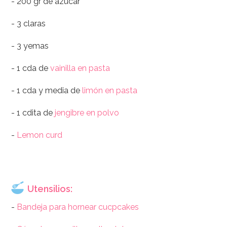
- 200 gr de azúcar
- 3 claras
- 3 yemas
- 1 cda de
vainilla en pasta
- 1 cda y media de
limón en pasta
- 1 cdita de
jengibre en polvo
-
Lemon curd
Utensilios:
-
Bandeja para hornear cucpcakes