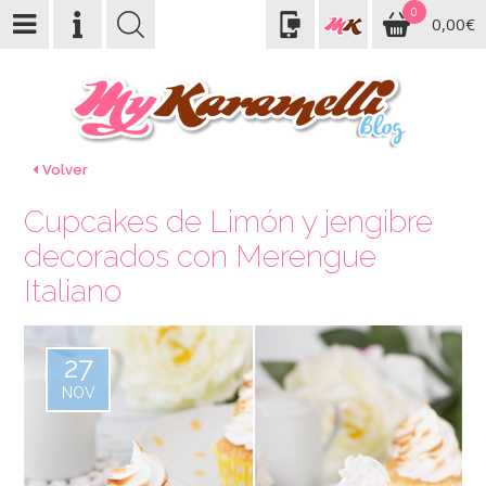
0
0,00€
Volver
Cupcakes de Limón y jengibre
decorados con Merengue
Italiano
27
NOV