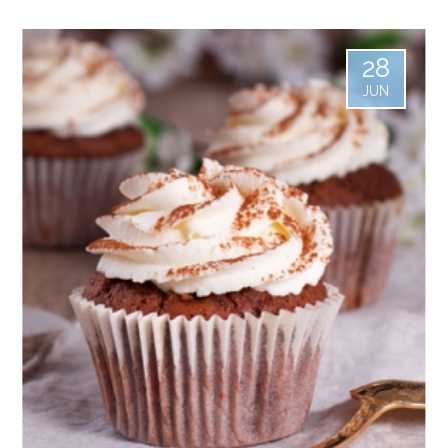
28
JUN