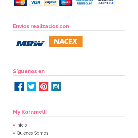
Envíos realizados con
Síguenos en
My Karamelli
Inicio
Quiénes Somos