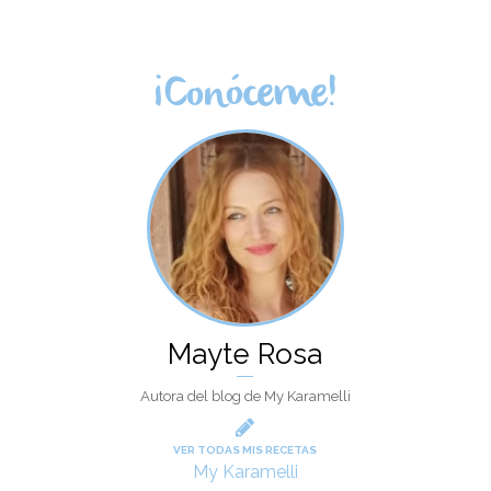
¡Conóceme!
Mayte Rosa
Autora del blog de My Karamelli
VER TODAS MIS RECETAS
My Karamelli