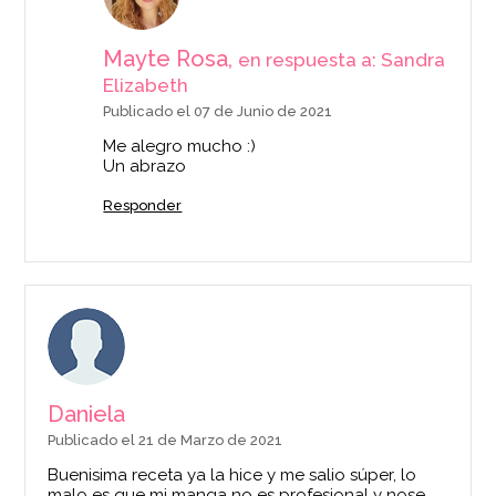
Mayte Rosa,
en respuesta a: Sandra
Elizabeth
Publicado el 07 de Junio de 2021
Me alegro mucho :)
Un abrazo
Responder
Daniela
Publicado el 21 de Marzo de 2021
Buenisima receta ya la hice y me salio súper, lo
malo es que mi manga no es profesional y nose