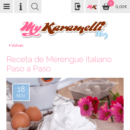
0
0,00€
Volver
Receta de Merengue Italiano
Paso a Paso
18
NOV