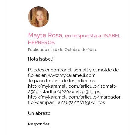
Mayte Rosa,
en respuesta a: ISABEL
HERREROS
Publicado el 10 de Octubre de 2014
Hola Isabel!!
Puedes encontrar el Isomalt y el molde de
flores en www.mykaramelli.com
Te paso los link de los artículos:
http://mykaramelli.com/articulo/isomalt-
250gr-stadter/4220/#.VDgl3fl_tps
http://mykaramelli.com/articulo/marcador-
flor-campanilla/2672/#.VDgl-vl_tps
Un abrazo
Responder