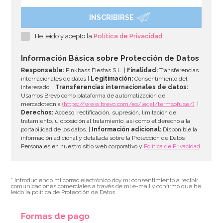
INSCRIBIRSE
He leído y acepto la
Política de Privacidad
Información Básica sobre Protección de Datos
Responsable:
Pinkbass Fiestas S.L. |
Finalidad:
Transferencias
internacionales de datos |
Legitimación:
Consentimiento del
interesado. |
Transferencias internacionales de datos:
Usamos Brevo como plataforma de automatización de
mercadotecnia
(https://www.brevo.com/es/legal/termsofuse/)
. |
Derechos:
Acceso, rectificación, supresión, limitación de
tratamiento, u oposición al tratamiento, así como el derecho a la
portabilidad de los datos. |
Información adicional:
Disponible la
información adicional y detallada sobre la Protección de Datos
Personales en nuestro sitio web corporativo y
Política de Privacidad
.
* Introduciendo mi correo electrónico doy mi consentimiento a recibir
comunicaciones comerciales a través de mi e-mail y confirmo que he
leído la política de Protección de Datos.
Formas de pago