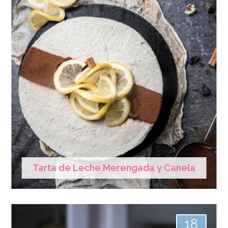
Tarta de Leche Merengada y Canela
18