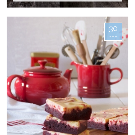
30
JUL