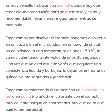
Es muy sencillo trabajar con
isomalt
aunque hay que
tener alguna precaución para no quemarse y es muy
recomendable llevar siempre guantes mientras se
manipula.
Empezamos por disolver el Isomalt, podemos disolverlo
en un cazo o en el microondas (en un bowl de cristal,
no de plástico) a una temperatura de unos 150 ºC, lo
vamos calentando a intervalos de unos 35 segundos.
Una vez que ya está disuelto verás que adquiere una
consistencia líquida y burbujea, lo dejamos enfriar unos
quince-veinte segundos y ¡a trabajar!
Empezamos coloreando el isomalt con un
colorante en
gel
o en
pasta
(no añadir el colorante con el isomalt
muy caliente porque chisporroteará, hay que dejar que
baje la temperatura).