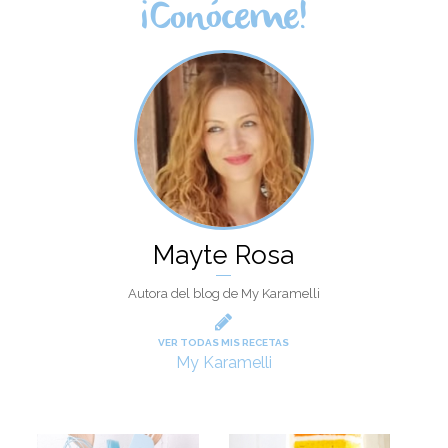
¡Conóceme!
Mayte Rosa
Autora del blog de My Karamelli
VER TODAS MIS RECETAS
My Karamelli