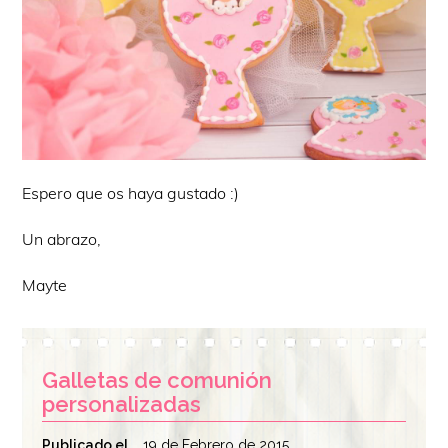
Espero que os haya gustado :)
Un abrazo,
Mayte
Galletas de comunión
personalizadas
Publicado el
19 de Febrero de 2015