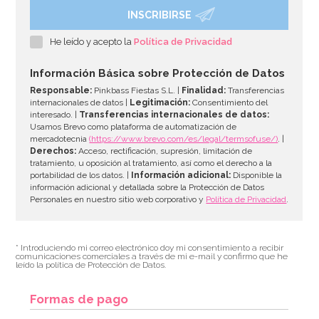
INSCRIBIRSE
He leído y acepto la
Política de Privacidad
Información Básica sobre Protección de Datos
Responsable:
Pinkbass Fiestas S.L. |
Finalidad:
Transferencias
internacionales de datos |
Legitimación:
Consentimiento del
interesado. |
Transferencias internacionales de datos:
Usamos Brevo como plataforma de automatización de
mercadotecnia
(https://www.brevo.com/es/legal/termsofuse/)
. |
Derechos:
Acceso, rectificación, supresión, limitación de
tratamiento, u oposición al tratamiento, así como el derecho a la
portabilidad de los datos. |
Información adicional:
Disponible la
información adicional y detallada sobre la Protección de Datos
Personales en nuestro sitio web corporativo y
Política de Privacidad
.
* Introduciendo mi correo electrónico doy mi consentimiento a recibir
comunicaciones comerciales a través de mi e-mail y confirmo que he
leído la política de Protección de Datos.
Formas de pago