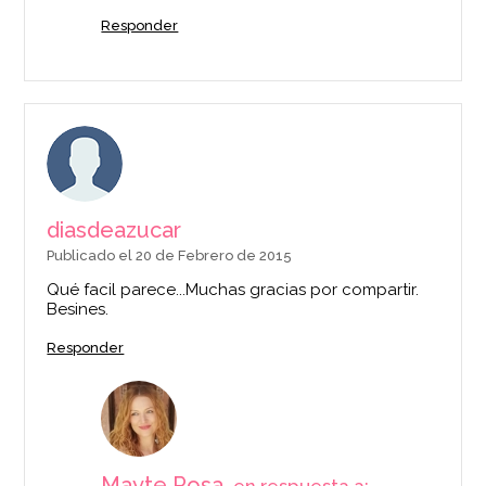
Responder
diasdeazucar
Publicado el 20 de Febrero de 2015
Qué facil parece...Muchas gracias por compartir.
Besines.
Responder
Mayte Rosa,
en respuesta a: