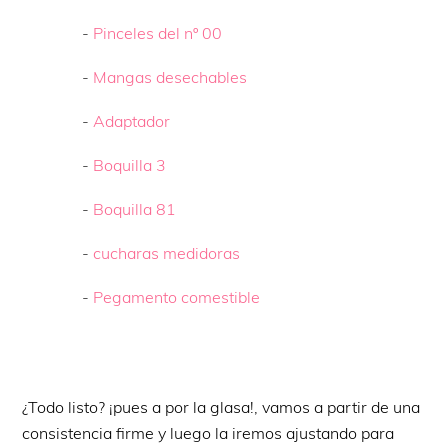
-
Pinceles del nº 00
-
Mangas desechables
-
Adaptador
-
Boquilla 3
-
Boquilla 81
-
cucharas medidoras
-
Pegamento comestible
¿Todo listo? ¡pues a por la glasa!, vamos a partir de una
consistencia firme y luego la iremos ajustando para