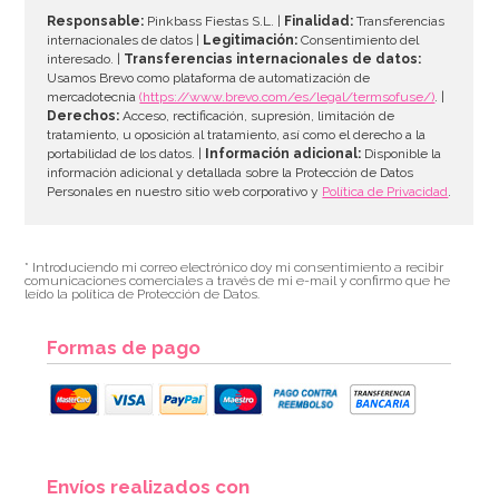
Responsable:
Pinkbass Fiestas S.L. |
Finalidad:
Transferencias
internacionales de datos |
Legitimación:
Consentimiento del
interesado. |
Transferencias internacionales de datos:
Usamos Brevo como plataforma de automatización de
mercadotecnia
(https://www.brevo.com/es/legal/termsofuse/)
. |
Derechos:
Acceso, rectificación, supresión, limitación de
tratamiento, u oposición al tratamiento, así como el derecho a la
portabilidad de los datos. |
Información adicional:
Disponible la
información adicional y detallada sobre la Protección de Datos
Personales en nuestro sitio web corporativo y
Política de Privacidad
.
* Introduciendo mi correo electrónico doy mi consentimiento a recibir
comunicaciones comerciales a través de mi e-mail y confirmo que he
leído la política de Protección de Datos.
Formas de pago
Envíos realizados con