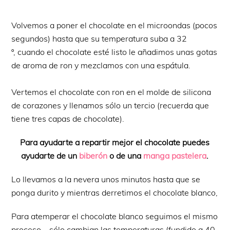
Volvemos a poner el chocolate en el microondas (pocos
segundos) hasta que su temperatura suba a 32
º, cuando el chocolate esté listo le añadimos unas gotas
de aroma de ron y mezclamos con una espátula.
Vertemos el chocolate con ron en el molde de silicona
de corazones y llenamos sólo un tercio (recuerda que
tiene tres capas de chocolate).
Para ayudarte a repartir mejor el chocolate puedes
ayudarte de un
biberón
o de una
manga pastelera
.
Lo llevamos a la nevera unos minutos hasta que se
ponga durito y mientras derretimos el chocolate blanco,
Para atemperar el chocolate blanco seguimos el mismo
proceso... sólo cambian las temperaturas (fundido a 40