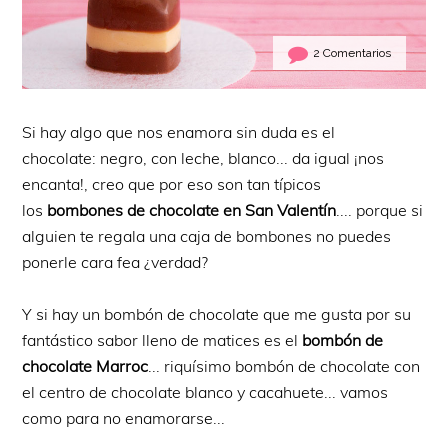
2 Comentarios
Si hay algo que nos enamora sin duda es el
chocolate: negro, con leche, blanco... da igual ¡nos
encanta!, creo que por eso son tan típicos
los
bombones de chocolate en San Valentín
.... porque si
alguien te regala una caja de bombones no puedes
ponerle cara fea ¿verdad?
Y si hay un bombón de chocolate que me gusta por su
fantástico sabor lleno de matices es el
bombón de
chocolate Marroc
... riquísimo bombón de chocolate con
el centro de chocolate blanco y cacahuete... vamos
como para no enamorarse...