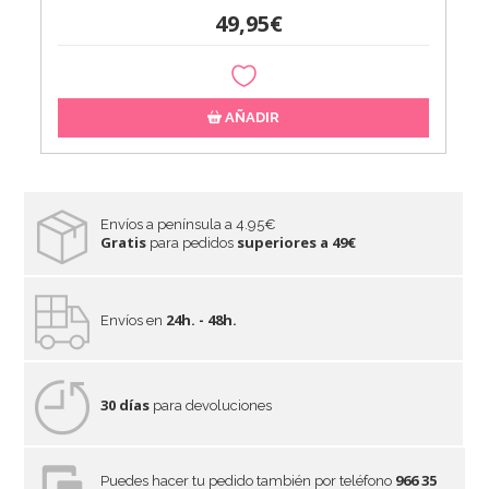
49,95€
AÑADIR
Envíos a península a 4.95€
Gratis
superiores a 49€
para pedidos
24h. - 48h.
Envíos en
30 días
para devoluciones
966 35
Puedes hacer tu pedido también por teléfono