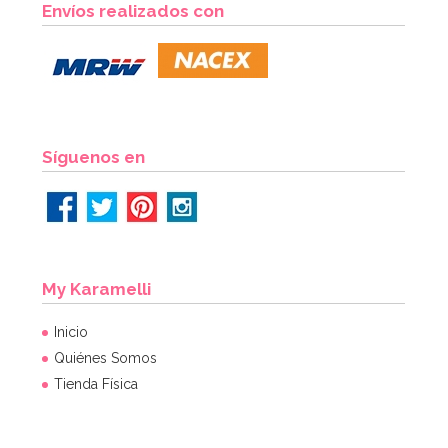
4,50€
Envíos realizados con
AÑADIR
Síguenos en
My Karamelli
Inicio
Quiénes Somos
Tienda Física