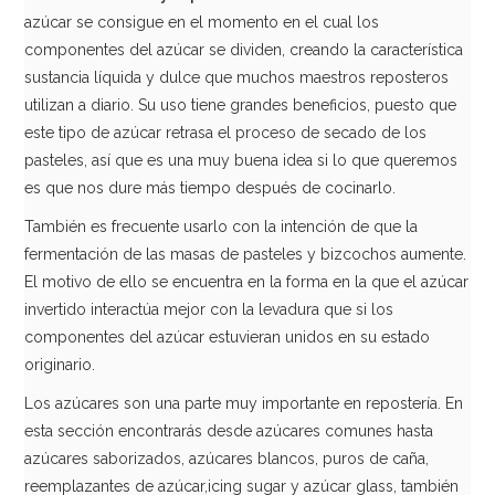
azúcar se consigue en el momento en el cual los
componentes del azúcar se dividen, creando la característica
sustancia líquida y dulce que muchos maestros reposteros
utilizan a diario. Su uso tiene grandes beneficios, puesto que
este tipo de azúcar retrasa el proceso de secado de los
pasteles, así que es una muy buena idea si lo que queremos
es que nos dure más tiempo después de cocinarlo.
También es frecuente usarlo con la intención de que la
fermentación de las masas de pasteles y bizcochos aumente.
Reemplazante del Azúcar GALLETAS 350gr
El motivo de ello se encuentra en la forma en la que el azúcar
invertido interactúa mejor con la levadura que si los
7,95€
componentes del azúcar estuvieran unidos en su estado
originario.
Los azúcares son una parte muy importante en repostería. En
AÑADIR
esta sección encontrarás desde azúcares comunes hasta
azúcares saborizados, azúcares blancos, puros de caña,
reemplazantes de azúcar,icing sugar y azúcar glass, también