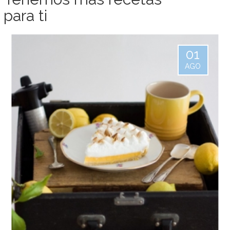
para ti
01
AGO