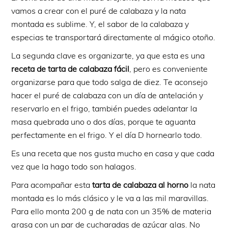
vamos a crear con el puré de calabaza y la nata
montada es sublime. Y, el sabor de la calabaza y
especias te transportará directamente al mágico otoño.
La segunda clave es organizarte, ya que esta es una
receta de tarta de calabaza fácil
, pero es conveniente
organizarse para que todo salga de diez. Te aconsejo
hacer el puré de calabaza con un día de antelación y
reservarlo en el frigo, también puedes adelantar la
masa quebrada uno o dos días, porque te aguanta
perfectamente en el frigo. Y el día D hornearlo todo.
Es una receta que nos gusta mucho en casa y que cada
vez que la hago todo son halagos.
Para acompañar esta
tarta de calabaza al horno
la nata
montada es lo más clásico y le va a las mil maravillas.
Para ello monta 200 g de nata con un 35% de materia
grasa con un par de cucharadas de azúcar glas. No