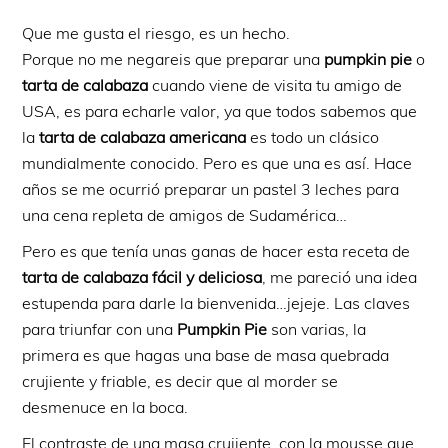
Que me gusta el riesgo, es un hecho.
Porque no me negareis que preparar una
pumpkin
pie
o
tarta de calabaza
cuando viene de visita tu amigo de
USA, es para echarle valor, ya que todos sabemos que
la
tarta de calabaza americana
es todo un clásico
mundialmente conocido. Pero es que una es así. Hace
años se me ocurrió preparar un pastel 3 leches para
una cena repleta de amigos de Sudamérica…
Pero es que tenía unas ganas de hacer esta receta de
tarta de calabaza fácil y deliciosa
, me pareció una idea
estupenda para darle la bienvenida…jejeje. Las claves
para triunfar con una
Pumpkin Pie
son varias, la
primera es que hagas una base de masa quebrada
crujiente y friable, es decir que al morder se
desmenuce en la boca.
El contraste de una masa crujiente, con la mousse que