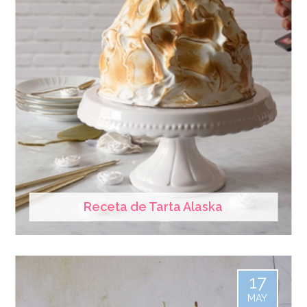
Receta de Tarta Alaska
17
MAY