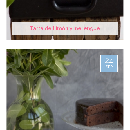
Tarta de Limón y merengue
24
SEP