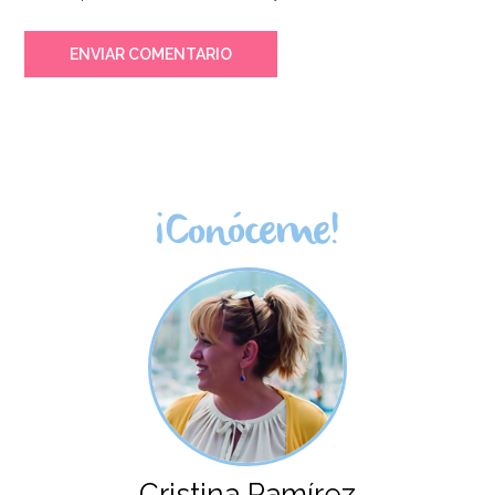
ENVIAR COMENTARIO
¡Conóceme!
Cristina Ramírez