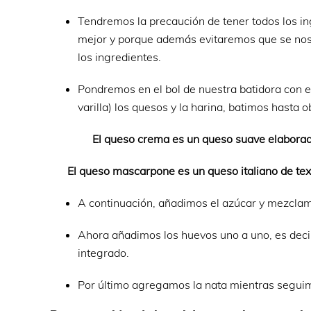
Tendremos la precaución de tener todos los 
mejor y porque además evitaremos que se nos 
los ingredientes.
Pondremos en el bol de nuestra batidora con e
varilla) los quesos y la harina, batimos hast
El queso crema es un queso suave elaborad
El queso mascarpone es un queso italiano de tex
A continuación, añadimos el azúcar y mezclam
Ahora añadimos los huevos uno a uno, es decir
integrado.
Por último agregamos la nata mientras seguim