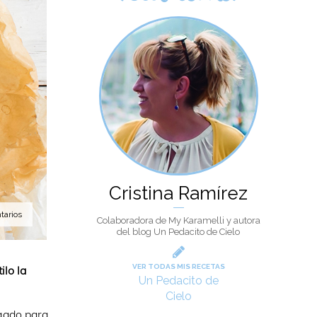
Cristina Ramírez
tarios
Colaboradora de My Karamelli y autora
del blog Un Pedacito de Cielo
VER TODAS MIS RECETAS
ilo la
Un Pedacito de
Cielo
gado para