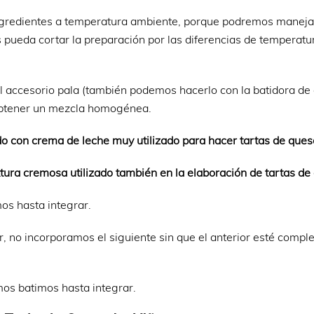
ingredientes a temperatura ambiente, porque podremos maneja
pueda cortar la preparación por las diferencias de temperatu
l accesorio pala (también podemos hacerlo con la batidora de
a obtener un mezcla homogénea.
o con crema de leche muy utilizado para hacer tartas de ques
tura cremosa utilizado también en la elaboración de tartas de
os hasta integrar.
, no incorporamos el siguiente sin que el anterior esté comp
os batimos hasta integrar.