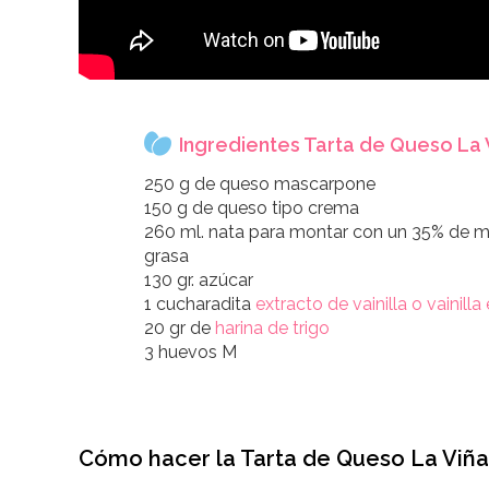
Ingredientes Tarta de Queso La 
250 g de queso mascarpone
150 g de queso tipo crema
260 ml. nata para montar con un 35% de m
grasa
130 gr. azúcar
1 cucharadita
extracto de vainilla o vainilla
20 gr de
harina de trigo
3 huevos M
Cómo hacer la Tarta de Queso La Viña