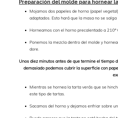
Preparación del molde para hornear la
Mojamos dos papeles de horno (papel vegetal)
adaptados. Esto hará que la masa no se salga
Horneamos con el horno precalentado a 210º C
Ponemos la mezcla dentro del molde y hornea
dore.
Unos diez minutos antes de que termine el tiempo de
demasiado podemos cubrir la superficie con papel
ex
Mientras se hornea la tarta verás que se hinc
este tipo de tartas.
Sacamos del horno y dejamos enfriar sobre una 