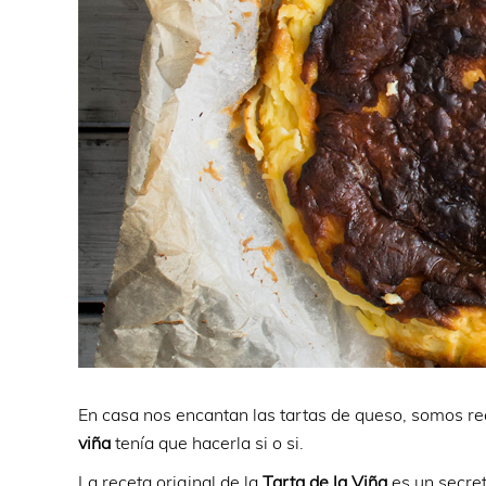
En casa nos encantan las tartas de queso, somos re
viña
tenía que hacerla si o si.
La receta original de la
Tarta de la Viña
es un secre