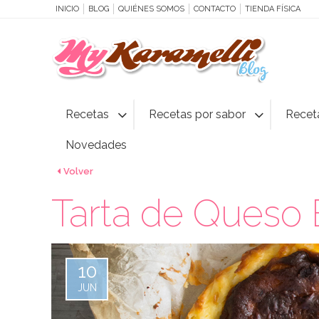
INICIO
BLOG
QUIÉNES SOMOS
CONTACTO
TIENDA FÍSICA
Recetas
Recetas por sabor
Recet
Novedades
Volver
Tarta de Queso E
10
JUN