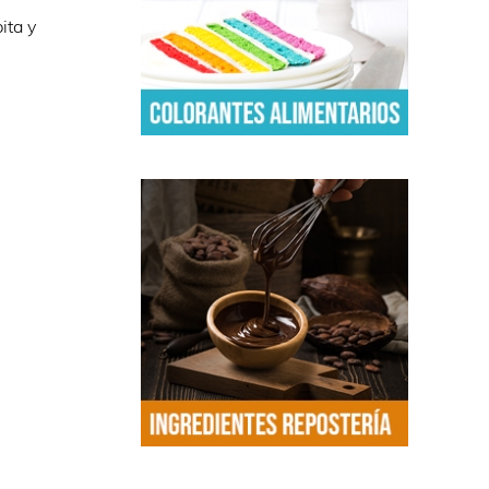
ita y