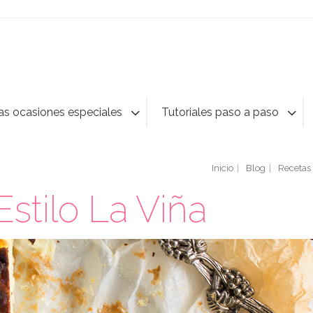
as ocasiones especiales
Tutoriales paso a paso
Inicio
Blog
Recetas
stilo La Viña