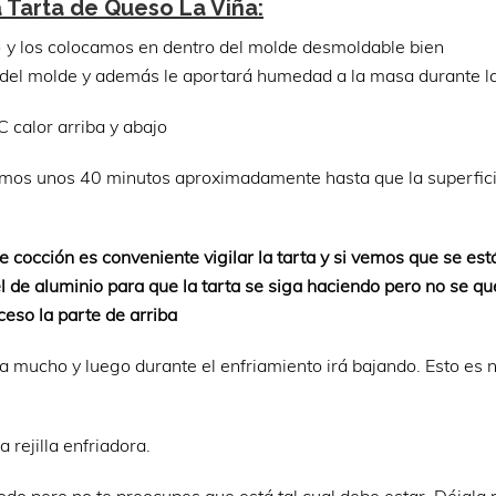
 Tarta de Queso La Viña:
 y los colocamos en dentro del molde desmoldable bien
 del molde y además le aportará humedad a la masa durante la
 calor arriba y abajo
mos unos 40 minutos aproximadamente hasta que la superfici
 cocción es conveniente vigilar la tarta y si vemos que se es
 de aluminio para que la tarta se siga haciendo pero no se q
ceso la parte de arriba
ha mucho y luego durante el enfriamiento irá bajando. Esto es 
rejilla enfriadora.