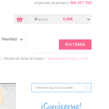
966 357 760
ATENCIÓN TELEFÓNICA
0
0,00€
Item(s)
Navidad
IR A TIENDA
Recetas de Tartas de Queso
Tarta de Queso Estilo La Viña
¡Conóceme!