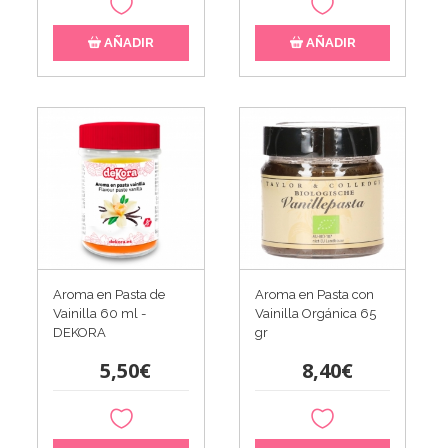
AÑADIR
AÑADIR
Aroma en Pasta de
Aroma en Pasta con
Vainilla 60 ml -
Vainilla Orgánica 65
DEKORA
gr
5,50€
8,40€