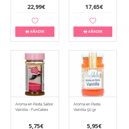
22,99€
17,65€
AÑADIR
AÑADIR
Aroma en Pasta Sabor
Aroma en Pasta
Vainilla - FunCakes
Vainilla 50 gr
5,75€
5,95€