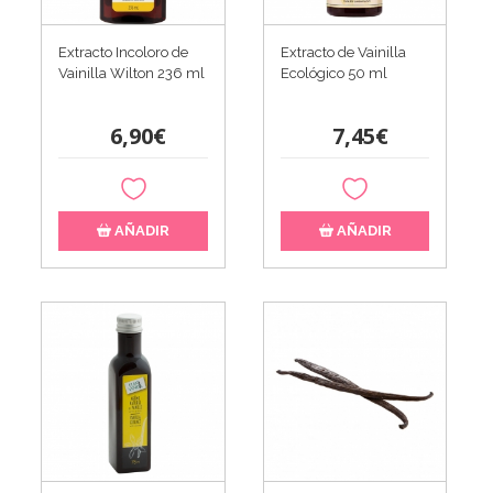
Extracto Incoloro de
Extracto de Vainilla
Vainilla Wilton 236 ml
Ecológico 50 ml
6,90€
7,45€
AÑADIR
AÑADIR