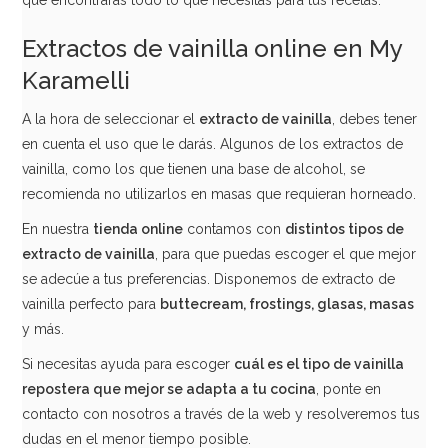
que encontrarás todo lo que necesitas para tus recetas.
Extractos de vainilla online en My
Karamelli
A la hora de seleccionar el
extracto de vainilla
, debes tener
en cuenta el uso que le darás. Algunos de los extractos de
vainilla, como los que tienen una base de alcohol, se
recomienda no utilizarlos en masas que requieran horneado.
En nuestra
tienda online
contamos con
distintos tipos de
extracto de vainilla
, para que puedas escoger el que mejor
se adecúe a tus preferencias. Disponemos de extracto de
vainilla perfecto para
buttecream, frostings, glasas, masas
y más.
Si necesitas ayuda para escoger
cuál es el tipo de vainilla
repostera que mejor se adapta a tu cocina
, ponte en
contacto con nosotros a través de la web y resolveremos tus
dudas en el menor tiempo posible.