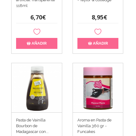
118ml
6,70€
8,95€
AÑADIR
AÑADIR
Pasta de Vainilla
Aroma en Pasta de
Bourbon de
Vainilla 360 gr -
Madagascar con...
Funcakes