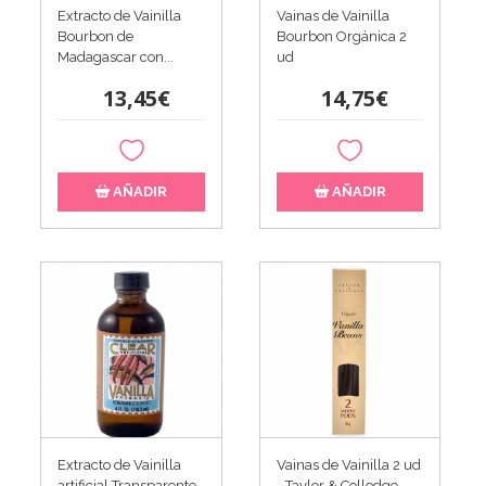
Extracto de Vainilla
Vainas de Vainilla
Bourbon de
Bourbon Orgánica 2
Madagascar con...
ud
13,45€
14,75€
AÑADIR
AÑADIR
Extracto de Vainilla
Vainas de Vainilla 2 ud
artificial Transparente
- Taylor & Colledge