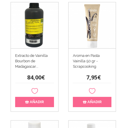
Extracto de Vainilla
Aroma en Pasta
Bourbon de
Vainilla 50 gr -
Madagascar...
Scrapcooking
84,00€
7,95€
AÑADIR
AÑADIR