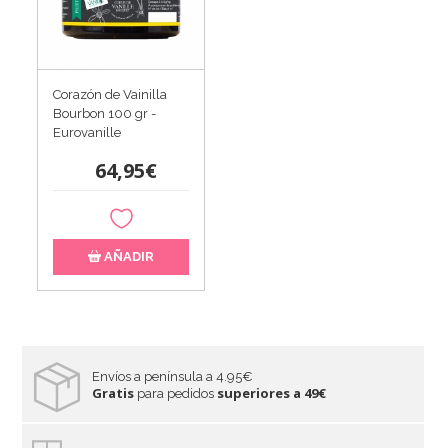
Corazón de Vainilla
Bourbon 100 gr -
Eurovanille
64,95€
AÑADIR
Envíos a península a 4.95€
Gratis
superiores a 49€
para pedidos