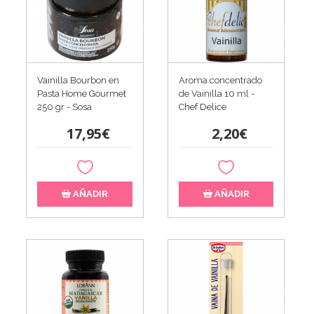
Vainilla Bourbon en
Aroma concentrado
Pasta Home Gourmet
de Vainilla 10 ml -
250 gr - Sosa
Chef Delice
17,95€
2,20€
AÑADIR
AÑADIR