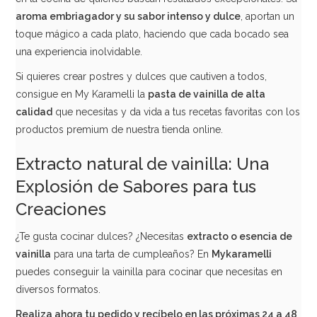
aroma embriagador y su sabor intenso y dulce
, aportan un
toque mágico a cada plato, haciendo que cada bocado sea
una experiencia inolvidable.
Si quieres crear postres y dulces que cautiven a todos,
consigue en My Karamelli la
pasta de vainilla de alta
calidad
que necesitas y da vida a tus recetas favoritas con los
productos premium de nuestra tienda online.
Extracto natural de vainilla: Una
Explosión de Sabores para tus
Creaciones
¿Te gusta cocinar dulces? ¿Necesitas
extracto o esencia de
vainilla
para una tarta de cumpleaños? En
Mykaramelli
puedes conseguir la vainilla para cocinar que necesitas en
diversos formatos.
Realiza ahora tu pedido y recíbelo en las próximas 24 a 48