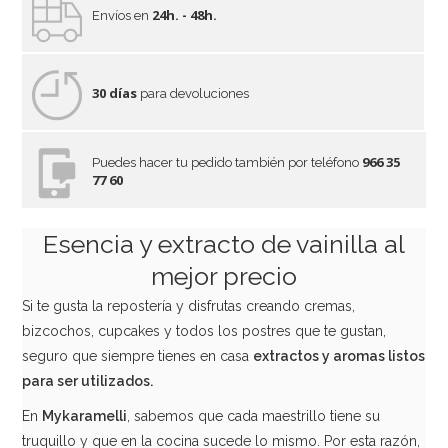
24h. - 48h.
Envíos en
30 días
para devoluciones
966 35
Puedes hacer tu pedido también por teléfono
77 60
Esencia y extracto de vainilla al
mejor precio
Si te gusta la repostería y disfrutas creando cremas,
bizcochos, cupcakes y todos los postres que te gustan,
seguro que siempre tienes en casa
extractos y aromas listos
para ser utilizados.
En
Mykaramelli
, sabemos que cada maestrillo tiene su
truquillo y que en la cocina sucede lo mismo. Por esta razón,