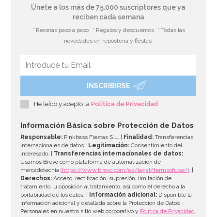
Únete a los más de 75.000 suscriptores que ya
reciben cada semana
* Recetas paso a paso
* Regalos y descuentos
* Todas las
novedades en repostería y fiestas
INSCRIBIRSE
He leído y acepto la
Política de Privacidad
Información Básica sobre Protección de Datos
Responsable:
Pinkbass Fiestas S.L. |
Finalidad:
Transferencias
internacionales de datos |
Legitimación:
Consentimiento del
interesado. |
Transferencias internacionales de datos:
Usamos Brevo como plataforma de automatización de
mercadotecnia
(https://www.brevo.com/es/legal/termsofuse/)
. |
Derechos:
Acceso, rectificación, supresión, limitación de
tratamiento, u oposición al tratamiento, así como el derecho a la
portabilidad de los datos. |
Información adicional:
Disponible la
información adicional y detallada sobre la Protección de Datos
Personales en nuestro sitio web corporativo y
Política de Privacidad
.