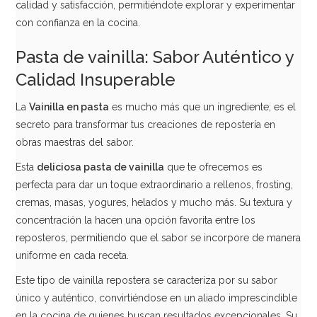
calidad y satisfacción, permitiéndote explorar y experimentar
con confianza en la cocina.
Pasta de vainilla: Sabor Auténtico y
Calidad Insuperable
La
Vainilla en pasta
es mucho más que un ingrediente; es el
secreto para transformar tus creaciones de repostería en
obras maestras del sabor.
Esta
deliciosa pasta de vainilla
que te ofrecemos es
perfecta para dar un toque extraordinario a rellenos, frosting,
cremas, masas, yogures, helados y mucho más. Su textura y
concentración la hacen una opción favorita entre los
reposteros, permitiendo que el sabor se incorpore de manera
uniforme en cada receta.
Este tipo de vainilla repostera se caracteriza por su sabor
único y auténtico, convirtiéndose en un aliado imprescindible
en la cocina de quienes buscan resultados excepcionales. Su