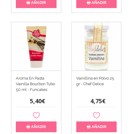
AÑADIR
AÑADIR
Aroma En Pasta
Vainillina en Polvo 25
Vainilla Bourbon Tubo
gr - Chef Delice
50 ml - Funcakes
5,40€
4,75€
AÑADIR
AÑADIR