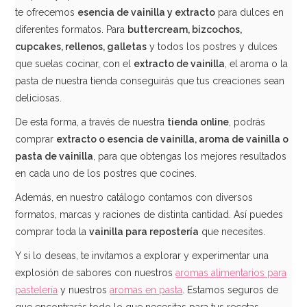
te ofrecemos
esencia de vainilla y extracto
para dulces en
diferentes formatos. Para
buttercream, bizcochos,
cupcakes, rellenos, galletas
y todos los postres y dulces
que suelas cocinar, con el
extracto de vainilla
, el aroma o la
pasta de nuestra tienda conseguirás que tus creaciones sean
deliciosas.
De esta forma, a través de nuestra
tienda online
, podrás
comprar
extracto o esencia de vainilla, aroma de vainilla o
pasta de vainilla
, para que obtengas los mejores resultados
en cada uno de los postres que cocines.
Además, en nuestro catálogo contamos con diversos
formatos, marcas y raciones de distinta cantidad. Así puedes
comprar toda la
vainilla para repostería
que necesites.
Y si lo deseas, te invitamos a explorar y experimentar una
explosión de sabores con nuestros
aromas alimentarios para
pastelería
y nuestros
aromas en pasta
. Estamos seguros de