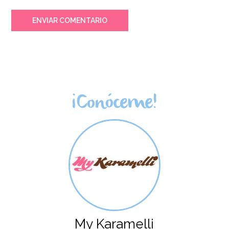
ENVIAR COMENTARIO
¡Conóceme!
My Karamelli