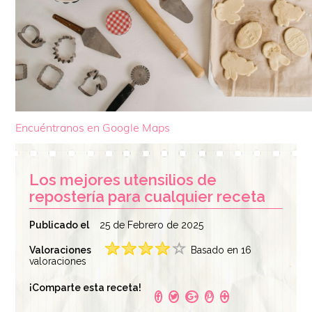
Encuéntranos en Google Maps
Los mejores utensilios de
repostería para cualquier receta
Publicado el
25 de Febrero de 2025
Valoraciones
Basado en 16
valoraciones
¡Comparte esta receta!