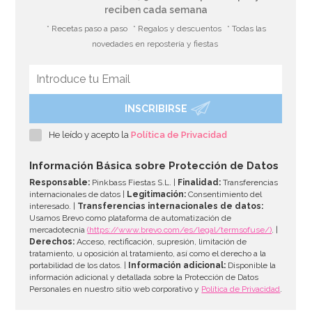
reciben cada semana
* Recetas paso a paso
* Regalos y descuentos
* Todas las
novedades en repostería y fiestas
INSCRIBIRSE
He leído y acepto la
Política de Privacidad
Información Básica sobre Protección de Datos
Responsable:
Pinkbass Fiestas S.L. |
Finalidad:
Transferencias
internacionales de datos |
Legitimación:
Consentimiento del
interesado. |
Transferencias internacionales de datos:
Usamos Brevo como plataforma de automatización de
mercadotecnia
(https://www.brevo.com/es/legal/termsofuse/)
. |
Derechos:
Acceso, rectificación, supresión, limitación de
tratamiento, u oposición al tratamiento, así como el derecho a la
portabilidad de los datos. |
Información adicional:
Disponible la
información adicional y detallada sobre la Protección de Datos
Personales en nuestro sitio web corporativo y
Política de Privacidad
.