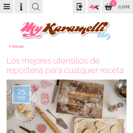
0
0,00€
Volver
Los mejores utensilios de
repostería para cualquier receta
25
FEB