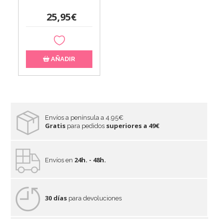
25,95€
AÑADIR
Envíos a península a 4.95€
Gratis
superiores a 49€
para pedidos
24h. - 48h.
Envíos en
30 días
para devoluciones