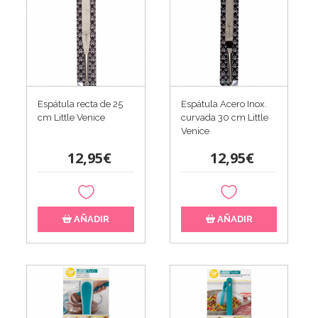
Espátula recta de 25
Espátula Acero Inox.
cm Little Venice
curvada 30 cm Little
Venice
12,95€
12,95€
AÑADIR
AÑADIR