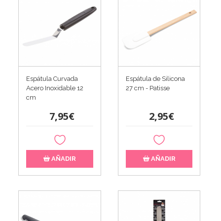
Espátula Curvada
Espátula de Silicona
Acero Inoxidable 12
27 cm - Patisse
cm
7,95€
2,95€
AÑADIR
AÑADIR