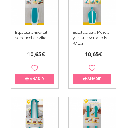
Espatula Universal
Espátula para Mezclar
Versa Tools - Wilton
y Triturar Versa Tolls -
Wilton
10,65€
10,65€
AÑADIR
AÑADIR