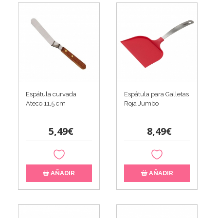
Espátula curvada
Espátula para Galletas
Ateco 11,5 cm
Roja Jumbo
5,49€
8,49€
AÑADIR
AÑADIR