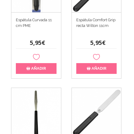
Espátula Curvada 11
Espátula Comfort Grip
cm PME
recta Wilton 11cm
5,95€
5,95€
AÑADIR
AÑADIR