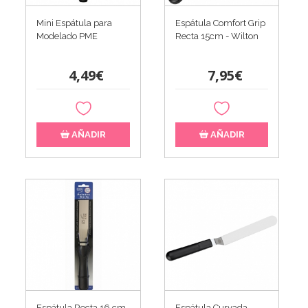
Mini Espátula para
Espátula Comfort Grip
Modelado PME
Recta 15cm - Wilton
4,49€
7,95€
AÑADIR
AÑADIR
Espátula Recta 16 cm
Espátula Curvada