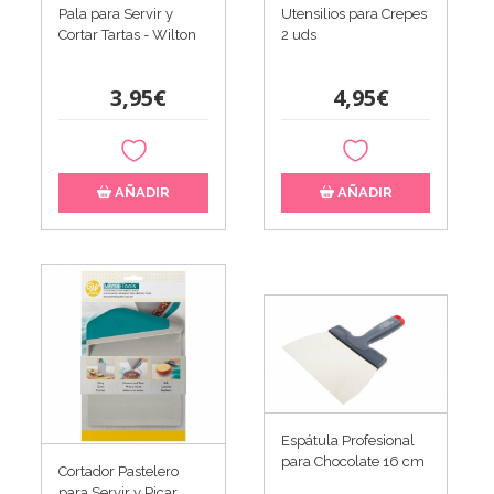
Pala para Servir y
Utensilios para Crepes
Cortar Tartas - Wilton
2 uds
3,95€
4,95€
AÑADIR
AÑADIR
Espátula Profesional
para Chocolate 16 cm
Cortador Pastelero
para Servir y Picar