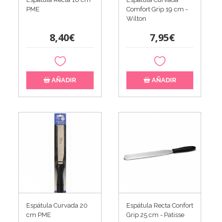
PME
Comfort Grip 19 cm -
Wilton
8,40€
7,95€
AÑADIR
AÑADIR
Espátula Curvada 20
Espátula Recta Confort
cm PME
Grip 25 cm - Patisse