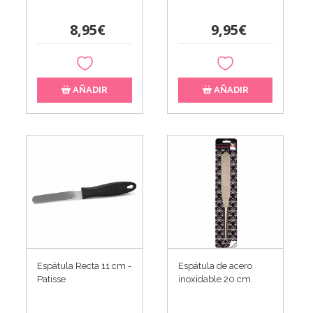
8,95€
9,95€
AÑADIR
AÑADIR
Espátula Recta 11 cm -
Espátula de acero
Patisse
inoxidable 20 cm.