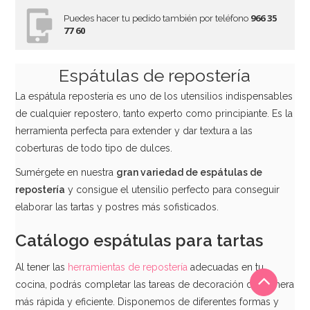
966 35
Puedes hacer tu pedido también por teléfono
77 60
Espátulas de repostería
La espátula repostería es uno de los utensilios indispensables
de cualquier repostero, tanto experto como principiante. Es la
herramienta perfecta para extender y dar textura a las
coberturas de todo tipo de dulces.
Sumérgete en nuestra
gran variedad de espátulas de
repostería
y consigue el utensilio perfecto para conseguir
elaborar las tartas y postres más sofisticados.
Catálogo espátulas para tartas
Al tener las
herramientas de repostería
adecuadas en tu
cocina, podrás completar las tareas de decoración de manera
más rápida y eficiente. Disponemos de diferentes formas y