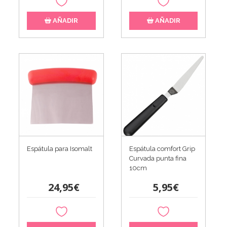
AÑADIR
AÑADIR
Espátula para Isomalt
Espátula comfort Grip
Curvada punta fina
10cm
24,95€
5,95€