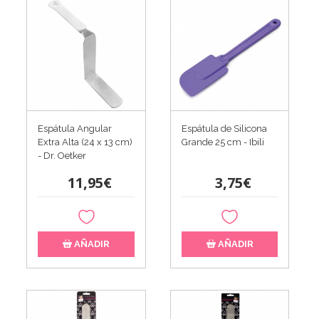
Espátula Angular
Espátula de Silicona
Extra Alta (24 x 13 cm)
Grande 25 cm - Ibili
- Dr. Oetker
11,95€
3,75€
AÑADIR
AÑADIR