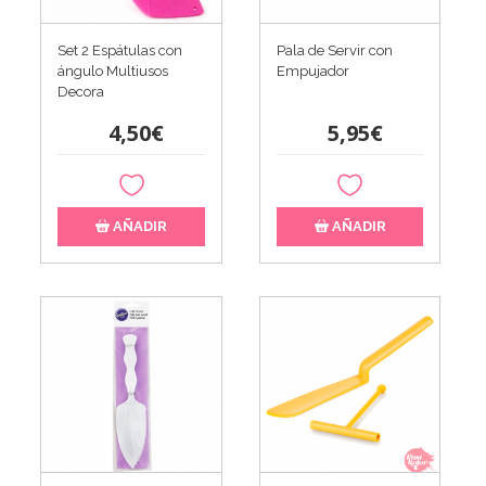
Set 2 Espátulas con
Pala de Servir con
ángulo Multiusos
Empujador
Decora
4,50€
5,95€
AÑADIR
AÑADIR