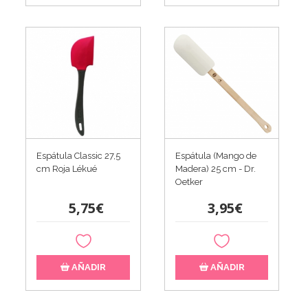
Espátula Classic 27,5
Espátula (Mango de
cm Roja Lékué
Madera) 25 cm - Dr.
Oetker
5,75€
3,95€
AÑADIR
AÑADIR