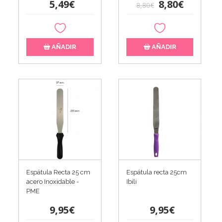
5,49€
8,80€
8,80€
AÑADIR
AÑADIR
Espátula Recta 25 cm
Espátula recta 25cm
acero Inoxidable -
Ibili
PME
9,95€
9,95€