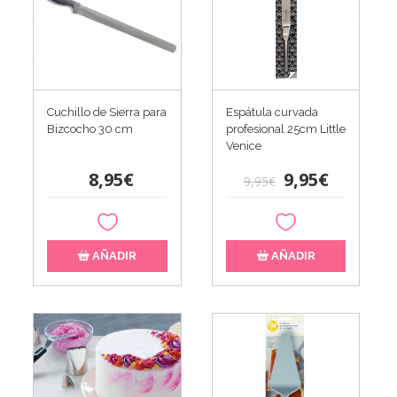
Cuchillo de Sierra para
Espátula curvada
Bizcocho 30 cm
profesional 25cm Little
Venice
8,95€
9,95€
9,95€
AÑADIR
AÑADIR