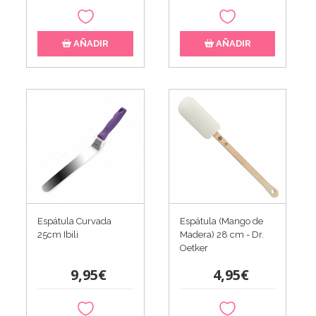
AÑADIR
AÑADIR
Espátula Curvada
Espátula (Mango de
25cm Ibili
Madera) 28 cm - Dr.
Oetker
9,95€
4,95€