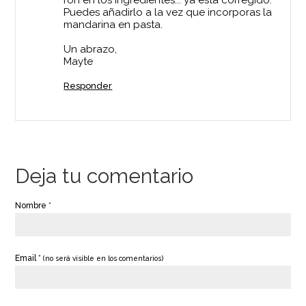
ron en los ingredientes... ya está corregido.
Puedes añadirlo a la vez que incorporas la
mandarina en pasta.
Un abrazo,
Mayte
Responder
Deja tu comentario
Nombre *
Email *
(no será visible en los comentarios)