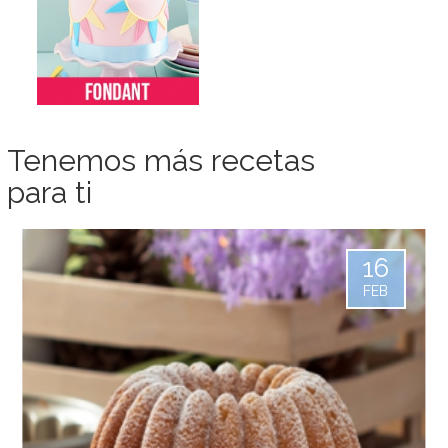
Tenemos más recetas
para ti
16
FEB