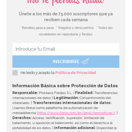
¡No te pierdas nada!
Únete a los más de 75.000 suscriptores que ya
reciben cada semana
* Recetas paso a paso
* Regalos y descuentos
* Todas las
novedades en repostería y fiestas
INSCRIBIRSE
He leído y acepto la
Política de Privacidad
Información Básica sobre Protección de Datos
Responsable:
Pinkbass Fiestas S.L. |
Finalidad:
Transferencias
internacionales de datos |
Legitimación:
Consentimiento del
interesado. |
Transferencias internacionales de datos:
Usamos Brevo como plataforma de automatización de
mercadotecnia
(https://www.brevo.com/es/legal/termsofuse/)
. |
Derechos:
Acceso, rectificación, supresión, limitación de
tratamiento, u oposición al tratamiento, así como el derecho a la
portabilidad de los datos. |
Información adicional:
Disponible la