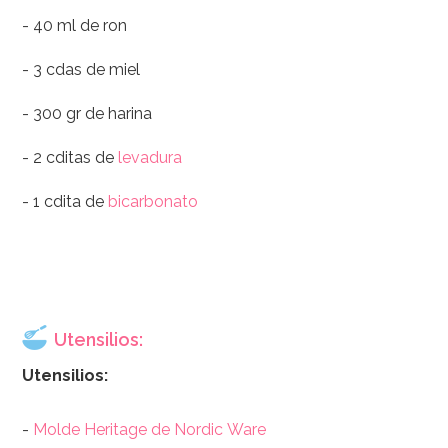
- 40 ml de ron
- 3 cdas de miel
- 300 gr de harina
- 2 cditas de
levadura
- 1 cdita de
bicarbonato
Utensilios:
Utensilios:
-
Molde Heritage de Nordic Ware