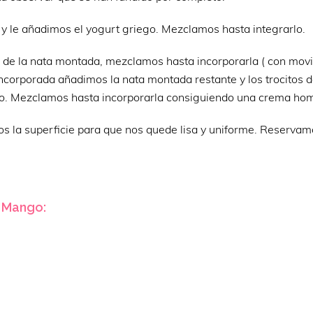
y le añadimos el yogurt griego. Mezclamos hasta integrarlo.
e de la nata montada, mezclamos hasta incorporarla ( con mov
 incorporada añadimos la nata montada restante y los trocitos
eno. Mezclamos hasta incorporarla consiguiendo una crema h
s la superficie para que nos quede lisa y uniforme. Reservam
e Mango: