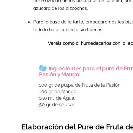
tiene azúcar) de los bizcochos de soletilla, pa
azucara de los bizcochos.
Para la base de la tarta, empaparemos los bi
toda la base cubierta sin huecos.
Veréis como al humedecerlos con la lec
Ingredientes para el puré de Fru
Pasión y Mango:
100 gr. de pulpa de Fruta de la Pasión.
100 gr. de Mango.
150 ml. de Agua.
50 gr. de Azúcar.
Elaboración del Pure de Fruta de