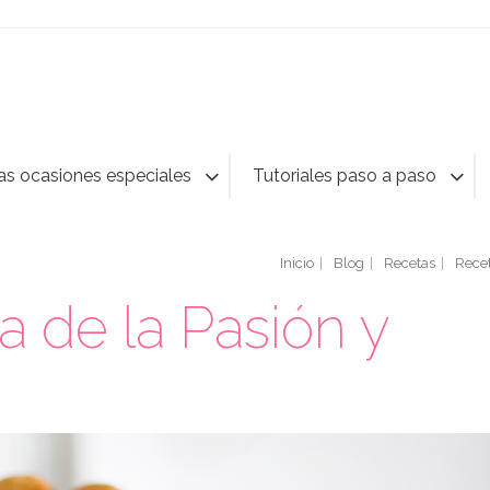
as ocasiones especiales
Tutoriales paso a paso
Inicio
Blog
Recetas
Recet
a de la Pasión y