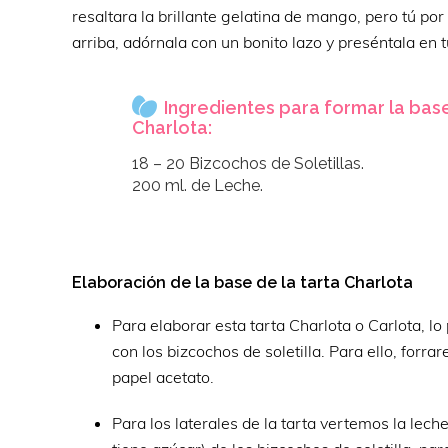
resaltara la brillante gelatina de mango, pero tú por
arriba, adórnala con un bonito lazo y preséntala en 
Ingredientes para formar la base
Charlota:
18 – 20 Bizcochos de Soletillas.
200 ml. de Leche.
Elaboración de la base de la tarta Charlota
Para elaborar esta tarta Charlota o Carlota, lo
con los bizcochos de soletilla. Para ello, for
papel acetato.
Para los laterales de la tarta vertemos la lec