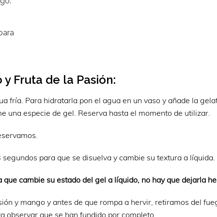
ngo.
para
y Fruta de la Pasión:
a fría. Para hidratarla pon el agua en un vaso y añade la gela
me una especie de gel. Reserva hasta el momento de utilizar.
Reservamos.
 segundos para que se disuelva y cambie su textura a líquida.
a que cambie su estado del gel a líquido, no hay que dejarla he
sión y mango y antes de que rompa a hervir, retiramos del fueg
a observar que se han fundido por completo.