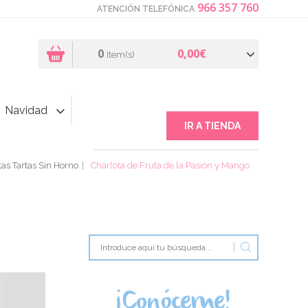
966 357 760
ATENCIÓN TELEFÓNICA
0
0,00€
Item(s)
Navidad
IR A TIENDA
as Tartas Sin Horno
Charlota de Fruta de la Pasión y Mango
¡Conóceme!