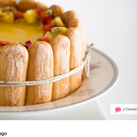
2 Comen
ngo