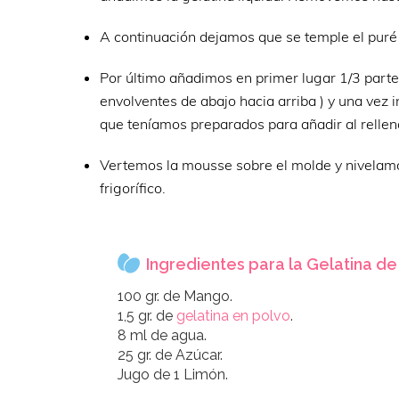
A continuación dejamos que se temple el puré 
Por último añadimos en primer lugar 1/3 part
envolventes de abajo hacia arriba ) y una vez
que teníamos preparados para añadir al rell
Vertemos la mousse sobre el molde y nivelamo
frigorífico.
Ingredientes para la Gelatina d
100 gr. de Mango.
1,5 gr. de
gelatina en polvo
.
8 ml de agua.
25 gr. de Azúcar.
Jugo de 1 Limón.