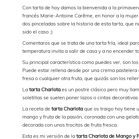
Con tarta de hoy damos la bienvenida a la primaver
francés Marie-Antoine Carême, en honor a la mujer d
dos pinceladas sobre la historia de esta tarta, qu
sido el caso ;)
Comentaros que se trata de una tarta fría, ideal par
temperatura invita a salir de casa y a no encender ta
Su principal característica como puedes ver, son los 
Puede estar rellena desde por una crema pastelera 
fresa o cualquier otra fruta, que quizás son los rell
La
tarta Charlota
es un postre clásico pero muy llam
soletillas se suelen poner lazos o cintas decorativa
La receta de
tarta Charlota
que os traigo hoy tiene 
mango y fruta de la pasión, coronada con una gelati
decorada con unos trocitos de fruta fresca.
Esta es mi versión de la
tarta Charlota de Mango y F