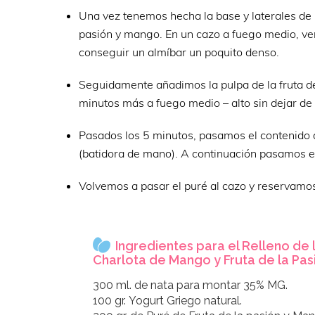
Una vez tenemos hecha la base y laterales de n
pasión y mango. En un cazo a fuego medio, ve
conseguir un almíbar un poquito denso.
Seguidamente añadimos la pulpa de la fruta d
minutos más a fuego medio – alto sin dejar de
Pasados los 5 minutos, pasamos el contenido d
(batidora de mano). A continuación pasamos el 
Volvemos a pasar el puré al cazo y reservamo
Ingredientes para el Relleno de 
Charlota de Mango y Fruta de la Pas
300 ml. de nata para montar 35% MG.
100 gr. Yogurt Griego natural.