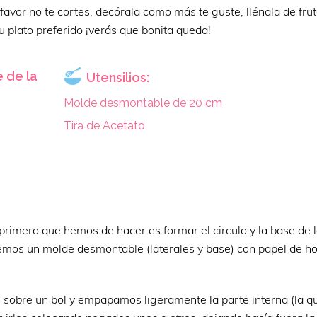
 favor no te cortes, decórala como más te guste, llénala de fru
tu plato preferido ¡verás que bonita queda!
 de la
Utensilios:
Molde desmontable de 20 cm
Tira de Acetato
 primero que hemos de hacer es formar el circulo y la base de l
raremos un molde desmontable (laterales y base) con papel de h
he sobre un bol y empapamos ligeramente la parte interna (la q