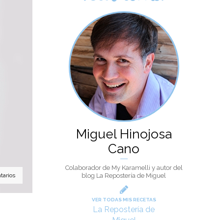
Miguel Hinojosa
Cano
Colaborador de My Karamelli y autor del
blog La Repostería de Miguel
tarios
VER TODAS MIS RECETAS
La Repostería de