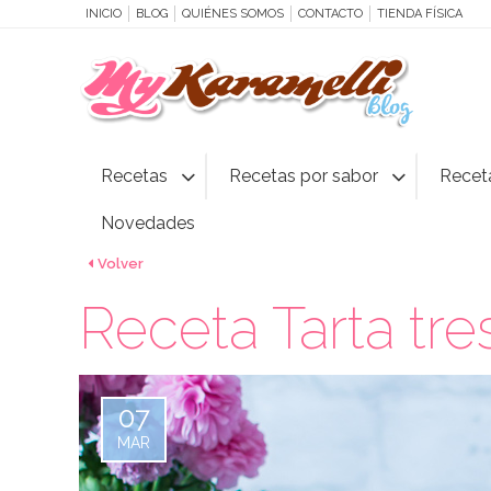
INICIO
BLOG
QUIÉNES SOMOS
CONTACTO
TIENDA FÍSICA
Recetas
Recetas por sabor
Recet
Novedades
Volver
Receta Tarta tr
07
MAR