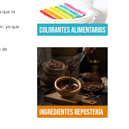
a que la
ir, ya que
s de