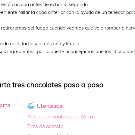
está cuajada antes de echar la segunda.
niente rallar la capa anterior con la ayuda de un tenedor par
n, retiraremos del fuego cuando veamos que va a romper a herv
do de la tarta sea más fino y limpio.
sus ingredientes, por lo que te aconsejamos que los chocolate
rta tres chocolates paso a paso
tarta
Utensilios:
Molde desmontable de 20 cm
Tiras de acetato