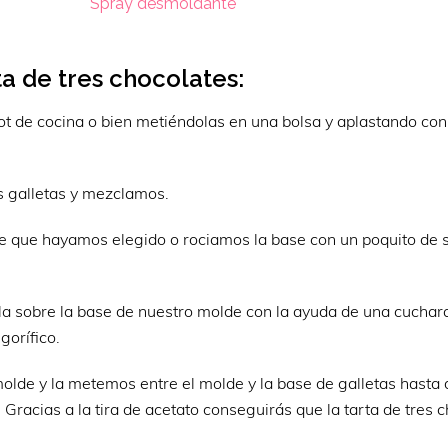
Spray desmoldante
ta de tres chocolates:
bot de cocina o bien metiéndolas en una bolsa y aplastando con
s galletas y mezclamos.
e que hayamos elegido o rociamos la base con un poquito de 
la sobre la base de nuestro molde con la ayuda de una cuchar
gorífico.
olde y la metemos entre el molde y la base de galletas hasta
Gracias a la tira de acetato conseguirás que la tarta de tres 