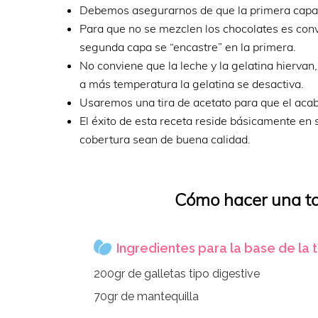
Debemos asegurarnos de que la primera capa 
Para que no se mezclen los chocolates es conve
segunda capa se “encastre” en la primera.
No conviene que la leche y la gelatina hierva
a más temperatura la gelatina se desactiva.
Usaremos una tira de acetato para que el acaba
El éxito de esta receta reside básicamente en 
cobertura sean de buena calidad.
Cómo hacer una ta
Ingredientes para la base de la 
200gr de galletas tipo digestive
70gr de mantequilla