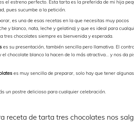
es el estreno perfecto. Esta tarta es la preferida de mi hija p
ad, pues sucumbe a la petición.
borar, es una de esas recetas en la que necesitas muy pocos
he y blanco, nata, leche y gelatina) y que es ideal para cualq
rta tres chocolates siempre es bienvenida y esperada.
es
es su presentación, también sencilla pero llamativa. El contr
y el chocolate blanco la hacen de lo más atractiva… y nos da pi
olates
es muy sencilla de preparar, solo hay que tener alguna
s un postre delicioso para cualquier celebración.
receta de tarta tres chocolates nos sal