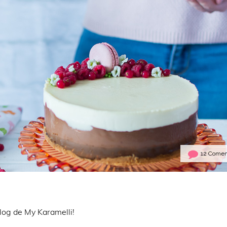
12 Comen
log de My Karamelli!