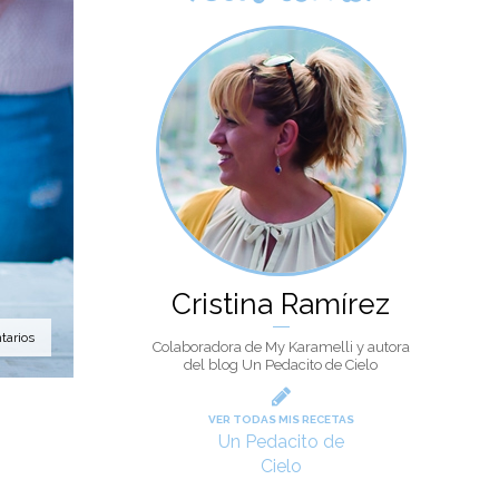
Cristina Ramírez
tarios
Colaboradora de My Karamelli y autora
del blog Un Pedacito de Cielo
VER TODAS MIS RECETAS
Un Pedacito de
Cielo