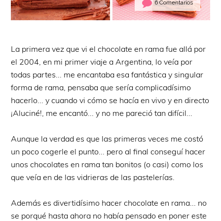
6 Comentarios
La primera vez que vi el chocolate en rama fue allá por
el 2004, en mi primer viaje a Argentina, lo veía por
todas partes... me encantaba esa fantástica y singular
forma de rama, pensaba que sería complicadísimo
hacerlo... y cuando vi cómo se hacía en vivo y en directo
¡Aluciné!, me encantó... y no me pareció tan difícil...
Aunque la verdad es que las primeras veces me costó
un poco cogerle el punto... pero al final conseguí hacer
unos chocolates en rama tan bonitos (o casi) como los
que veía en de las vidrieras de las pastelerías.
Además es divertidísimo hacer chocolate en rama... no
se porqué hasta ahora no había pensado en poner este