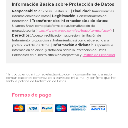
Información Básica sobre Protección de Datos
Responsable:
Pinkbass Fiestas S.L. |
Finalidad:
Transferencias
internacionales de datos |
Legitimación:
Consentimiento del
interesado. |
Transferencias internacionales de datos:
Usamos Brevo como plataforma de automatización de
mercadotecnia
(https://www.brevo.com/es/legal/termsofuse/)
. |
Derechos:
Acceso, rectificación, supresión, limitación de
tratamiento, u oposición al tratamiento, así como el derecho a la
portabilidad de los datos. |
Información adicional:
Disponible la
información adicional y detallada sobre la Protección de Datos
Personales en nuestro sitio web corporativo y
Política de Privacidad
.
* Introduciendo mi correo electrónico doy mi consentimiento a recibir
comunicaciones comerciales a través de mi e-mail y confirmo que he
leído la política de Protección de Datos.
Formas de pago