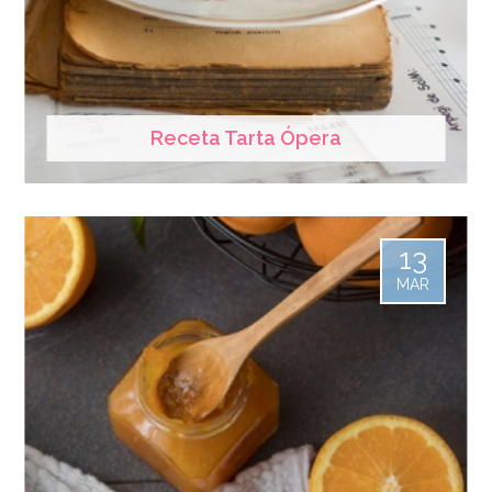
Receta Tarta Ópera
13
MAR