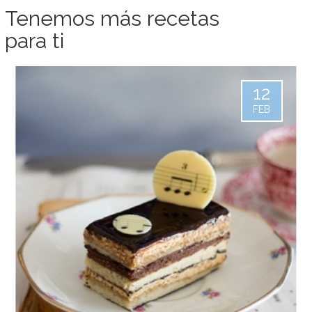
Tenemos más recetas
para ti
12
FEB