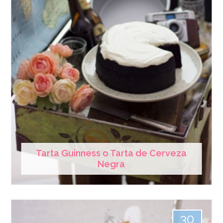
Tarta Guinness o Tarta de Cerveza
Negra
30