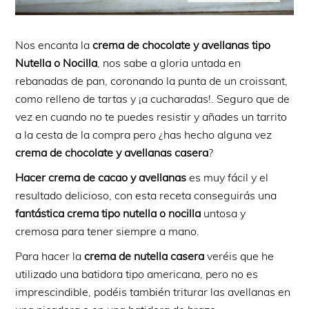
Nos encanta la
crema de chocolate y avellanas tipo
Nutella o Nocilla
, nos sabe a gloria untada en
rebanadas de pan, coronando la punta de un croissant,
como relleno de tartas y ¡a cucharadas!. Seguro que de
vez en cuando no te puedes resistir y añades un tarrito
a la cesta de la compra pero ¿has hecho alguna vez
crema de chocolate y avellanas casera
?
Hacer crema de cacao y avellanas
es muy fácil y el
resultado delicioso, con esta receta conseguirás una
fantástica crema tipo nutella o nocilla
untosa y
cremosa
para tener siempre a mano.
Para hacer la
crema de nutella casera
veréis que he
utilizado una batidora tipo americana, pero no es
imprescindible, podéis también triturar las avellanas en