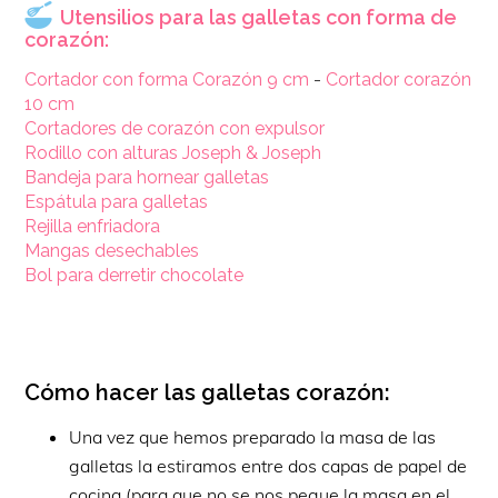
Utensilios para las galletas con forma de
corazón:
Cortador con forma Corazón
9 cm
-
Cortador corazón
10 cm
Cortadores de corazón con expulsor
Rodillo con alturas Joseph & Joseph
Bandeja para hornear galletas
Espátula para galletas
Rejilla enfriadora
Mangas desechables
Bol para derretir chocolate
Cómo hacer las galletas corazón:
Una vez que hemos preparado la masa de las
galletas la estiramos entre dos capas de papel de
cocina (para que no se nos pegue la masa en el