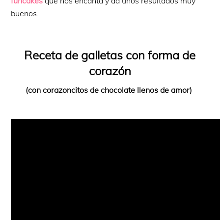
funcakes
que nos encanta y da unos resultados muy
buenos.
Receta de galletas con forma de
corazón
(con corazoncitos de chocolate llenos de amor)