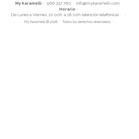
My Karamelli
966 357 760
info@mykaramelli.com
Horario
De Lunes a Viernes: 10:00h. a 18:00h (atención telefónica)
My Karamelli © 2026
Todos los derechos reservados