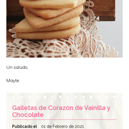
Un saludo,
Mayte
Galletas de Corazón de Vainilla y
Chocolate
Publicado el
01 de Febrero de 2021