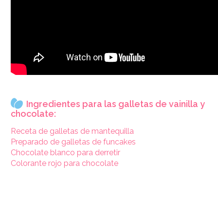
Ingredientes para las galletas de vainilla y
chocolate:
Receta de galletas de mantequilla
Preparado de galletas de funcakes
Chocolate blanco para derretir
Colorante rojo para chocolate