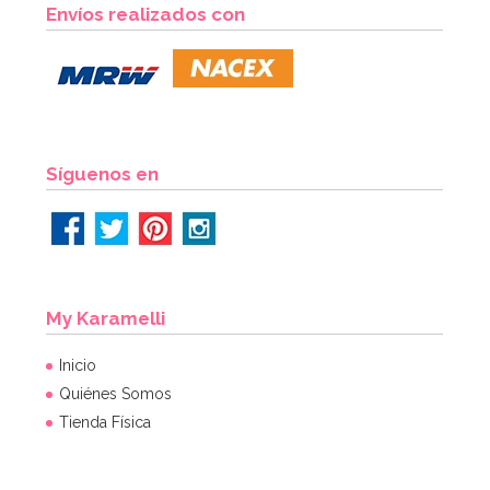
Preparado para Galletas 1 Kg - FunCakes
Envíos realizados con
6,95€
AÑADIR
Síguenos en
My Karamelli
Inicio
Quiénes Somos
Tienda Física