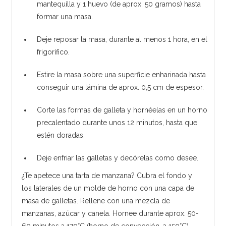
mantequilla y 1 huevo (de aprox. 50 gramos) hasta
formar una masa.
Deje reposar la masa, durante al menos 1 hora, en el
frigorífico.
Estire la masa sobre una superficie enharinada hasta
conseguir una lámina de aprox. 0,5 cm de espesor.
Corte las formas de galleta y hornéelas en un horno
precalentado durante unos 12 minutos, hasta que
estén doradas.
Deje enfriar las galletas y decórelas como desee.
¿Te apetece una tarta de manzana? Cubra el fondo y
los laterales de un molde de horno con una capa de
masa de galletas. Rellene con una mezcla de
manzanas, azúcar y canela. Hornee durante aprox. 50-
60 minutos a 170°C (horno de convección, a 150°C).