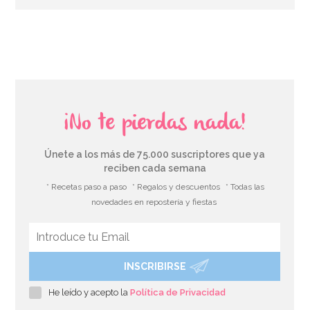
AÑADIR
¡No te pierdas nada!
Únete a los más de 75.000 suscriptores que ya
reciben cada semana
* Recetas paso a paso
* Regalos y descuentos
* Todas las
novedades en repostería y fiestas
INSCRIBIRSE
Rejilla Enfriadora 45 cm x 30 cm
He leído y acepto la
Política de Privacidad