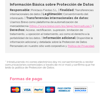
7,25€
Información Básica sobre Protección de Datos
Responsable:
Pinkbass Fiestas S.L. |
Finalidad:
Transferencias
internacionales de datos |
Legitimación:
Consentimiento del
interesado. |
Transferencias internacionales de datos:
AÑADIR
Usamos Brevo como plataforma de automatización de
mercadotecnia
(https://www.brevo.com/es/legal/termsofuse/)
. |
Derechos:
Acceso, rectificación, supresión, limitación de
tratamiento, u oposición al tratamiento, así como el derecho a la
portabilidad de los datos. |
Información adicional:
Disponible la
información adicional y detallada sobre la Protección de Datos
Personales en nuestro sitio web corporativo y
Política de Privacidad
.
* Introduciendo mi correo electrónico doy mi consentimiento a recibir
comunicaciones comerciales a través de mi e-mail y confirmo que he
leído la política de Protección de Datos.
Formas de pago