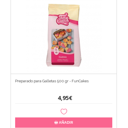
Preparado para Galletas 500 gr - FunCakes
4,95€
AÑADIR