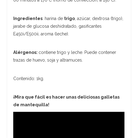
Ingredientes
: harina de
trigo
, azúcar, dextrosa (trigo),
jarabe de glucosa deshidratado, gasificantes
E450i/E500ii, aroma (leche).
Alérgenos:
contiene trigo y leche. Puede contener
trazas de huevo, soja y altramuces.
Contenido: 1kg.
¡Mira que fácil es hacer unas deliciosas galletas
de mantequilla!