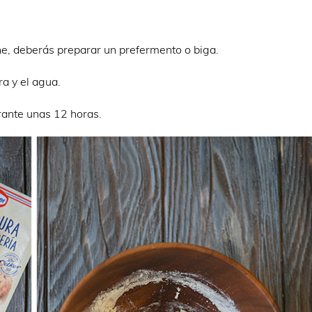
one, deberás preparar un prefermento o biga.
ra y el agua.
urante unas 12 horas.