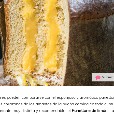
0 Comen
ares pueden compararse con el esponjoso y aromático panetto
 los corazones de los amantes de la buena comida en todo el 
ariante muy distinta y recomendable: el
Panettone de limón
. La