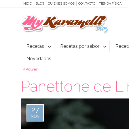
INICIO
BLOG
QUIÉNES SOMOS
CONTACTO
TIENDA FÍSICA
Recetas
Recetas por sabor
Recet
Novedades
Volver
Panettone de L
27
NOV