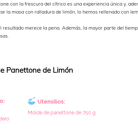
one con la frescura del cítrico es una experiencia única y, ad
ar la masa con ralladura de limón, lo hemos rellenado con le
el resultado merece la pena. Además, la mayor parte del tiem
sas.
e Panettone de Limón
o:
Utensilios:
Molde de panettone de 750 g
adero