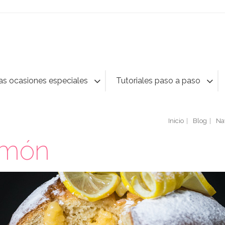
as ocasiones especiales
Tutoriales paso a paso
Inicio
Blog
Na
imón