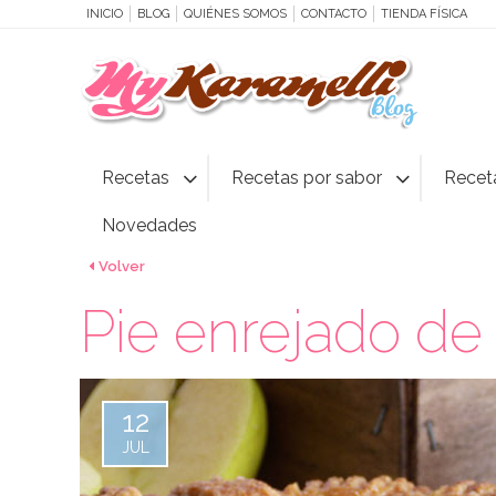
INICIO
BLOG
QUIÉNES SOMOS
CONTACTO
TIENDA FÍSICA
Recetas
Recetas por sabor
Recet
Novedades
Volver
Pie enrejado d
12
JUL