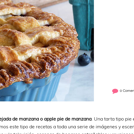
0 Comen
rejada de manzana o apple pie de manzana
. Una tarta tipo pie
amos este tipo de recetas a toda una serie de imágenes y esce