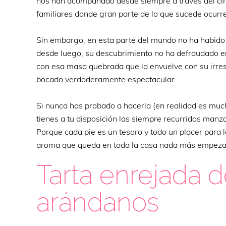
nos han acompañado desde siempre a través del cine
familiares donde gran parte de lo que sucede ocurre
Sin embargo, en esta parte del mundo no ha habido 
desde luego, su descubrimiento no ha defraudado e
con esa masa quebrada que la envuelve con su irresis
bocado verdaderamente espectacular.
Si nunca has probado a hacerla (en realidad es much
tienes a tu disposición las siempre recurridas manz
Porque cada pie es un tesoro y todo un placer para l
aroma que queda en toda la casa nada más empezar 
Tarta enrejada 
arándanos