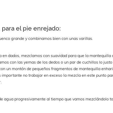
para el pie enrejado:
 cuenco grande y combinamos bien con unas varillas.
da en dados, mezclamos con suavidad para que la mantequilla
amos con las yemas de los dedos o un par de cuchillos lo justo
con un montón de pequeños fragmentos de mantequilla enhar
Es importante no trabajar en exceso la mezcla en este punto pa
.
e agua progresivamente al tiempo que vamos mezclándolo t