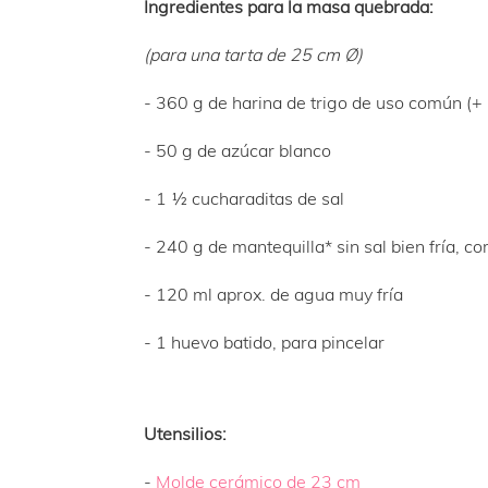
Ingredientes para la masa quebrada:
(para una tarta de 25 cm Ø)
- 360 g de harina de trigo de uso común (+
- 50 g de azúcar blanco
- 1 ½ cucharaditas de sal
- 240 g de mantequilla* sin sal bien fría, 
- 120 ml aprox. de agua muy fría
- 1 huevo batido, para pincelar
Utensilios:
-
Molde cerámico de 23 cm