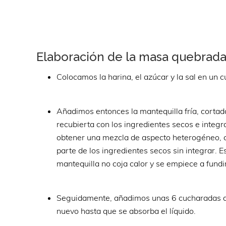
Elaboración de la masa quebrada 
Colocamos la harina, el azúcar y la sal en un
Añadimos entonces la mantequilla fría, corta
recubierta con los ingredientes secos e integr
obtener una mezcla de aspecto heterogéneo, 
parte de los ingredientes secos sin integrar. 
mantequilla no coja calor y se empiece a fundir
Seguidamente, añadimos unas 6 cucharadas d
nuevo hasta que se absorba el líquido.