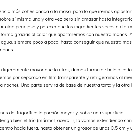
ncia más cohesionada a la masa, para lo que iremos aplastan
obre sí misma una y otra vez pero sin amasar hasta integrarl
tar algo pegajoso y parecer que los ingredientes secos no ter
 forma gracias al calor que aportaremos con nuestra manos. Au
l agua, siempre poco a poco, hasta conseguir que nuestra mas
 manos.
a ligeramente mayor que la otra), damos forma de bola a cada
emos por separado en film transparente y refrigeramos al me
 noche). Una parte servirá de base de nuestra tarta y la otra 
os del frigorífico la porción mayor y, sobre una superficie,
tenga bien el frío (mármol, acero…), la vamos extendiendo con
centro hacia fuera, hasta obtener un grosor de unos 0,5 cm y 