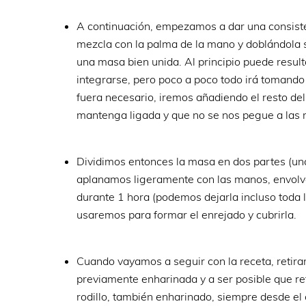
A continuación, empezamos a dar una consiste
mezcla con la palma de la mano y doblándola s
una masa bien unida. Al principio puede resul
integrarse, pero poco a poco todo irá tomando
fuera necesario, iremos añadiendo el resto de
mantenga ligada y que no se nos pegue a las
Dividimos entonces la masa en dos partes (un
aplanamos ligeramente con las manos, envolv
durante 1 hora (podemos dejarla incluso toda la
usaremos para formar el enrejado y cubrirla.
Cuando vayamos a seguir con la receta, retiram
previamente enharinada y a ser posible que re
rodillo, también enharinado, siempre desde el 