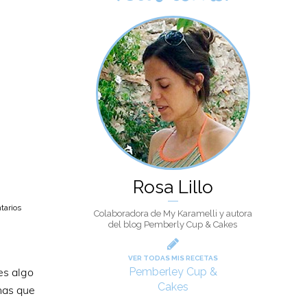
Rosa Lillo
tarios
Colaboradora de My Karamelli y autora
del blog Pemberly Cup & Cakes
VER TODAS MIS RECETAS
 es algo
Pemberley Cup &
Cakes
nas que