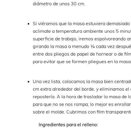
diámetro de unos 30 cm.
Si viéramos que la masa estuviera demasiado f
aclimate a temperatura ambiente unos 5 minuto
superficie de trabajo, iremos espolvoreando 
girando la masa a menudo ¼ cada vez después
entre dos pliegos de papel de hornear o de fi
para evitar que se formen pliegues en la masa
Una vez lista, colocamos la masa bien centra
cm extra alrededor del borde, y eliminamos el
repostería. A la hora de trasladar la masa de 
para que no se nos rompa; lo mejor es enrolla
sobre el molde. Cubrimos con film transparent
Ingredientes para el relleno: