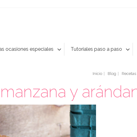
as ocasiones especiales
Tutoriales paso a paso
Inicio
Blog
Recetas
e manzana y aránda