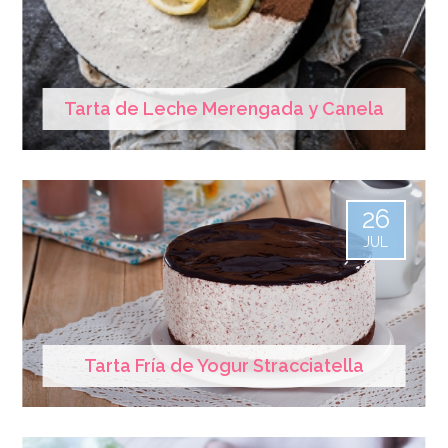
Tarta de Leche Merengada y Canela
26
JUL
Tarta Fría de Yogur Stracciatella