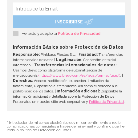
INSCRIBIRSE
He leído y acepto la
Política de Privacidad
Información Básica sobre Protección de Datos
Responsable:
Pinkbass Fiestas S.L. |
Finalidad:
Transferencias
internacionales de datos |
Legitimación:
Consentimiento del
interesado. |
Transferencias internacionales de datos:
Usamos Brevo como plataforma de automatización de
mercadotecnia
(https://www.brevo.com/es/legal/termsofuse/)
. |
Derechos:
Acceso, rectificación, supresión, limitación de
tratamiento, u oposición al tratamiento, así como el derecho a la
portabilidad de los datos. |
Información adicional:
Disponible la
información adicional y detallada sobre la Protección de Datos
Personales en nuestro sitio web corporativo y
Política de Privacidad
.
* Introduciendo mi correo electrónico doy mi consentimiento a recibir
comunicaciones comerciales a través de mi e-mail y confirmo que he
leído la política de Protección de Datos.