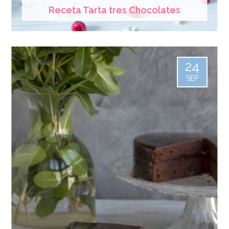
Receta Tarta tres Chocolates
24
SEP