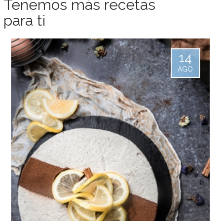
Tenemos más recetas
para ti
14
AGO