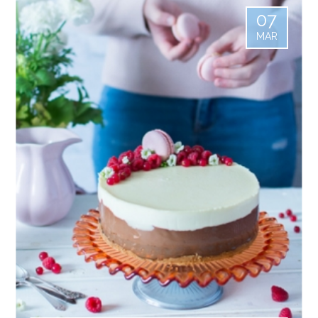
07
MAR