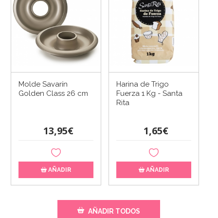
Molde Savarín
Harina de Trigo
Golden Class 26 cm
Fuerza 1 Kg - Santa
Rita
13,95€
1,65€
AÑADIR
AÑADIR
AÑADIR TODOS