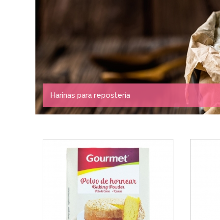
Harinas para repostería