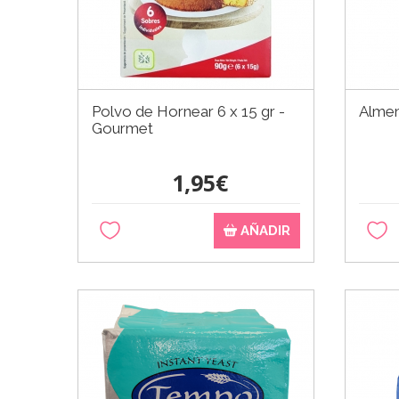
Polvo de Hornear 6 x 15 gr -
Almen
Gourmet
1,95€
AÑADIR