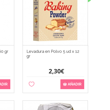
60 gr
Levadura en Polvo 5 ud x 12
gr
2,30€
ADIR
AÑADIR