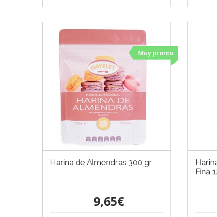
Muy pronto
Harina de Almendras 300 gr
Harin
Fina 
9,65€