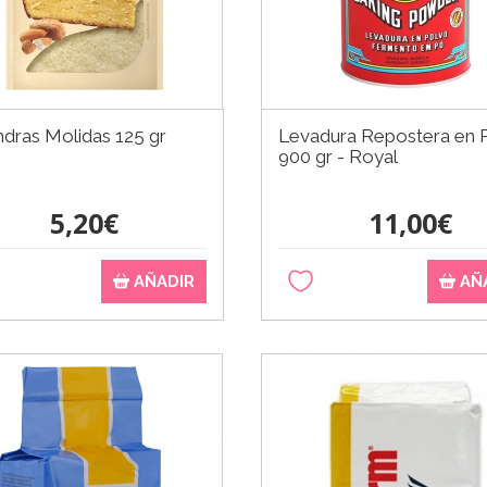
dras Molidas 125 gr
Levadura Repostera en 
900 gr - Royal
5,20€
11,00€
AÑADIR
AÑ