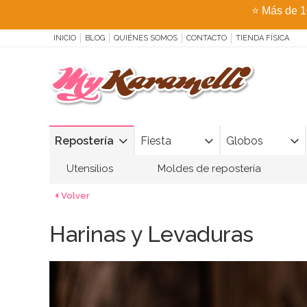
⭐
Más de 1
INICIO
BLOG
QUIÉNES SOMOS
CONTACTO
TIENDA FÍSICA
Repostería
Fiesta
Globos
Utensilios
Moldes de repostería
Volver
Harinas y Levaduras