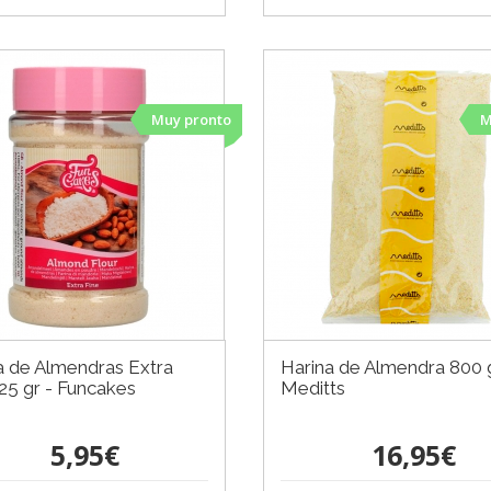
Muy pronto
M
a de Almendras Extra
Harina de Almendra 800 g
125 gr - Funcakes
Meditts
5,95€
16,95€