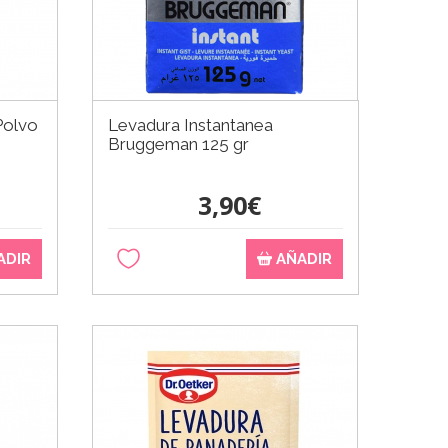
Polvo
Levadura Instantanea
Bruggeman 125 gr
3,90€
ADIR
AÑADIR