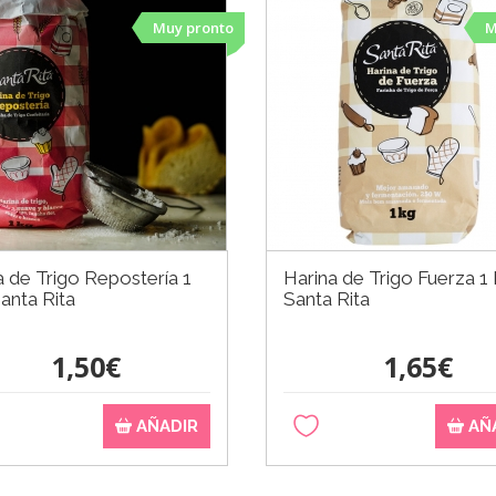
Muy pronto
M
a de Trigo Repostería 1
Harina de Trigo Fuerza 1 
Santa Rita
Santa Rita
1,50€
1,65€
AÑADIR
AÑ