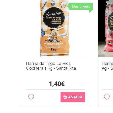
Muy pronto
Harina de Trigo La Rica
Harin
Cocinera 1 Kg - Santa Rita
Kg - 
1,40€
AÑADIR