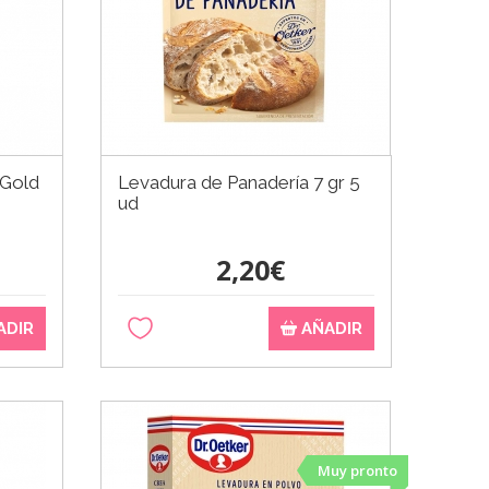
 Gold
Levadura de Panadería 7 gr 5
ud
2,20€
ADIR
AÑADIR
Muy pronto