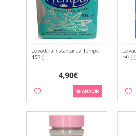
Levadura Instantanea Tempo
Levad
450 gr
Brug
4,90€
AÑADIR