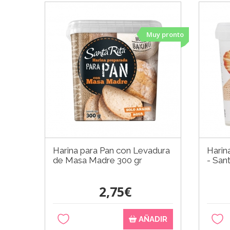
Muy pronto
Harina para Pan con Levadura
Harin
de Masa Madre 300 gr
- Sant
2,75€
AÑADIR