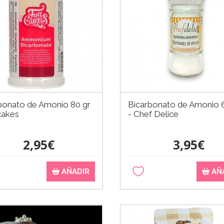
bonato de Amonio 80 gr
Bicarbonato de Amonio 
cakes
- Chef Delice
2,95€
3,95€
AÑADIR
AÑ