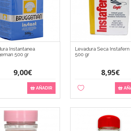
ura Instantanea
Levadura Seca Instafern
geman 500 gr
500 gr
9,00€
8,95€
AÑADIR
AÑ