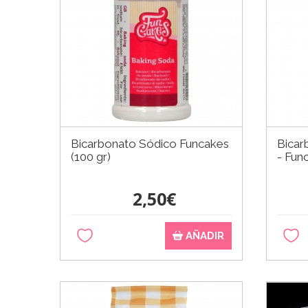
Bicarbonato Sódico Funcakes
Bicar
(100 gr)
- Fun
2,50€
AÑADIR