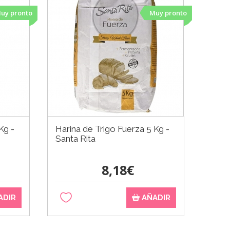
uy pronto
Muy pronto
Kg -
Harina de Trigo Fuerza 5 Kg -
Santa Rita
8,18€
ADIR
AÑADIR