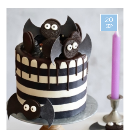
20
SEP