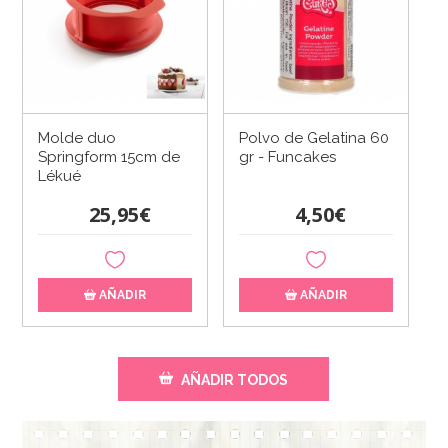
Molde duo
Polvo de Gelatina 60
Springform 15cm de
gr - Funcakes
Lékué
25,95€
4,50€
AÑADIR
AÑADIR
AÑADIR TODOS