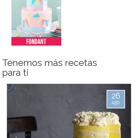
Tenemos más recetas
para ti
26
ABR