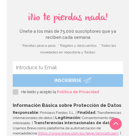
¡No te pierdas nada!
Únete a los más de 75.000 suscriptores que ya
reciben cada semana
* Recetas paso a paso
* Regalos y descuentos
* Todas las
novedades en repostería y fiestas
INSCRIBIRSE
He leído y acepto la
Política de Privacidad
Información Básica sobre Protección de Datos
Responsable:
Pinkbass Fiestas S.L. |
Finalidad:
Transferencias
internacionales de datos |
Legitimación:
Consentimiento del
interesado. |
Transferencias internacionales de datos:
Usamos Brevo como plataforma de automatización de
mercadotecnia
(https://www.brevo.com/es/legal/termsofuse/)
. |