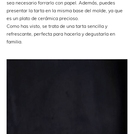
sea necesario forrarlo con papel. Además, puedes
presentar la tarta en la misma base del molde, ya que
es un plato de cerámica precioso.
Como has visto, se trata de una tarta sencilla y
refrescante, perfecta para hacerla y degustarla en
familia.