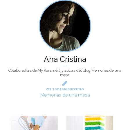
Ana Cristina
Colaboradora de My Karamelli y autora del blog Memorias de una
mesa
VER TODAS MIS RECETAS
Memorias de una mesa