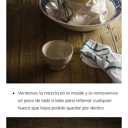
Vertemos la mezcla en el molde y lo removemos
un poco de lado a lado para rellenar cualquier
hueco que haya podido quedar por dentro.