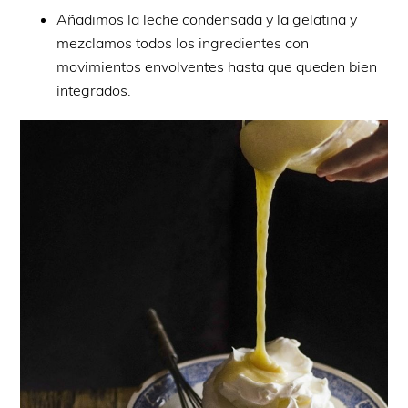
Añadimos la leche condensada y la gelatina y
mezclamos todos los ingredientes con
movimientos envolventes hasta que queden bien
integrados.