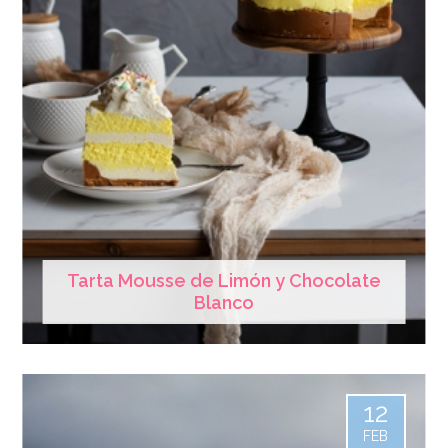
Tarta Mousse de Limón y Chocolate
Blanco
12
FEB