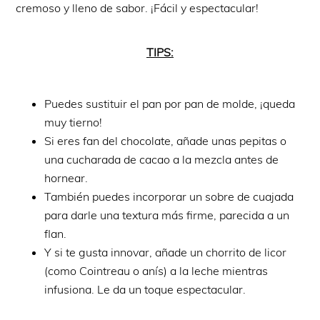
cremoso y lleno de sabor. ¡Fácil y espectacular!
TIPS:
Puedes sustituir el pan por pan de molde, ¡queda
muy tierno!
Si eres fan del chocolate, añade unas pepitas o
una cucharada de cacao a la mezcla antes de
hornear.
También puedes incorporar un sobre de cuajada
para darle una textura más firme, parecida a un
flan.
Y si te gusta innovar, añade un chorrito de licor
(como Cointreau o anís) a la leche mientras
infusiona. Le da un toque espectacular.