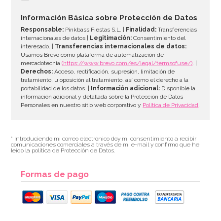
Información Básica sobre Protección de Datos
Responsable:
Pinkbass Fiestas S.L. |
Finalidad:
Transferencias
internacionales de datos |
Legitimación:
Consentimiento del
interesado. |
Transferencias internacionales de datos:
Usamos Brevo como plataforma de automatización de
mercadotecnia
(https://www.brevo.com/es/legal/termsofuse/)
. |
Derechos:
Acceso, rectificación, supresión, limitación de
tratamiento, u oposición al tratamiento, así como el derecho a la
portabilidad de los datos. |
Información adicional:
Disponible la
información adicional y detallada sobre la Protección de Datos
Personales en nuestro sitio web corporativo y
Política de Privacidad
.
* Introduciendo mi correo electrónico doy mi consentimiento a recibir
comunicaciones comerciales a través de mi e-mail y confirmo que he
leído la política de Protección de Datos.
Formas de pago