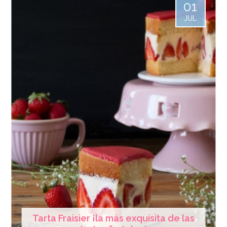
01
JUL
Tarta Fraisier ¡la más exquisita de las