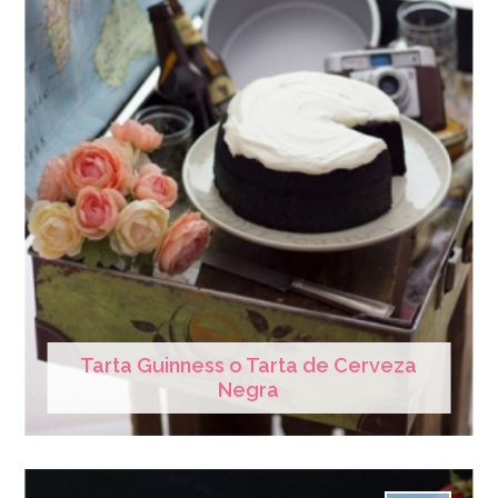
Tarta Guinness o Tarta de Cerveza
Negra