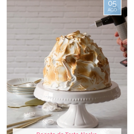
05
AGO