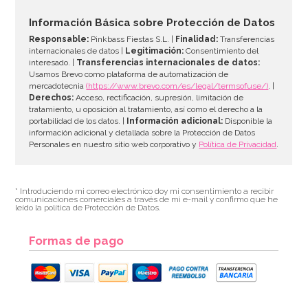
Información Básica sobre Protección de Datos
Responsable:
Pinkbass Fiestas S.L. |
Finalidad:
Transferencias
internacionales de datos |
Legitimación:
Consentimiento del
interesado. |
Transferencias internacionales de datos:
Usamos Brevo como plataforma de automatización de
mercadotecnia
(https://www.brevo.com/es/legal/termsofuse/)
. |
Derechos:
Acceso, rectificación, supresión, limitación de
tratamiento, u oposición al tratamiento, así como el derecho a la
portabilidad de los datos. |
Información adicional:
Disponible la
información adicional y detallada sobre la Protección de Datos
Personales en nuestro sitio web corporativo y
Política de Privacidad
.
* Introduciendo mi correo electrónico doy mi consentimiento a recibir
comunicaciones comerciales a través de mi e-mail y confirmo que he
leído la política de Protección de Datos.
Formas de pago