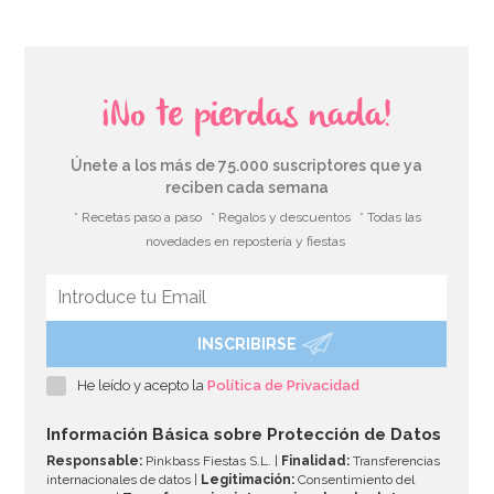
¡No te pierdas nada!
Únete a los más de 75.000 suscriptores que ya
reciben cada semana
* Recetas paso a paso
* Regalos y descuentos
* Todas las
novedades en repostería y fiestas
INSCRIBIRSE
He leído y acepto la
Política de Privacidad
Información Básica sobre Protección de Datos
Responsable:
Pinkbass Fiestas S.L. |
Finalidad:
Transferencias
internacionales de datos |
Legitimación:
Consentimiento del