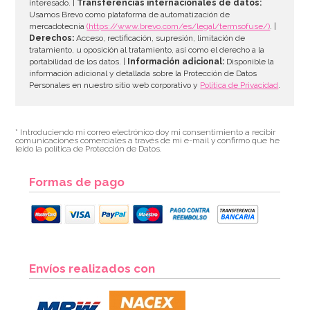
interesado. |
Transferencias internacionales de datos:
Usamos Brevo como plataforma de automatización de
mercadotecnia
(https://www.brevo.com/es/legal/termsofuse/)
. |
Derechos:
Acceso, rectificación, supresión, limitación de
tratamiento, u oposición al tratamiento, así como el derecho a la
portabilidad de los datos. |
Información adicional:
Disponible la
información adicional y detallada sobre la Protección de Datos
Personales en nuestro sitio web corporativo y
Política de Privacidad
.
* Introduciendo mi correo electrónico doy mi consentimiento a recibir
comunicaciones comerciales a través de mi e-mail y confirmo que he
leído la política de Protección de Datos.
Formas de pago
Envíos realizados con