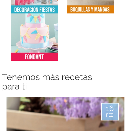
Tenemos más recetas
para ti
16
FEB