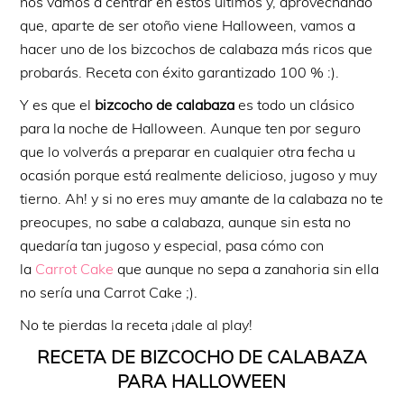
nos vamos a centrar en estos últimos y, aprovechando
que, aparte de ser otoño viene Halloween, vamos a
hacer uno de los bizcochos de calabaza más ricos que
probarás. Receta con éxito garantizado 100 % :).
Y es que el
bizcocho de calabaza
es todo un clásico
para la noche de Halloween. Aunque ten por seguro
que lo volverás a preparar en cualquier otra fecha u
ocasión porque está realmente delicioso, jugoso y muy
tierno. Ah! y si no eres muy amante de la calabaza no te
preocupes, no sabe a calabaza, aunque sin esta no
quedaría tan jugoso y especial, pasa cómo con
la
Carrot Cake
que aunque no sepa a zanahoria sin ella
no sería una Carrot Cake ;).
No te pierdas la receta ¡dale al play!
RECETA DE BIZCOCHO DE CALABAZA
PARA HALLOWEEN