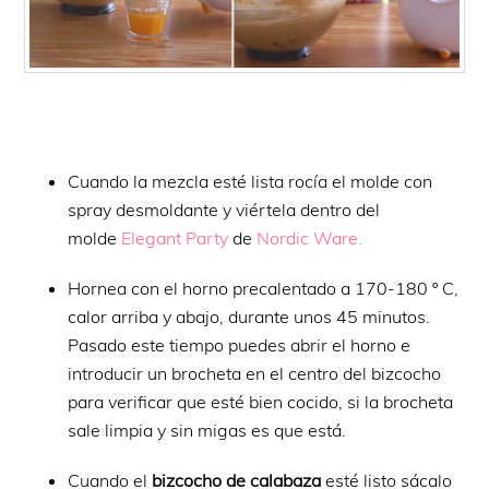
Cuando la mezcla esté lista rocía el molde con
spray desmoldante y viértela dentro del
molde
Elegant
Party
de
Nordic
Ware
.
Hornea con el horno precalentado a 170-180 º C,
calor arriba y abajo, durante unos 45 minutos.
Pasado este tiempo puedes abrir el horno e
introducir un brocheta en el centro del bizcocho
para verificar que esté bien cocido, si la brocheta
sale limpia y sin migas es que está.
Cuando el
bizcocho de calabaza
esté listo sácalo