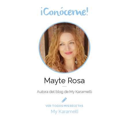
¡Conóceme!
Mayte Rosa
Autora del blog de My Karamelli
VER TODAS MIS RECETAS
My Karamelli