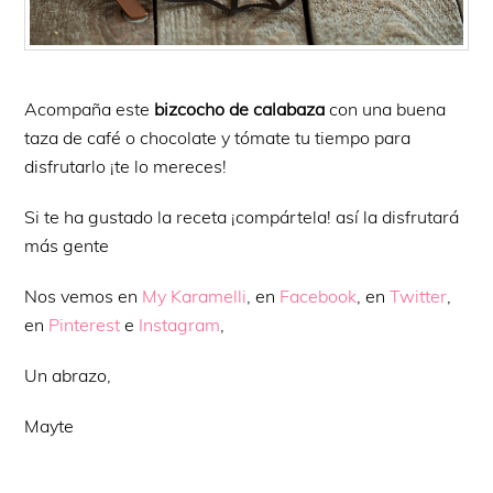
Acompaña este
bizcocho de calabaza
con una buena
taza de café o chocolate y tómate tu tiempo para
disfrutarlo ¡te lo mereces!
Si te ha gustado la receta ¡compártela! así la disfrutará
más gente
Nos vemos en
My Karamelli
, en
Facebook
, en
Twitter
,
en
Pinterest
e
Instagram
,
Un abrazo,
Mayte