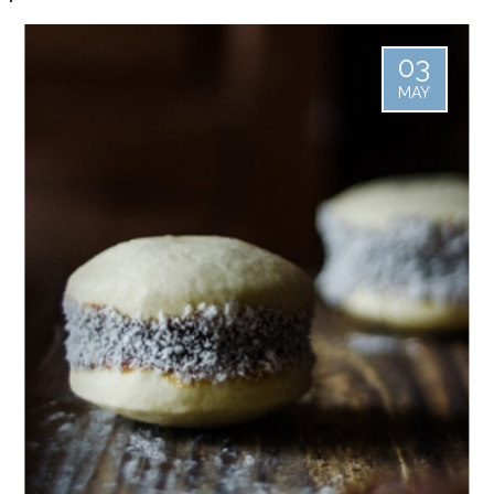
03
MAY