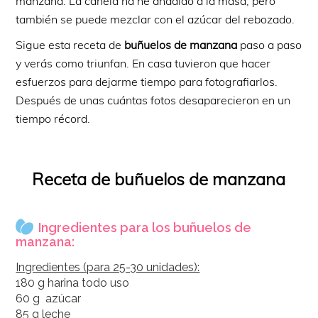
manzana. La canela ha he añadido a la masa, pero
también se puede mezclar con el azúcar del rebozado.
Sigue esta receta de
buñuelos de manzana
paso a paso
y verás como triunfan. En casa tuvieron que hacer
esfuerzos para dejarme tiempo para fotografiarlos.
Después de unas cuántas fotos desaparecieron en un
tiempo récord.
Receta de buñuelos de manzana
Ingredientes para los buñuelos de
manzana:
Ingredientes (para 25-30 unidades):
180 g harina todo uso
60 g azúcar
85 g leche