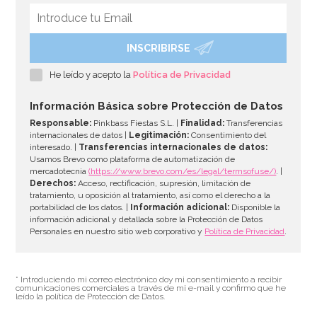
INSCRIBIRSE
He leído y acepto la
Política de Privacidad
Información Básica sobre Protección de Datos
Responsable:
Pinkbass Fiestas S.L. |
Finalidad:
Transferencias
internacionales de datos |
Legitimación:
Consentimiento del
interesado. |
Transferencias internacionales de datos:
Usamos Brevo como plataforma de automatización de
mercadotecnia
(https://www.brevo.com/es/legal/termsofuse/)
. |
Derechos:
Acceso, rectificación, supresión, limitación de
tratamiento, u oposición al tratamiento, así como el derecho a la
portabilidad de los datos. |
Información adicional:
Disponible la
información adicional y detallada sobre la Protección de Datos
Personales en nuestro sitio web corporativo y
Política de Privacidad
.
* Introduciendo mi correo electrónico doy mi consentimiento a recibir
comunicaciones comerciales a través de mi e-mail y confirmo que he
leído la política de Protección de Datos.