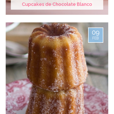
Cupcakes de Chocolate Blanco
09
FEB