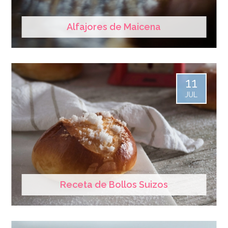
Alfajores de Maicena
11
JUL
Receta de Bollos Suizos