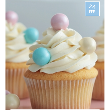
24
FEB