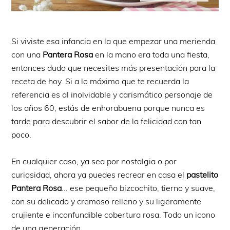
Si viviste esa infancia en la que empezar una merienda
con una
Pantera Rosa
en la mano era toda una fiesta,
entonces dudo que necesites más presentación para la
receta de hoy. Si a lo máximo que te recuerda la
referencia es al inolvidable y carismático personaje de
los años 60, estás de enhorabuena porque nunca es
tarde para descubrir el sabor de la felicidad con tan
poco.
En cualquier caso, ya sea por nostalgia o por
curiosidad, ahora ya puedes recrear en casa el
pastelito
Pantera Rosa
... ese pequeño bizcochito, tierno y suave,
con su delicado y cremoso relleno y su ligeramente
crujiente e inconfundible cobertura rosa. Todo un icono
de una generación.