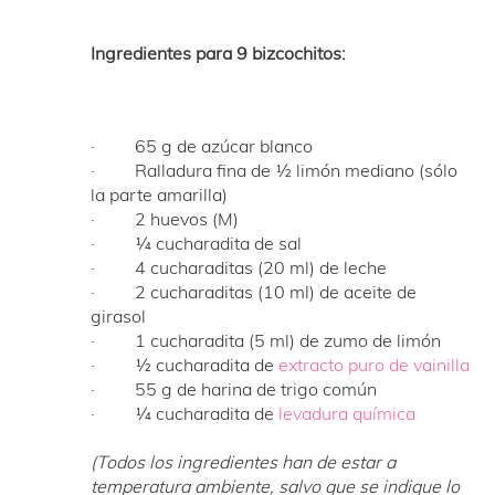
Ingredientes para 9 bizcochitos:
· 65 g de azúcar blanco
· Ralladura fina de ½ limón mediano (sólo
la parte amarilla)
· 2 huevos (M)
· ¼ cucharadita de sal
· 4 cucharaditas (20 ml) de leche
· 2 cucharaditas (10 ml) de aceite de
girasol
· 1 cucharadita (5 ml) de zumo de limón
· ½ cucharadita de
extracto puro de vainilla
· 55 g de harina de trigo común
· ¼ cucharadita de
levadura química
(Todos los ingredientes han de estar a
temperatura ambiente, salvo que se indique lo