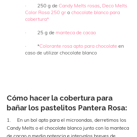
· 250 g de
Candy Melts rosas
,
Deco Melts
Color Rosa 250 gr
o
chocolate blanco para
cobertura*
· 25 g de
manteca de cacao
· *
Colorante rosa apto para chocolate
en
caso de utilizar chocolate blanco
Cómo hacer la cobertura para
bañar los pastelitos Pantera Rosa:
1. En un bol apto para el microondas, derretimos los
Candy Melts o el chocolate blanco junto con la manteca
de cacao a media potencia e intervalos breves de