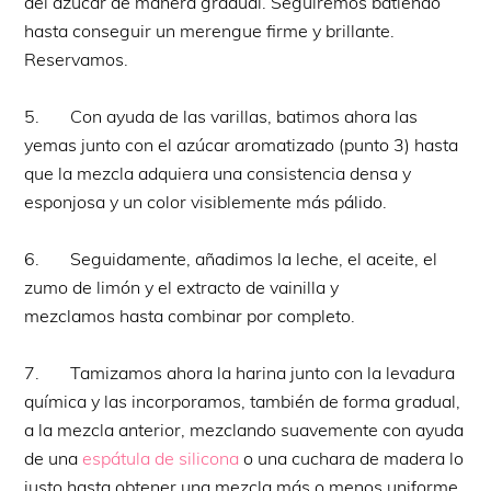
del azúcar de manera gradual. Seguiremos batiendo
hasta conseguir un merengue firme y brillante.
Reservamos.
5. Con ayuda de las varillas, batimos ahora las
yemas junto con el azúcar aromatizado (punto 3) hasta
que la mezcla adquiera una consistencia densa y
esponjosa y un color visiblemente más pálido.
6. Seguidamente, añadimos la leche, el aceite, el
zumo de limón y el extracto de vainilla y
mezclamos hasta combinar por completo.
7. Tamizamos ahora la harina junto con la levadura
química y las incorporamos, también de forma gradual,
a la mezcla anterior, mezclando suavemente con ayuda
de una
espátula de silicona
o una cuchara de madera lo
justo hasta obtener una mezcla más o menos uniforme.