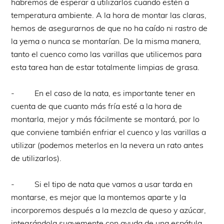
habremos de esperar a utilizarlos cuando estén a
temperatura ambiente. A la hora de montar las claras,
hemos de asegurarnos de que no ha caído ni rastro de
la yema o nunca se montarían. De la misma manera,
tanto el cuenco como las varillas que utilicemos para
esta tarea han de estar totalmente limpias de grasa.
- En el caso de la nata, es importante tener en
cuenta de que cuanto más fría esté a la hora de
montarla, mejor y más fácilmente se montará, por lo
que conviene también enfriar el cuenco y las varillas a
utilizar (podemos meterlos en la nevera un rato antes
de utilizarlos).
- Si el tipo de nata que vamos a usar tarda en
montarse, es mejor que la montemos aparte y la
incorporemos después a la mezcla de queso y azúcar,
integrándola suavemente con ayuda de una espátula