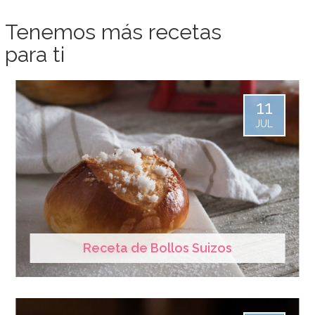
Tenemos más recetas
para ti
11
JUL
Receta de Bollos Suizos