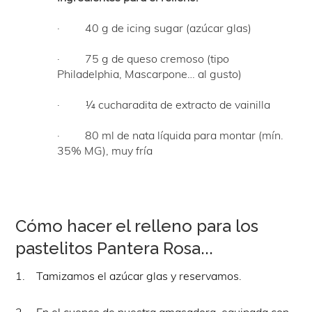
· 40 g de icing sugar (azúcar glas)
· 75 g de queso cremoso (tipo
Philadelphia, Mascarpone… al gusto)
· ¼ cucharadita de extracto de vainilla
· 80 ml de nata líquida para montar (mín.
35% MG), muy fría
Cómo hacer el relleno para los
pastelitos Pantera Rosa...
1. Tamizamos el azúcar glas y reservamos.
2. En el cuenco de nuestra amasadora, equipada con