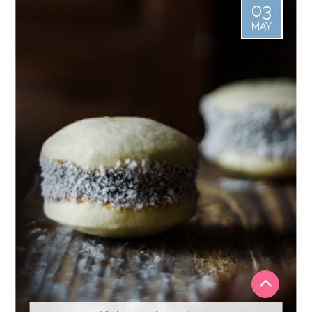
03
MAY