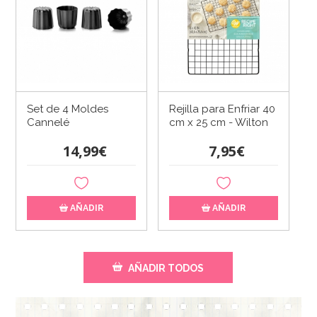
Set de 4 Moldes
Rejilla para Enfriar 40
Cannelé
cm x 25 cm - Wilton
14,99€
7,95€
AÑADIR
AÑADIR
AÑADIR TODOS