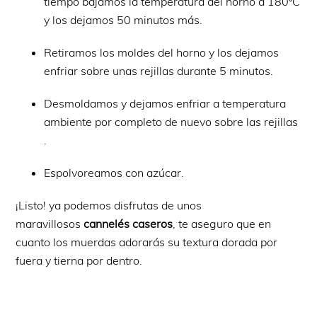
tiempo bajamos la temperatura del horno a 180ºC
y los dejamos 50 minutos más.
Retiramos los moldes del horno y los dejamos
enfriar sobre unas rejillas durante 5 minutos.
Desmoldamos y dejamos enfriar a temperatura
ambiente por completo de nuevo sobre las rejillas
.
Espolvoreamos con azúcar.
¡Listo! ya podemos disfrutas de unos
maravillosos
cannelés caseros
, te aseguro que en
cuanto los muerdas adorarás su textura dorada por
fuera y tierna por dentro.