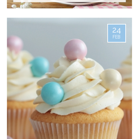
24
FEB