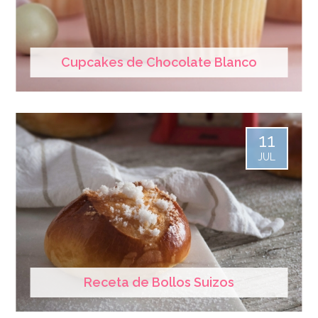
Cupcakes de Chocolate Blanco
11
JUL
Receta de Bollos Suizos