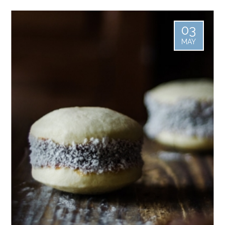
03
MAY