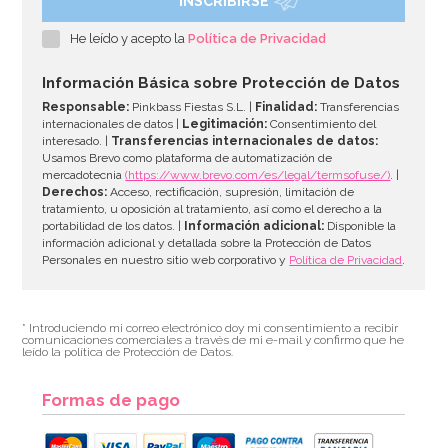
INSCRIBIRSE
He leído y acepto la
Política de Privacidad
Información Básica sobre Protección de Datos
Responsable:
Pinkbass Fiestas S.L. |
Finalidad:
Transferencias
internacionales de datos |
Legitimación:
Consentimiento del
interesado. |
Transferencias internacionales de datos:
Usamos Brevo como plataforma de automatización de
mercadotecnia
(https://www.brevo.com/es/legal/termsofuse/)
. |
Derechos:
Acceso, rectificación, supresión, limitación de
tratamiento, u oposición al tratamiento, así como el derecho a la
portabilidad de los datos. |
Información adicional:
Disponible la
información adicional y detallada sobre la Protección de Datos
Personales en nuestro sitio web corporativo y
Política de Privacidad
.
* Introduciendo mi correo electrónico doy mi consentimiento a recibir
comunicaciones comerciales a través de mi e-mail y confirmo que he
leído la política de Protección de Datos.
Formas de pago