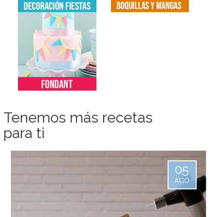
Tenemos más recetas
para ti
05
AGO