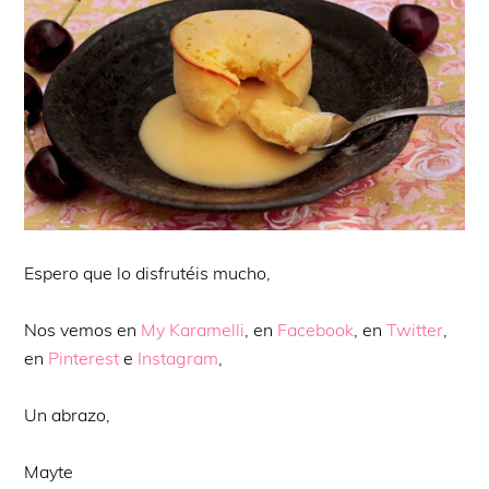
Espero que lo disfrutéis mucho,
Nos vemos en
My Karamelli
, en
Facebook
, en
Twitter
,
en
Pinterest
e
Instagram
,
Un abrazo,
Mayte