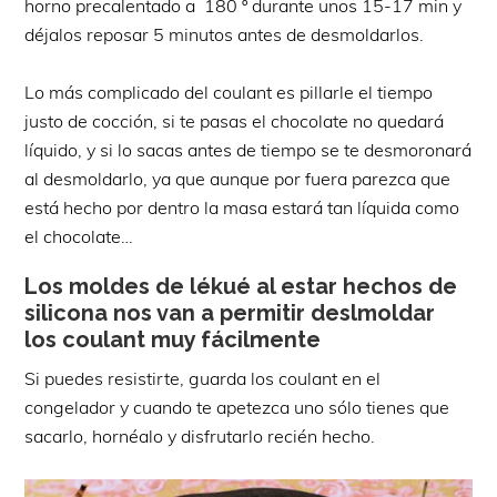
horno precalentado a 180 º durante unos 15-17 min y
déjalos reposar 5 minutos antes de desmoldarlos.
Lo más complicado del coulant es pillarle el tiempo
justo de cocción, si te pasas el chocolate no quedará
líquido, y si lo sacas antes de tiempo se te desmoronará
al desmoldarlo, ya que aunque por fuera parezca que
está hecho por dentro la masa estará tan líquida como
el chocolate…
Los moldes de lékué al estar hechos de
silicona nos van a permitir deslmoldar
los coulant muy fácilmente
Si puedes resistirte, guarda los coulant en el
congelador y cuando te apetezca uno sólo tienes que
sacarlo, hornéalo y disfrutarlo recién hecho.