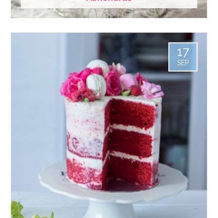
17
SEP