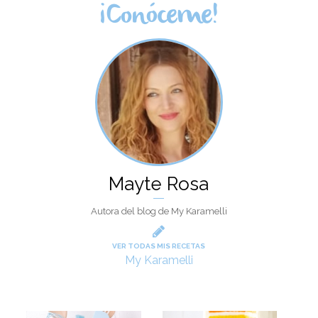
¡Conóceme!
Mayte Rosa
Autora del blog de My Karamelli
VER TODAS MIS RECETAS
My Karamelli