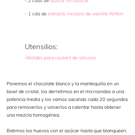
- 2 cdas de
azúcar sin azúcar
- 1 cda de
extracto incoloro de vainilla Wilton
Utensilios:
-
Moldes para coulant de silicona
Ponemos el chocolate blanco y la mantequilla en un
bowl de cristal, los derretimos en el microondas a una
potencia media y los vamos sacando cada 20 segundos
para removerlos y volverlos a calentar hasta obtener
una mezcla homogénea.
Batimos los huevos con el azúcar hasta que blanqueen,