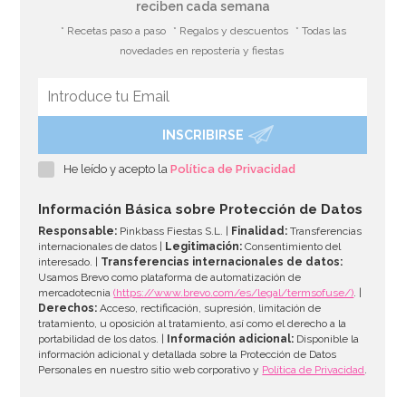
reciben cada semana
* Recetas paso a paso
* Regalos y descuentos
* Todas las
novedades en repostería y fiestas
INSCRIBIRSE
He leído y acepto la
Política de Privacidad
Información Básica sobre Protección de Datos
Responsable:
Pinkbass Fiestas S.L. |
Finalidad:
Transferencias
internacionales de datos |
Legitimación:
Consentimiento del
interesado. |
Transferencias internacionales de datos:
Usamos Brevo como plataforma de automatización de
mercadotecnia
(https://www.brevo.com/es/legal/termsofuse/)
. |
Derechos:
Acceso, rectificación, supresión, limitación de
tratamiento, u oposición al tratamiento, así como el derecho a la
portabilidad de los datos. |
Información adicional:
Disponible la
información adicional y detallada sobre la Protección de Datos
Personales en nuestro sitio web corporativo y
Política de Privacidad
.