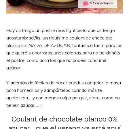
0 Comentarios
Hoy os traigo un postre más light de lo que os tengo
acostumbrad@s, un riquísimo coulant de chocolate
blanco sin NADA DE AZÚCAR, fantástico tanto para los
que queráis ahorraros unas calorías pero no perdonáis
el postre, como para los que no podéis consumir
azúcar.
Y además de fáciles de hacer puedes congelar la masa
para hornearlos y zampártelos cuando más te
apetezcan... y con menos culpa porque, claro, como no
tienen azúcar.... ;)
Coulant de chocolate blanco 0%
azúcar... que el verano ya está aquí