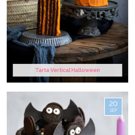
Tarta Vertical Halloween
20
SEP