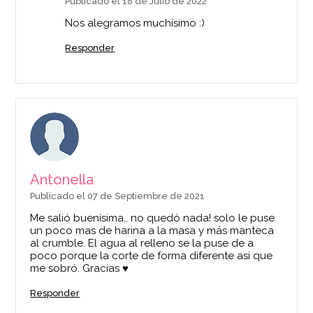
Publicado el 18 de Julio de 2022
Nos alegramos muchísimo :)
Responder
Antonella
Publicado el 07 de Septiembre de 2021
Me salió buenísima.. no quedó nada! solo le puse
un poco mas de harina a la masa y más manteca
al crumble. El agua al relleno se la puse de a
poco porque la corte de forma diferente así que
me sobró. Gracias ♥️
Responder