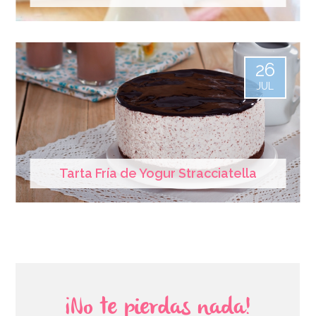
26
JUL
Tarta Fría de Yogur Stracciatella
¡No te pierdas nada!