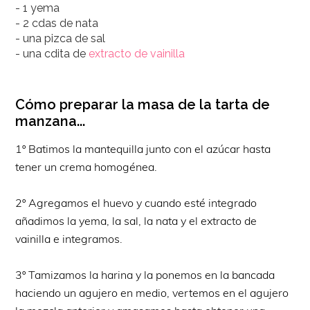
- 1 yema
- 2 cdas de nata
- una pizca de sal
- una cdita de
extracto de vainilla
Cómo preparar la masa de la tarta de
manzana...
1º Batimos la mantequilla junto con el azúcar hasta
tener un crema homogénea.
2º Agregamos el huevo y cuando esté integrado
añadimos la yema, la sal, la nata y el extracto de
vainilla e integramos.
3º Tamizamos la harina y la ponemos en la bancada
haciendo un agujero en medio, vertemos en el agujero