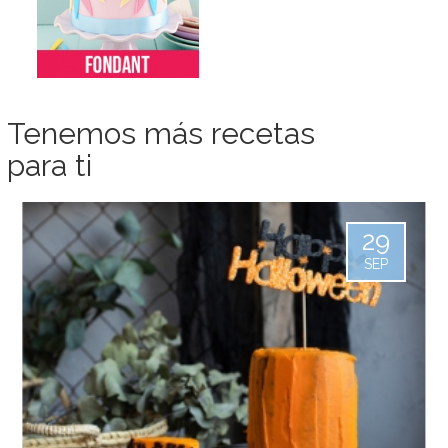
Tenemos más recetas
para ti
29
SEP