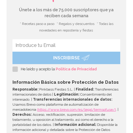
Únete a los más de 75.000 suscriptores que ya
reciben cada semana
* Recetas paso a paso
* Regalos y descuentos
* Todas las
novedades en repostería y fiestas
INSCRIBIRSE
He leído y acepto la
Política de Privacidad
Información Básica sobre Protección de Datos
Responsable:
Pinkbass Fiestas S.L. |
Finalidad:
Transferencias
internacionales de datos |
Legitimación:
Consentimiento del
interesado. |
Transferencias internacionales de datos:
Usamos Brevo como plataforma de automatización de
mercadotecnia
(https://www.brevo.com/es/legal/termsofuse/)
. |
Derechos:
Acceso, rectificación, supresión, limitación de
tratamiento, u oposición al tratamiento, así como el derecho a la
portabilidad de los datos. |
Información adicional:
Disponible la
información adicional y detallada sobre la Protección de Datos