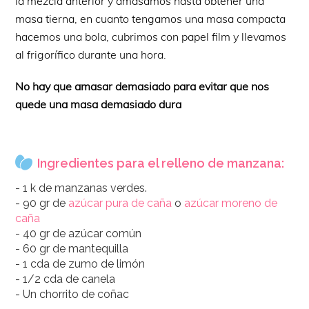
la mezcla anterior y amasamos hasta obtener una
masa tierna, en cuanto tengamos una masa compacta
hacemos una bola, cubrimos con papel film y llevamos
al frigorífico durante una hora.
No hay que amasar demasiado para evitar que nos
quede una masa demasiado dura
Ingredientes para el relleno de manzana:
- 1 k de manzanas verdes.
- 90 gr de
azúcar pura de caña
o
azúcar moreno de
caña
- 40 gr de azúcar común
- 60 gr de mantequilla
- 1 cda de zumo de limón
- 1/2 cda de canela
- Un chorrito de coñac