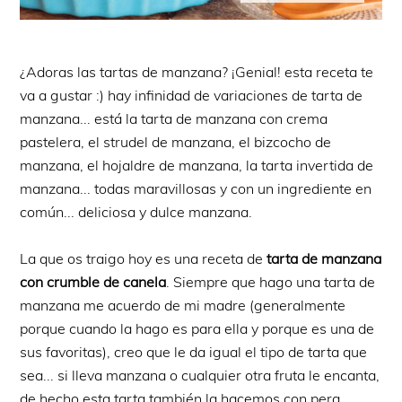
¿Adoras las tartas de manzana? ¡Genial! esta receta te
va a gustar :) hay infinidad de variaciones de tarta de
manzana... está la tarta de manzana con crema
pastelera, el strudel de manzana, el bizcocho de
manzana, el hojaldre de manzana, la tarta invertida de
manzana... todas maravillosas y con un ingrediente en
común... deliciosa y dulce manzana.
La que os traigo hoy es una receta de
tarta de manzana
con crumble de canela
. Siempre que hago una tarta de
manzana me acuerdo de mi madre (generalmente
porque cuando la hago es para ella y porque es una de
sus favoritas), creo que le da igual el tipo de tarta que
sea... si lleva manzana o cualquier otra fruta le encanta,
de hecho esta tarta también la hacemos con pera...