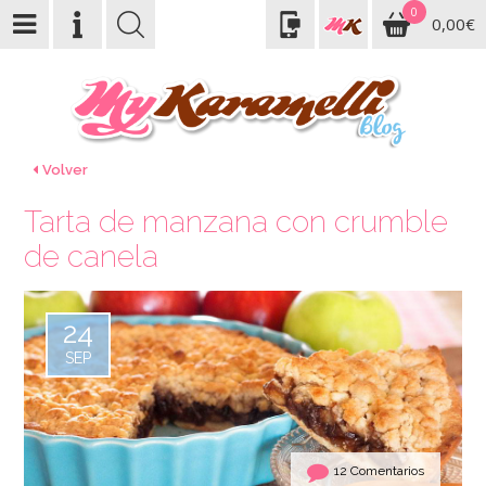
0
0,00€
Volver
Tarta de manzana con crumble
de canela
24
SEP
12 Comentarios