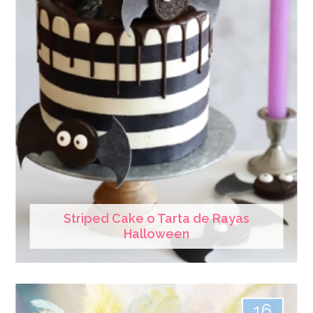
Striped Cake o Tarta de Rayas
Halloween
16