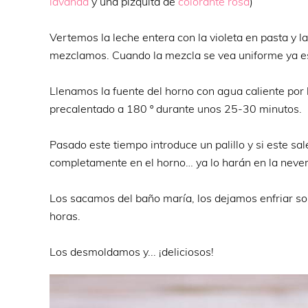
lavanda
y una pizquita de
colorante rosa
)
Vertemos la leche entera con la violeta en pasta y 
mezclamos. Cuando la mezcla se vea uniforme ya está
Llenamos la fuente del horno con agua caliente por 
precalentado a 180 º durante unos 25-30 minutos.
Pasado este tiempo introduce un palillo y si este s
completamente en el horno… ya lo harán en la never
Los sacamos del baño maría, los dejamos enfriar s
horas.
Los desmoldamos y... ¡deliciosos!