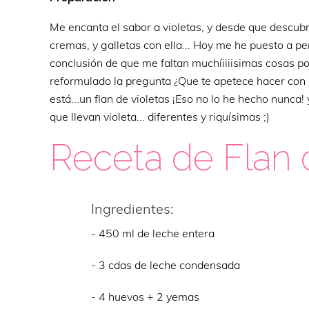
Me encanta el sabor a violetas, y desde que descubr
cremas, y galletas con ella... Hoy me he puesto a pe
conclusión de que me faltan muchíiiiisimas cosas po
reformulado la pregunta ¿Que te apetece hacer con s
está...un flan de violetas ¡Eso no lo he hecho nunca
que llevan violeta... diferentes y riquísimas ;)
Receta de Flan d
Ingredientes:
- 450 ml de leche entera
- 3 cdas de leche condensada
- 4 huevos + 2 yemas