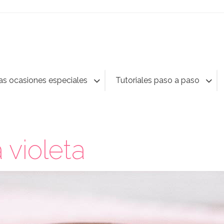
as ocasiones especiales
Tutoriales paso a paso
 violeta