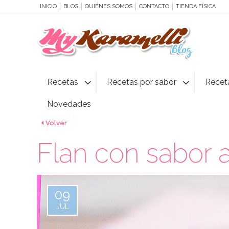
INICIO
BLOG
QUIÉNES SOMOS
CONTACTO
TIENDA FÍSICA
Recetas
Recetas por sabor
Recet
Novedades
Volver
Flan con sabor a
09
JUL