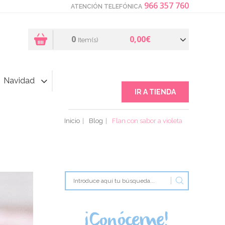
966 357 760
ATENCIÓN TELEFÓNICA
0
0,00€
Item(s)
Navidad
IR A TIENDA
Inicio
Blog
Flan con sabor a violeta
¡Conóceme!