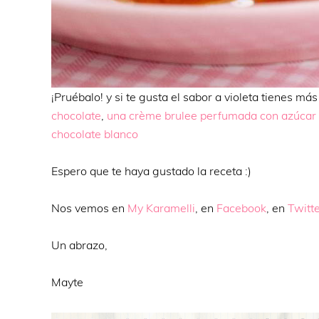
¡Pruébalo! y si te gusta el sabor a violeta tienes más
chocolate
,
una crème brulee perfumada con azúcar 
chocolate blanco
Espero que te haya gustado la receta :)
Nos vemos en
My Karamelli
, en
Facebook
, en
Twitt
Un abrazo,
Mayte