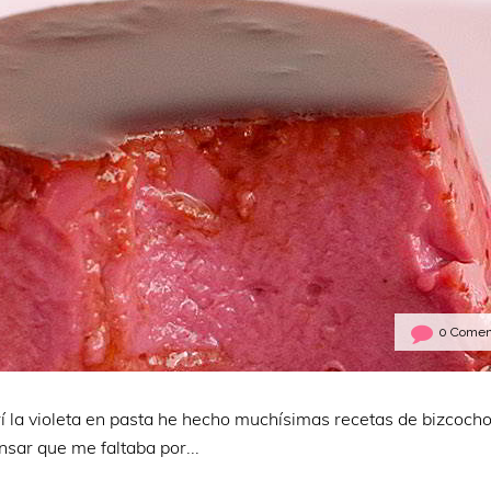
0 Comen
í la violeta en pasta he hecho muchísimas recetas de bizcocho
nsar que me faltaba por...