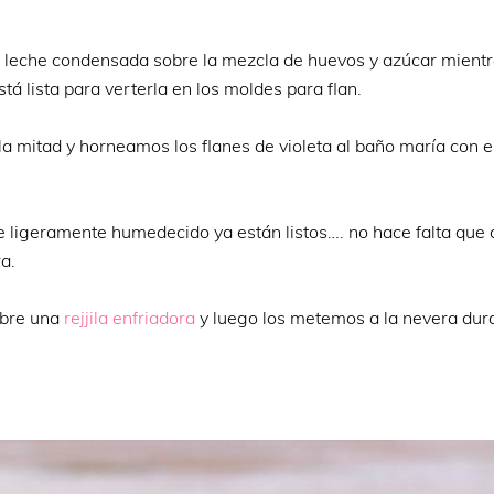
la leche condensada sobre la mezcla de huevos y azúcar mient
 lista para verterla en los moldes para flan.
la mitad y horneamos los flanes de violeta al baño maría con e
ale ligeramente humedecido ya están listos…. no hace falta que
a.
obre una
rejjila enfriadora
y luego los metemos a la nevera dur