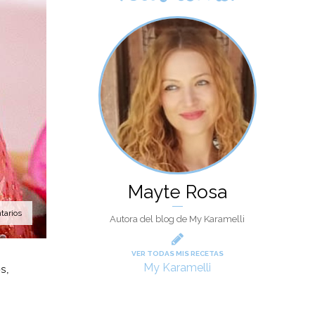
Mayte Rosa
tarios
Autora del blog de My Karamelli
VER TODAS MIS RECETAS
My Karamelli
s,