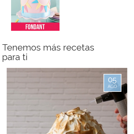
Tenemos más recetas
para ti
05
AGO