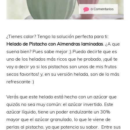
0 Comentarios
¿Tienes calor? Tengo la solución perfecta para ti:
Helado de Pistacho con Almendras laminadas
. ¿A que
suena bien? Pues sabe mejor ;).Puedo decirte que es
uno de los helados más ricos que he probado, ¡qué te
voy a decir yo si los pistachos son unos de mis frutos
secos favoritos! y, en su versión helada, son de lo más
refrescante :)
Verás que este helado está hecho con un azúcar que
quizás no sea muy común: el azúcar invertido. Este
azúcar líquido, tiene un poder endulzante un 30%
mayor que el azúcar granulado, lo que le viene de
perlas al pistacho, ya que potencia su sabor. Entre sus