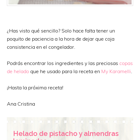
¿Has visto qué sencillo? Solo hace falta tener un
poquito de paciencia a la hora de dejar que coja
consistencia en el congelador.
Podrás encontrar los ingredientes y las preciosas
copas
de helado
que he usado para la receta en
My Karamelli
.
¡Hasta la próxima receta!
Ana Cristina
Helado de pistacho y almendras