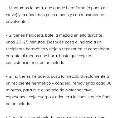
- Montamos la nata, que quede bien firme (a punto de
nieve) y la añadimos poco a poco y con movimientos
envolventes.
- Si tienes heladera, bate la mezcla en ella durante
unos 20-25 minutos. Después pasa el helado a un
recipiente hermético y déjalo reposar en el congelador
durante al menos una hora, hasta que coja la
consistencia final de un helado.
- Si no tienes heladera, pasa la mezcla directamente a
un recipiente hermético y congela, removiendo cada 30
minutos, para que el helado de pistacho vaya
espesando, coja cuerpo y adquiera la consistencia final
de un helado.
- Cuando sirvas el helado, esparce las almendras en