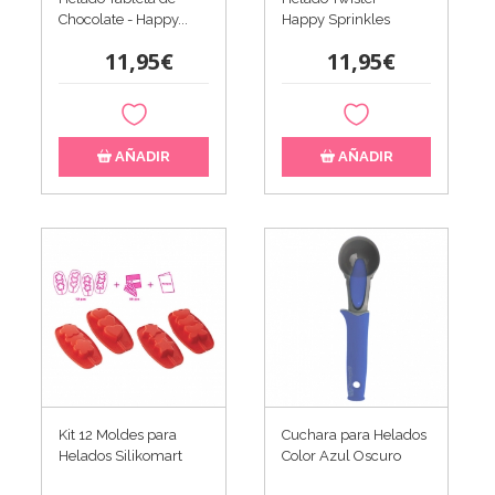
Chocolate - Happy...
Happy Sprinkles
11,95€
11,95€
AÑADIR
AÑADIR
Kit 12 Moldes para
Cuchara para Helados
Helados Silikomart
Color Azul Oscuro