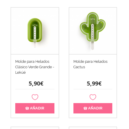
Molde para Helados
Molde para Helados
Clásico Verde Grande -
Cactus
Lekúé
5,90€
5,99€
AÑADIR
AÑADIR