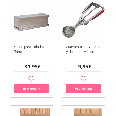
Molde para Helado en
Cuchara para Galletas
Barra
y Helados - Wilton
31,95€
9,95€
AÑADIR
AÑADIR