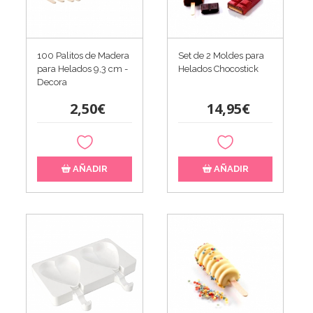
100 Palitos de Madera
Set de 2 Moldes para
para Helados 9,3 cm -
Helados Chocostick
Decora
2,50€
14,95€
AÑADIR
AÑADIR