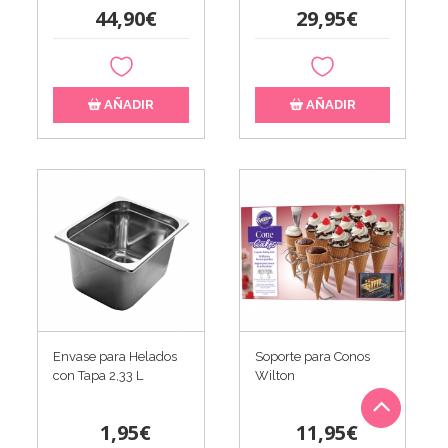
44,90€
29,95€
AÑADIR
AÑADIR
Envase para Helados
Soporte para Conos
con Tapa 2,33 L
Wilton
1,95€
11,95€