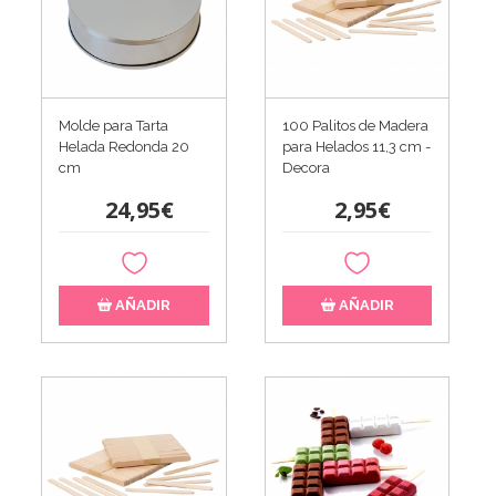
Molde para Tarta
100 Palitos de Madera
Helada Redonda 20
para Helados 11,3 cm -
cm
Decora
24,95€
2,95€
AÑADIR
AÑADIR