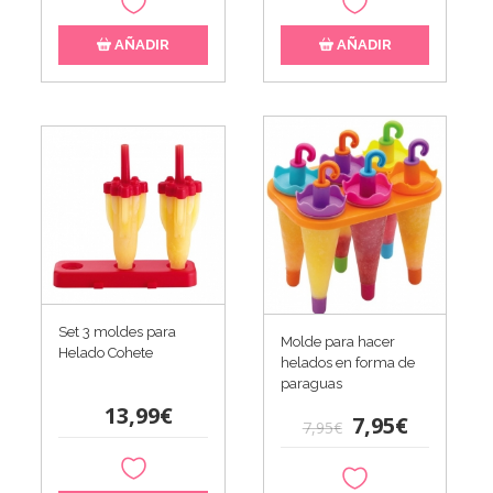
AÑADIR
AÑADIR
Set 3 moldes para
Molde para hacer
Helado Cohete
helados en forma de
paraguas
13,99€
7,95€
7,95€