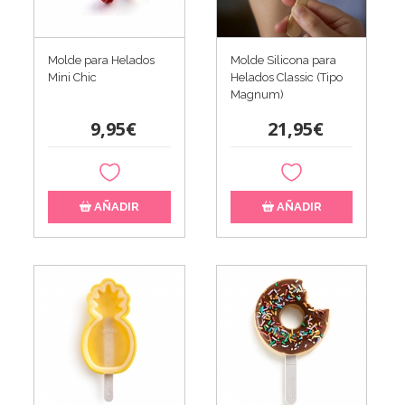
Molde para Helados
Molde Silicona para
Mini Chic
Helados Classic (Tipo
Magnum)
9,95€
21,95€
AÑADIR
AÑADIR