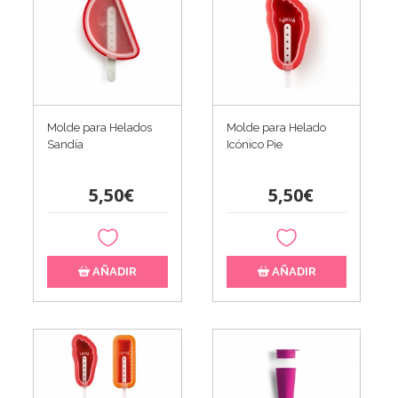
Molde para Helados
Molde para Helado
Sandía
Icónico Pie
5,50€
5,50€
AÑADIR
AÑADIR