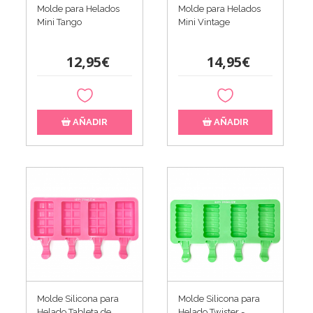
Molde para Helados
Molde para Helados
Mini Tango
Mini Vintage
12,95€
14,95€
AÑADIR
AÑADIR
Molde Silicona para
Molde Silicona para
Helado Tableta de
Helado Twister -