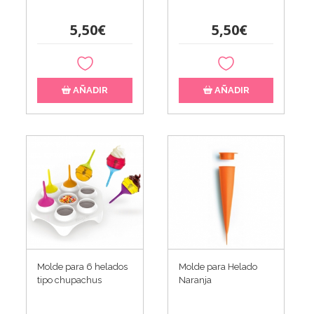
5,50€
5,50€
AÑADIR
AÑADIR
Molde para 6 helados
Molde para Helado
tipo chupachus
Naranja