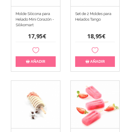
Molde Silicona para
Set de 2 Moldes para
Helado Mini Corazón -
Helados Tango
Silikomart
17,95€
18,95€
AÑADIR
AÑADIR