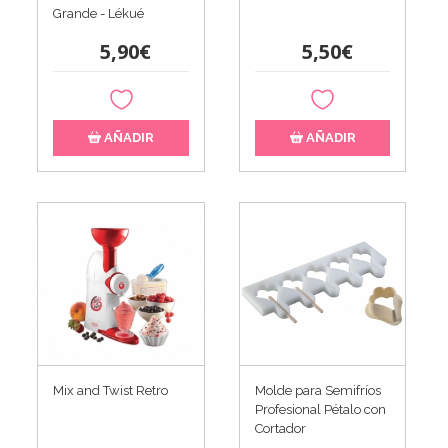
Grande - Lékué
5,90€
5,50€
AÑADIR
AÑADIR
Mix and Twist Retro
Molde para Semifríos
Profesional Pétalo con
Cortador