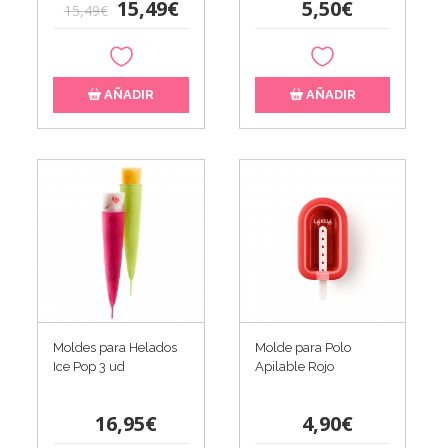
15,49€
5,50€
15,49€
AÑADIR
AÑADIR
Moldes para Helados
Molde para Polo
Ice Pop 3 ud
Apilable Rojo
16,95€
4,90€