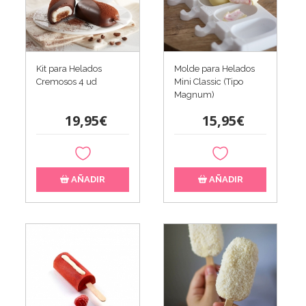
Kit para Helados
Molde para Helados
Cremosos 4 ud
Mini Classic (Tipo
Magnum)
19,95€
15,95€
AÑADIR
AÑADIR