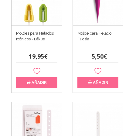
Moldes para Helados
Molde para Helado
Icónicos - Lékué
Fucsia
19,95€
5,50€
AÑADIR
AÑADIR