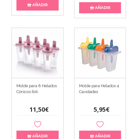
AÑADIR
AÑADIR
Molde para 8 Helados
Molde para Helados 4
Cónicos Ibili
Cavidades
11,50€
5,95€
AÑADIR
AÑADIR