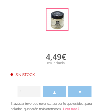
4,49
€
IVA incluido
SIN STOCK
▲
▼
El azúcar invertido no cristaliza por lo que es ideal para
helados, quedarán más cremosos..
( Ver más )